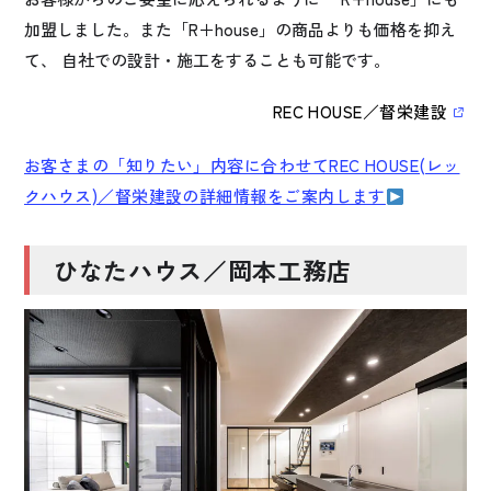
加盟しました。また「R＋house」の商品よりも価格を抑え
て、 自社での設計・施工をすることも可能です。
REC HOUSE／督栄建設
お客さまの「知りたい」内容に合わせてREC HOUSE(レッ
クハウス)／督栄建設の詳細情報をご案内します
ひなたハウス／岡本工務店