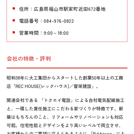
住所：広島県福山市駅家町近田672番地
電話番号：084-976-0822
営業時間：9:00～18:00
会社の特徴・評判
昭和38年に大工集団からスタートした創業50年以上の工務
店「REC HOUSE(レックハウス)／督栄建設」。
関連会社である 「トクエイ電設」による自社電気配線施工
と、一環した責任施工にこだわる家づくりが特徴です。新
築はもちろんのこと、リフォームやリノベーションも対応
可能。住宅性能とデザインをより高いレベルで両立させ、
お客様からのご要望に応えられるように 「R+house」にも