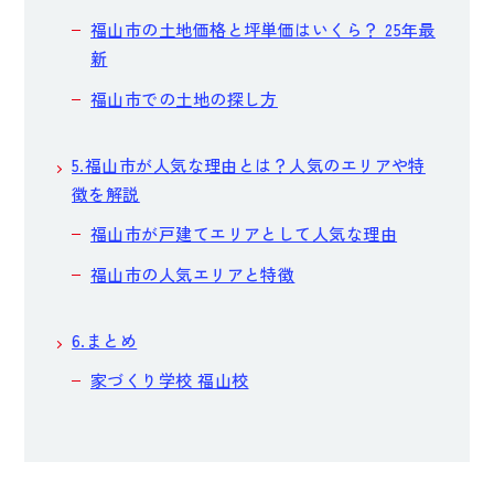
福山市の土地価格と坪単価はいくら？ 25年最
新
福山市での土地の探し方
5.福山市が人気な理由とは？人気のエリアや特
徴を解説
福山市が戸建てエリアとして人気な理由
福山市の人気エリアと特徴
6.まとめ
家づくり学校 福山校