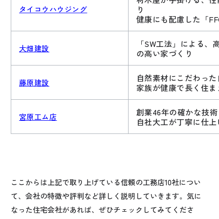
り
タイコウハウジング
健康にも配慮した「FF
「SW工法」による、
大畑建設
の高い家づくり
自然素材にこだわった
藤原建設
家族が健康で長く住ま
創業46年の確かな技
宮原工ム店
自社大工が丁寧に仕上
ここからは上記で取り上げている信頼の工務店10社につい
て、会社の特徴や評判など詳しく説明していきます。気に
なった住宅会社があれば、ぜひチェックしてみてくださ