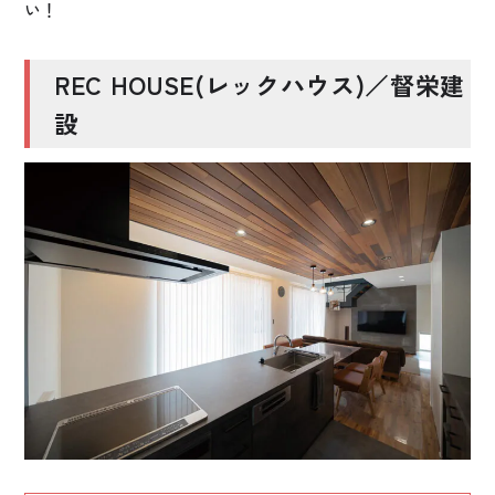
い！
REC HOUSE(レックハウス)／督栄建
設