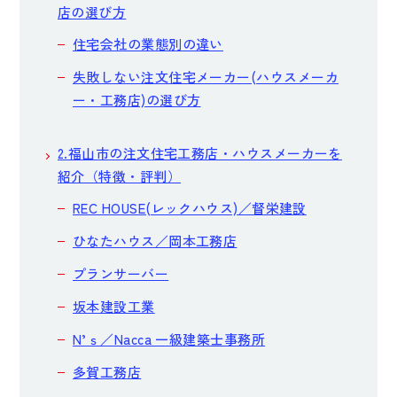
店の選び方
住宅会社の業態別の違い
失敗しない注文住宅メーカー(ハウスメーカ
ー・工務店)の選び方
2.福山市の注文住宅工務店・ハウスメーカーを
紹介（特徴・評判）
REC HOUSE(レックハウス)／督栄建設
ひなたハウス／岡本工務店
プランサーバー
坂本建設工業
N’ｓ／Nacca 一級建築士事務所
多賀工務店