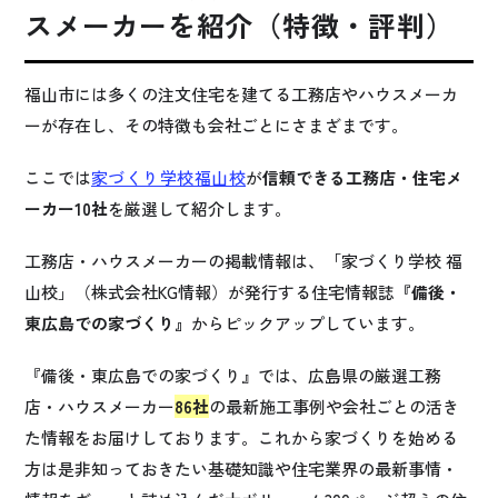
スメーカーを紹介（特徴・評判）
福山市には多くの注文住宅を建てる工務店やハウスメーカ
ーが存在し、その特徴も会社ごとにさまざまです。
ここでは
家づくり学校福山校
が
信頼できる工務店・住宅メ
ーカー10社
を厳選して紹介します。
工務店・ハウスメーカーの掲載情報は、「家づくり学校 福
山校」（株式会社KG情報）が発行する住宅情報誌
『備後・
東広島での家づくり』
からピックアップしています。
『備後・東広島での家づくり』では、広島県の厳選工務
店・ハウスメーカー
86社
の最新施工事例や会社ごとの活き
た情報をお届けしております。これから家づくりを始める
方は是非知っておきたい基礎知識や住宅業界の最新事情・