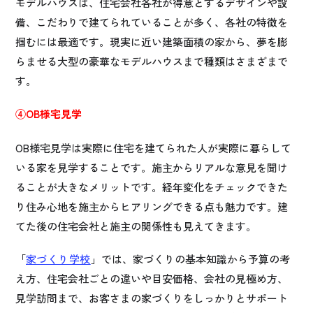
モデルハウスは、住宅会社各社が得意とするデザインや設
備、こだわりで建てられていることが多く、各社の特徴を
掴むには最適です。現実に近い建築面積の家から、夢を膨
らませる大型の豪華なモデルハウスまで種類はさまざまで
す。
④OB様宅見学
OB様宅見学は実際に住宅を建てられた人が実際に暮らして
いる家を見学することです。施主からリアルな意見を聞け
ることが大きなメリットです。経年変化をチェックできた
り住み心地を施主からヒアリングできる点も魅力です。建
てた後の住宅会社と施主の関係性も見えてきます。
「
家づくり学校
」では、家づくりの基本知識から予算の考
え方、住宅会社ごとの違いや目安価格、会社の見極め方、
見学訪問まで、お客さまの家づくりをしっかりとサポート