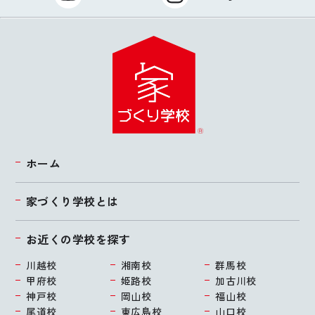
ホーム
家づくり学校とは
お近くの学校を探す
川越校
湘南校
群馬校
甲府校
姫路校
加古川校
神戸校
岡山校
福山校
尾道校
東広島校
山口校