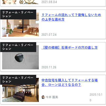
2021.08.04
リフォーム・リノベー
リフォームの流れって？後悔しないため
ション
の上手な進め方
2021.07.24
リフォーム・リノベー
【壁の修繕】石膏ボードの穴の直し方
ション
2020.11.26
リフォーム・リノベー
中古住宅を購入してリフォームする場
ション
合、ローンはどうなるの？
2020.10.1
今井 園美
0