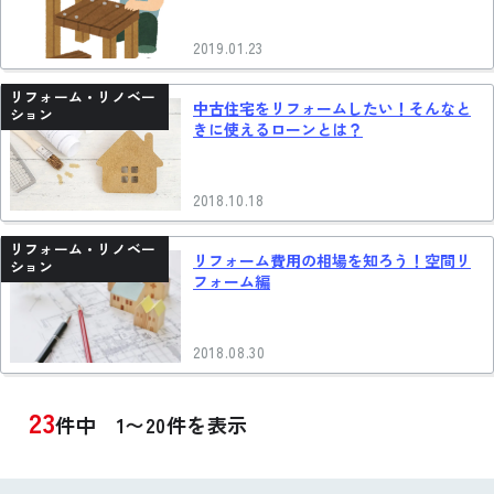
2019.01.23
リフォーム・リノベー
中古住宅をリフォームしたい！そんなと
ション
きに使えるローンとは？
2018.10.18
リフォーム・リノベー
リフォーム費用の相場を知ろう！空間リ
ション
フォーム編
2018.08.30
23
件中 1〜20件を表示