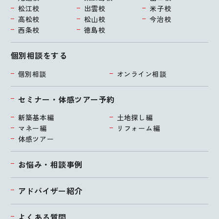
松江校
出雲校
米子校
高松校
松山校
今治校
西条校
徳島校
個別相談をする
個別相談
オンライン相談
セミナー・体感ツアー予約
新築基本編
土地探し編
マネー編
リフォーム編
体感ツアー
お悩み・相談事例
アドバイザー紹介
よくある質問