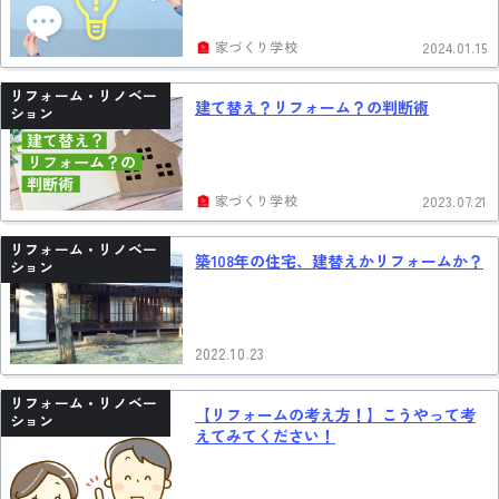
家づくり学校
2024.01.15
リフォーム・リノベー
建て替え？リフォーム？の判断術
ション
家づくり学校
2023.07.21
リフォーム・リノベー
築108年の住宅、建替えかリフォームか？
ション
2022.10.23
リフォーム・リノベー
【リフォームの考え方！】こうやって考
ション
えてみてください！