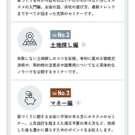
家づくりを何から始めればいいのかわからない方にオス
スメの入門編。お金の話、会社の選び方、
最新トレンド
まですべてが詰まった充実のセミナーです。
No.2
土地探し編
失敗しない土地探しのコツを伝授。有利に進める価格交
渉術や、契約時の注意点や諸費用についてなど
具体的な
ノウハウを公開するセミナーです。
No.3
マネー編
家づくりに関するお金に不安のある方にオススメのセミ
ナー。
人生設計を踏まえた適正予算の考え方など、完成
した後も豊かに暮らすためのポイントをお伝えします。