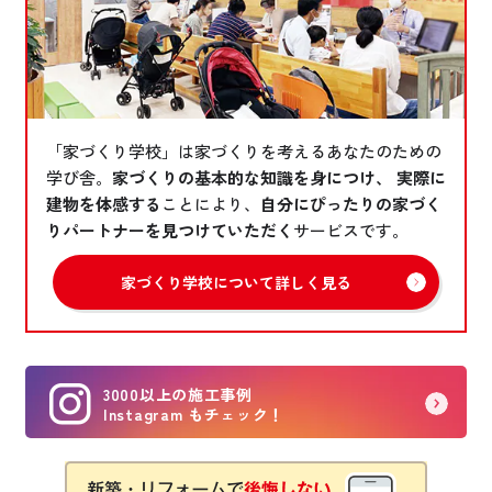
「家づくり学校」は家づくりを考えるあなたのための
学び舎。
家づくりの基本的な知識を身につけ、 実際に
建物を体感する
ことにより、
自分にぴったりの家づく
りパートナーを見つけていただく
サービスです。
家づくり学校について詳しく見る
3000以上の施工事例
Instagram もチェック！