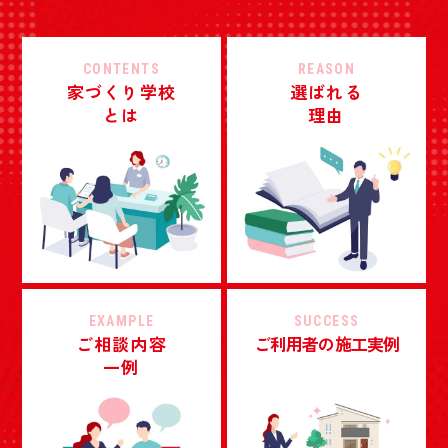
CONTENTS
REASON
家づくり学校
選ばれる
とは
理由
EXAMPLE
SUCCESS
ご相談内容
ご利用者の施工実例
一例