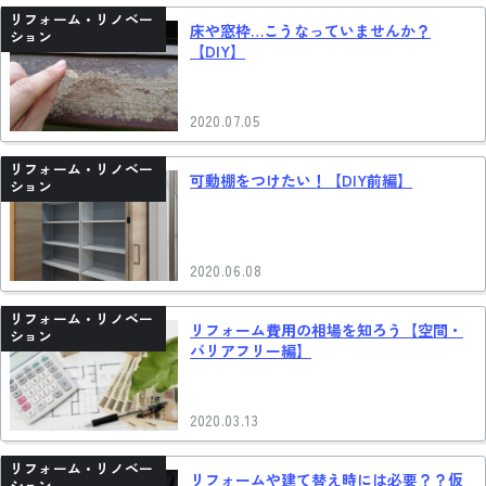
リフォーム・リノベー
床や窓枠…こうなっていませんか？
ション
【DIY】
2020.07.05
リフォーム・リノベー
可動棚をつけたい！【DIY前編】
ション
2020.06.08
リフォーム・リノベー
リフォーム費用の相場を知ろう【空間・
ション
バリアフリー編】
2020.03.13
リフォーム・リノベー
リフォームや建て替え時には必要？？仮
ション