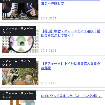
住まいの探し方
2019.12.04
リフォーム・リノベー
【福山】中古リフォームという選択！補
ション
助金を活用して賢く！
2019.09.21
リフォーム・リノベー
【リフォーム】トイレは命を支える要の
ション
お部屋
2019.09.20
リフォーム・リノベー
DIYをやってみました（コーキング編）。
ション