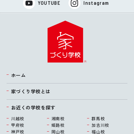
YOUTUBE
Instagram
ホーム
家づくり学校とは
お近くの学校を探す
川越校
湘南校
群馬校
甲府校
姫路校
加古川校
神戸校
岡山校
福山校