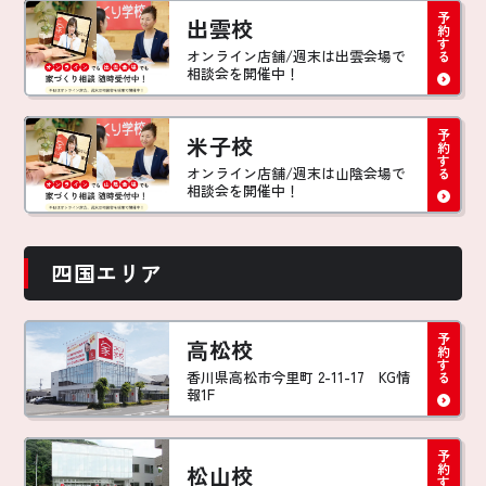
出雲校
オンライン店舗/週末は出雲会場で
相談会を開催中！
米子校
オンライン店舗/週末は山陰会場で
相談会を開催中！
四国エリア
高松校
香川県高松市今里町 2-11-17 KG情
報1F
松山校