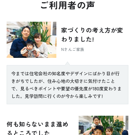
ご利用者の声
家づくりの考え方が
変
わりました!
Nさんご家族
今までは住宅会社の知名度やデザインにばかり目が行
きがちでしたが、住み心地の大切さに気付けたこと
で、見るべきポイントや要望の優先度が180度変わりま
した。見学訪問に行くのが今から楽しみです!
何も知らないまま
進め
るところでした