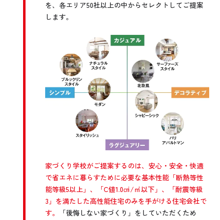
を、各エリア50社以上の中からセレクトしてご提案
します。
家づくり学校がご提案するのは、安心・安全・快適
で省エネに暮らすために必要な基本性能「断熱等性
能等級5以上」、「C値1.0㎠/㎡以下」、「耐震等級
3」を満たした高性能住宅のみを手がける住宅会社で
す。
「後悔しない家づくり」をしていただくため