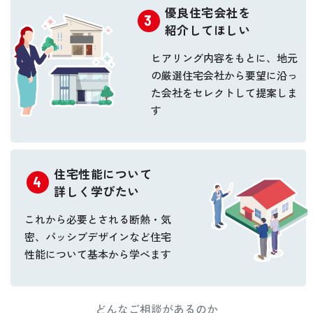
優良住宅会社を
紹介してほしい
ヒアリング内容をもとに、
地元
の厳選住宅会社から要望に
沿っ
た会社をセレクトして提案しま
す
住宅性能について
詳しく学びたい
これから必要とされる
断熱・気
密、パッシブデザインなど
住宅
性能について基本から学べます
どんなご相談があるのか