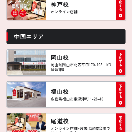
神戸校
オンライン店舗
中国エリア
岡山校
岡山県岡山市北区平田170-108 KG
情報1階
福山校
広島県福山市東深津町 1-23-40
尾道校
オンライン店舗/週末は尾道会場で