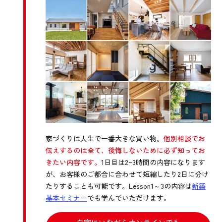
家づくりは人生で一番大きな買い物。
個別相談でお
伝えするのは全て、後悔しないために必ず知ってお
きたい内容です。
1日目は2~3時間の内容になります
が、お客様のご都合に合わせて短縮したり2日に分け
たりすることも可能です。Lesson1～3の内容は
新築
基本セミナー
でも学んでいただけます。