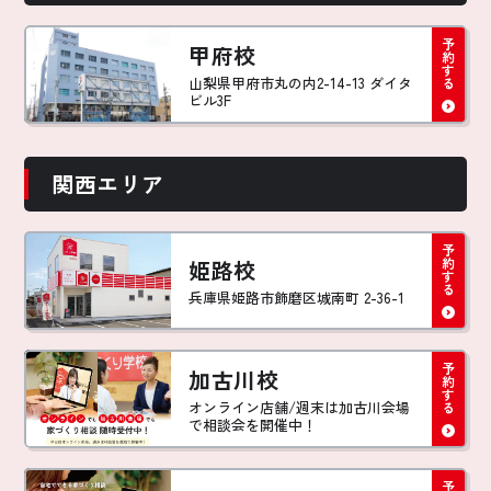
甲府校
山梨県甲府市丸の内2-14-13 ダイタ
ビル3F
関西エリア
姫路校
兵庫県姫路市飾磨区城南町 2-36-1
加古川校
オンライン店舗/週末は加古川会場
で相談会を開催中！