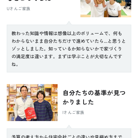
Uさんご家族
教わった知識や情報は想像以上のボリュームで、何も
わからないまま自分たちだけで進めていたら...と思うと
ゾッとしました。知っているか知らないかで家づくり
の満足度は違います。まずは学ぶことが大切なんです
ね。
自分たちの基準が
見つ
かりました
Iさんご家族
予算の考え方から住宅会社ごとの違いや見極め方まで