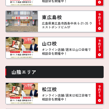
相談会を開催中！
東広島校
広島県東広島市西条中央 6-31-35 ウ
エストポンドビル1F
山口校
オンライン店舗/週末は山口会場で
相談会を開催中！
山陰エリア
松江校
オンライン店舗/週末は松江会場で
相談会を開催中！