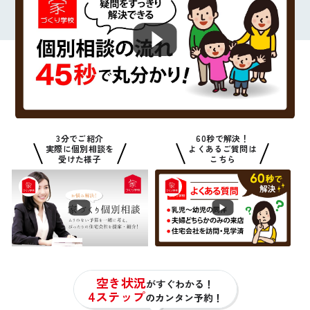
3分でご紹介
60秒で解決！
実際に個別相談を
よくあるご質問は
受けた様子
こちら
空き状況
がすぐわかる！
4ステップ
のカンタン予約！