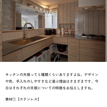
お悩み・相談事例
よくある質問
ご利用者の声・実例
お役立ち情報
公式SNSをチェック
YOUTUBE
Instagram
キッチンの天板って５種類くらいありますよね。デザイン
や色、手入れのしやすさなど選ぶ理由はさまざまです。今
プライバシーポリシー
日はそれぞれの天板についての特徴をお伝えしますね。
素材①【ステンレス】