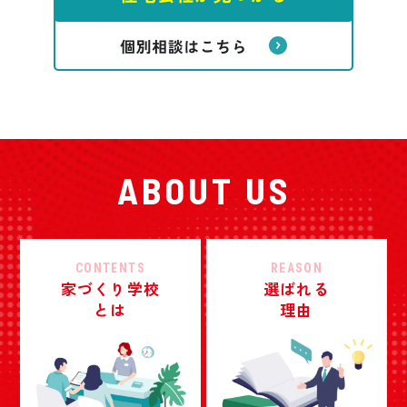
ABOUT US
CONTENTS
REASON
家づくり学校
選ばれる
とは
理由