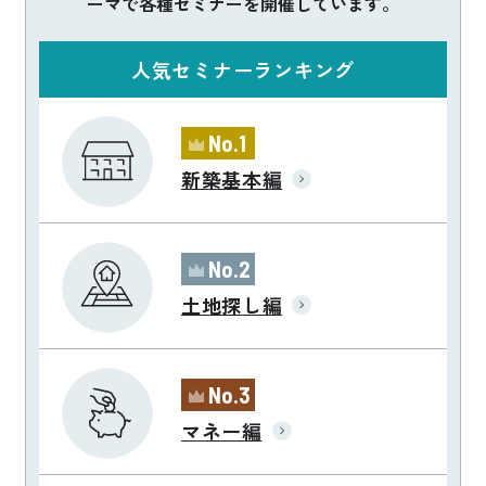
ーマで各種セミナーを開催しています。
人気セミナーランキング
No.1
新築基本編
No.2
土地探し編
No.3
マネー編