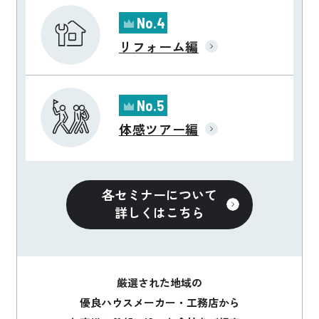
No.4
リフォーム編
No.5
体感ツアー編
各セミナーについて
詳しくはこちら
厳選された地域の
優良ハウスメーカー・工務店から