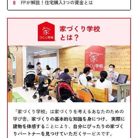
FPが解説！住宅購入3つの資金とは
家づくり学校
とは？
「家づくり学校」は家づくりを考えるあなたのための
学び舎。
家づくりの基本的な知識を身につけ、 実際に
建物を体感する
ことにより、
自分にぴったりの家づく
りパートナーを見つけていただく
サービスです。