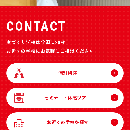
CONTACT
家づくり学校は全国に20校
お近くの学校にお気軽にご相談ください
個別相談
セミナー・体感ツアー
お近くの学校を探す