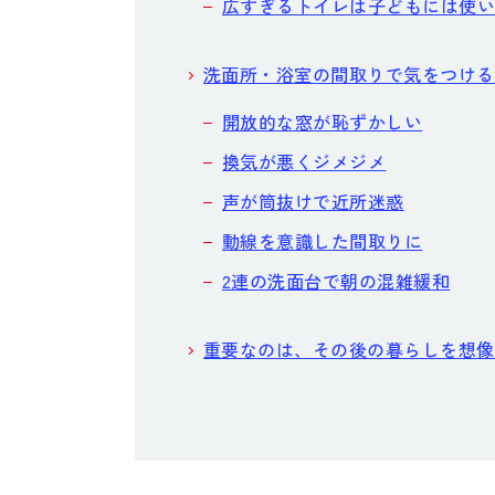
広すぎるトイレは子どもには使
洗面所・浴室の間取りで気をつける
開放的な窓が恥ずかしい
換気が悪くジメジメ
声が筒抜けで近所迷惑
動線を意識した間取りに
2連の洗面台で朝の混雑緩和
重要なのは、その後の暮らしを想像