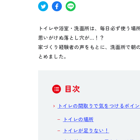
お悩み・相談事例
よくある質問
トイレや浴室・洗面所は、毎日必ず使う場
思いがけぬ落とし穴が…！？
ご利用者の声・実例
家づくり経験者の声をもとに、洗面所で朝
とめました。
お役立ち情報
目次
トイレの間取りで気をつけるポイン
プライバシーポリシー
トイレの場所
トイレが足りない！