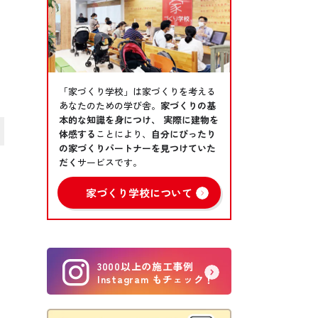
気
「家づくり学校」は家づくりを考える
あなたのための学び舎。
家づくりの基
本的な知識を身につけ、 実際に建物を
体感する
ことにより、
自分にぴったり
の家づくりパートナーを見つけていた
だく
サービスです。
家づくり学校について
時
3000以上の施工事例
も
Instagram もチェック！