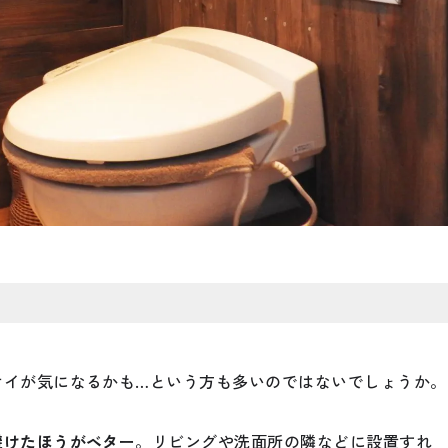
オイが気になるかも…という方も多いのではないでしょうか。
避けたほうがベター
。リビングや洗面所の隣などに設置すれ