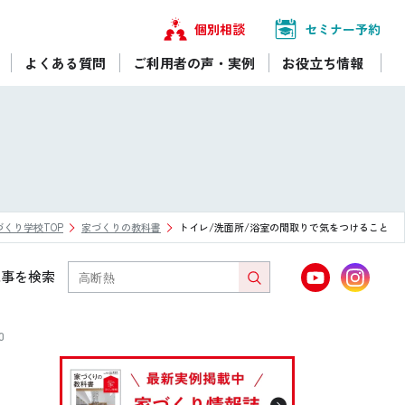
個別相談
セミナー予約
よくある質問
ご利用者の声・実例
お役立ち情報
づくり学校TOP
家づくりの教科書
トイレ/洗面所/浴室の間取りで気をつけること
記事を検索
0