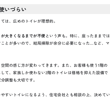
使いづらい
っては、広めのトイレが理想的。
もが大きくなるまでが不便
という声も。特に、座ったままで
すことが多いので、結局掃除が余分に必要になった…など、マ
。
空間の感じ方が変わってきます。また、お客様も使う1階の
にして、家族しか使わない2階のトイレは価格を抑えた設備で
配分調整も大切です。
いやすいトイレになるよう、住宅会社とも相談の上、決めて