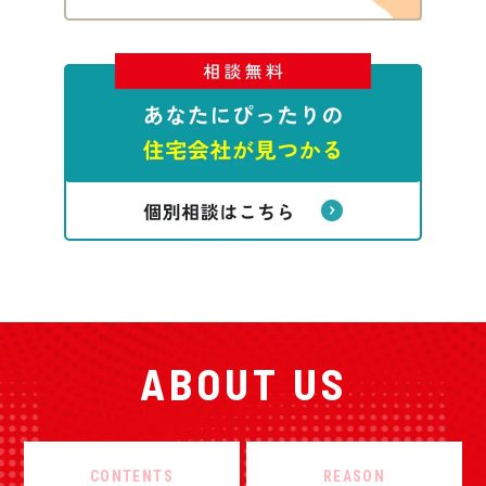
ABOUT US
CONTENTS
REASON