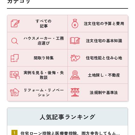
カテゴリ
すべての
注文住宅の予算と費用
記事
ハウスメーカー・工務
注文住宅の基本知識
店選び
間取り特集
住宅性能と住み心地
実例を見る・後悔・失
土地探し・不動産
敗談
リフォーム・リノベー
法規制や基準法
ション
人気記事ランキング
住宅ローン控除と医療費控除、両方申告してもムダ