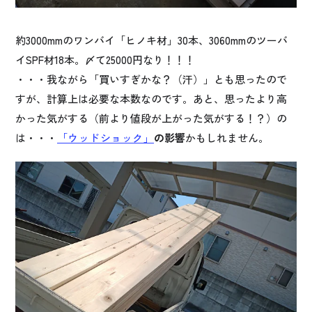
約3000mmのワンバイ「ヒノキ材」30本、3060mmのツーバ
イSPF材18本。〆て25000円なり！！！
・・・我ながら「買いすぎかな？（汗）」とも思ったので
すが、計算上は必要な本数なのです。あと、思ったより高
かった気がする（前より値段が上がった気がする！？）の
は・・・
「ウッドショック」
の影響
かもしれません。