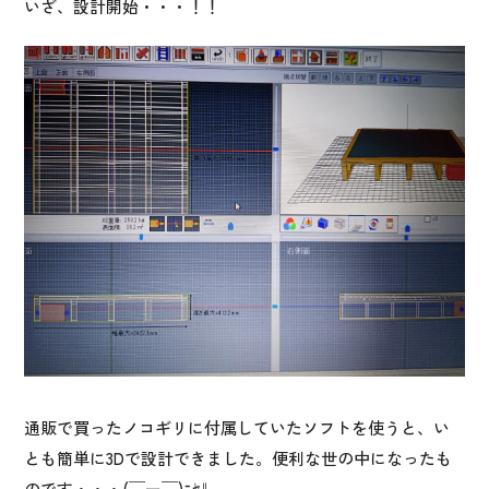
いざ、設計開始・・・！！
通販で買ったノコギリに付属していたソフトを使うと、い
とも簡単に3Dで設計できました。便利な世の中になったも
のです・・・(￣ー￣)ﾆﾔﾘ