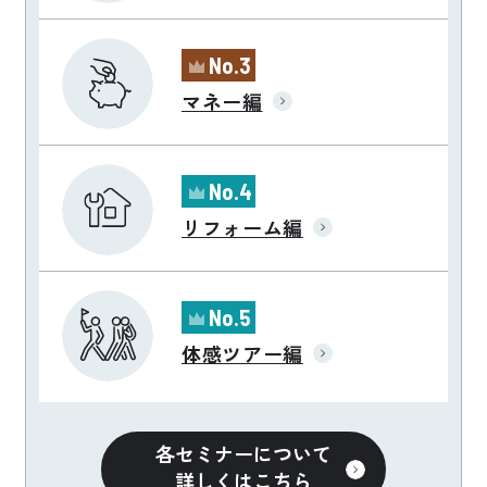
No.3
マネー編
No.4
リフォーム編
No.5
体感ツアー編
各セミナーについて
詳しくはこちら