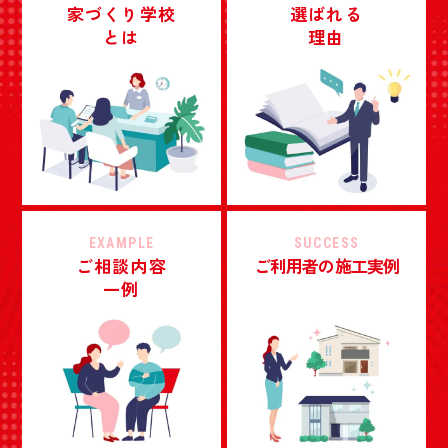
家づくり学校
選ばれる
とは
理由
EXAMPLE
SUCCESS
ご相談内容
ご利用者の施工実例
一例