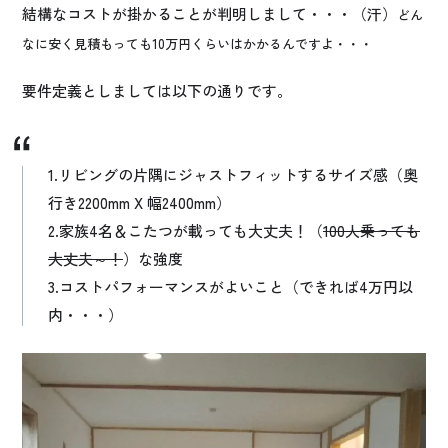
結構なコストが掛かることが判明しまして・・・（汗）
どん
なに安く見積もっても10万円くらいはかかるんですよ・・・
要件定義としましては以下の通りです。
1.リビングの片隅にジャストフィットするサイズ感（奥
行き2200mm X 幅2400mm）
2.家族4名＆こたつが載っても大丈夫！（
100人乗っても
大丈夫～！
）な強度
3.コストパフォーマンスがよいこと（できれば4万円以
内・・・）