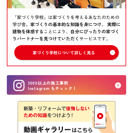
「家づくり学校」は家づくりを考えるあなたのための
学び舎。
家づくりの基本的な知識を身につけ、 実際に
建物を体感する
ことにより、
自分にぴったりの家づく
りパートナーを見つけていただく
サービスです。
家づくり学校について詳しく見る
3000以上の施工事例
Instagram もチェック！