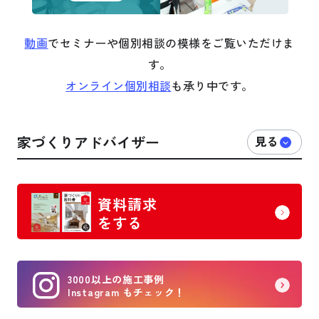
動画
でセミナーや個別相談の模様をご覧いただけま
す。
オンライン個別相談
も承り中です。
家づくりアドバイザー
資料請求
をする
3000以上の施工事例
Instagram もチェック！