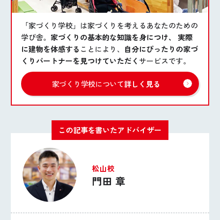
「家づくり学校」は家づくりを考えるあなたのための
学び舎。
家づくりの基本的な知識を身につけ、 実際
に建物を体感する
ことにより、
自分にぴったりの家づ
くりパートナーを見つけていただく
サービスです。
家づくり学校について
詳しく見る
この記事を書いたアドバイザー
松山校
門田 章