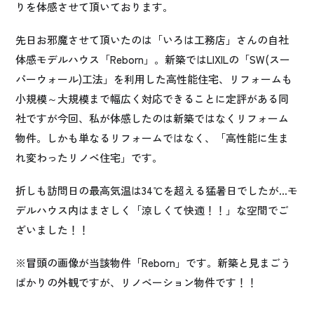
りを体感させて頂いております。
先日お邪魔させて頂いたのは「いろは工務店」さんの自社
体感モデルハウス「Reborn」。新築ではLIXILの「SW(スー
パーウォール)工法」を利用した高性能住宅、リフォームも
小規模～大規模まで幅広く対応できることに定評がある同
社ですが今回、私が体感したのは新築ではなくリフォーム
物件。しかも単なるリフォームではなく、「高性能に生ま
れ変わったリノベ住宅」です。
折しも訪問日の最高気温は34℃を超える猛暑日でしたが…モ
デルハウス内はまさしく「涼しくて快適！！」な空間でご
ざいました！！
※冒頭の画像が当該物件「Reborn」です。新築と見まごう
ばかりの外観ですが、リノベーション物件です！！