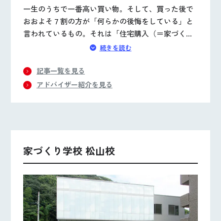
一生のうちで一番高い買い物。そして、買った後で
おおよそ７割の方が「何らかの後悔をしている」と
言われているもの。それは「住宅購入（＝家づく
り）」です。「そもそも、今の年収で家を建てられ
続きを読む
るのか？」「家族4人で快適に暮らしていくために
は、どんな家を建てればよいのか？」など、どんな
記事一覧を見る
ことでもお気軽にご相談ください。全力でお答えい
アドバイザー紹介を見る
たします。
家づくり学校 松山校