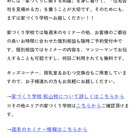
めには「家づくりに関する知識」を身に着けて、「住宅会
社を見極める力」を養うことが大切です。そのためにも、
まずは家づくり学校へお越しください！！
家づくり学校では毎週末のセミナーの他、お客様のご都合
の良いお時間に合わせた個別相談も随時ご予約受付中で
す。個別相談ではセミナーの内容を、マンツーマンでお伝
えすることも可能ですし、何回ご利用されても無料です。
キッズコーナー、授乳室＆おむつ交換台もご用意していま
すので、お子様連れの方もお気軽にお越しください。
家づくり学校 松山校について詳しくはこちらから
→
こちらから
※その他エリアの家づくり学校は
ご確認頂けま
す。
週末のセミナー情報はこちらから
→