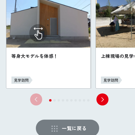
等身大モデルを体感！
上棟現場の見学⇒
見学訪問
見学訪問
一覧に戻る