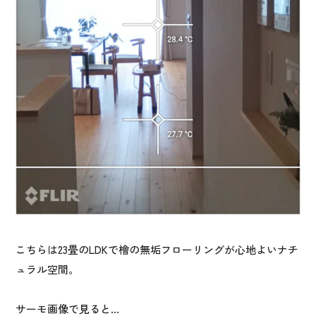
こちらは23畳のLDKで檜の無垢フローリングが心地よいナチ
ュラル空間。
サーモ画像で見ると…