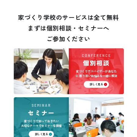
家づくり学校のサービスは全て無料
まずは個別相談・セミナーへ
ご参加ください
CONFERENCE
個別相談
家づくりアドバイザーがあなた
に
寄り添いお悩みを一緒に解決
詳しく見る
SEMINAR
セミナー
家づくりで知っておきたい
大切なテーマでセミナーを開催
詳しく見る