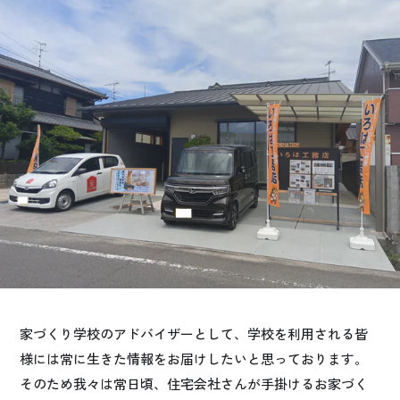
お悩み・相談事例
よくある質問
ご利用者の声・実例
お役立ち情報
公式SNSをチェック
YOUTUBE
Instagram
プライバシーポリシー
家づくり学校のアドバイザーとして、学校を利用される皆
様には常に生きた情報をお届けしたいと思っております。
そのため我々は常日頃、住宅会社さんが手掛けるお家づく