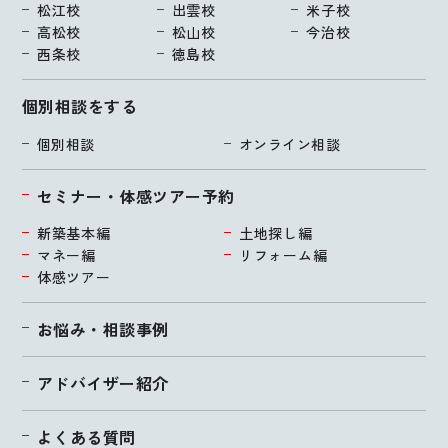
松江校
出雲校
米子校
高松校
松山校
今治校
西条校
徳島校
個別相談をする
個別相談
オンライン相談
セミナー・体感ツアー予約
新築基本編
土地探し編
マネー編
リフォーム編
体感ツアー
お悩み・相談事例
アドバイザー紹介
よくある質問