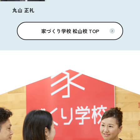
丸山 正礼
家づくり学校 松山校 TOP