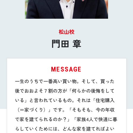
お悩み・相談事例
よくある質問
松山校
ご利用者の声・実例
門田 章
お役立ち情報
MESSAGE
公式SNSをチェック
一生のうちで一番高い買い物。そして、買った
YOUTUBE
Instagram
後でおおよそ７割の方が「何らかの後悔をして
いる」と言われているもの。それは「住宅購入
プライバシーポリシー
（＝家づくり）」です。「そもそも、今の年収
で家を建てられるのか？」「家族4人で快適に暮
らしていくためには、どんな家を建てればよい