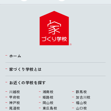
ホーム
家づくり学校とは
お近くの学校を探す
川越校
湘南校
群馬校
甲府校
姫路校
加古川校
神戸校
岡山校
福山校
尾道校
東広島校
山口校