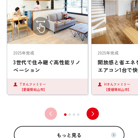
2025年完成
2025年完成
3世代で住み継ぐ高性能リノ
開放感と省エネ
ベーション
エアコン1台で
Tさんファミリー
Hさんファミリー
【愛媛県松山市】
【愛媛県松山市】
もっと見る