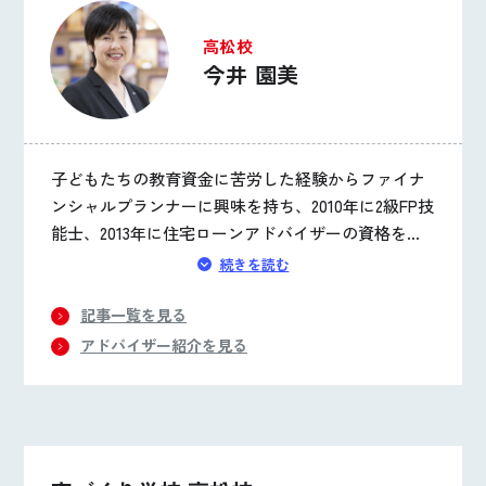
高松校
今井 園美
子どもたちの教育資金に苦労した経験からファイナ
ンシャルプランナーに興味を持ち、2010年に2級FP技
能士、2013年に住宅ローンアドバイザーの資格を取
得。暮らしのお金に関する相談業務を中心に活動し
続きを読む
てきました。得意分野は「住宅ローン」と「家計の
見直し」です。2017年から家づくり学校にて、FP資
記事一覧を見る
格を生かした家づくりアドバイザーとしてお客様の
アドバイザー紹介を見る
家づくりをサポートしています。