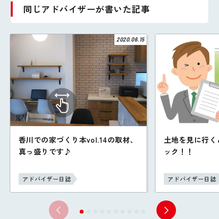
同じアドバイザーが書いた記事
2020.06.15
香川での家づくり本vol.14の取材、
土地を見に行く
真っ盛りです♪
ック！！
アドバイザー日誌
アドバイザー日誌