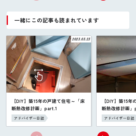
一緒にこの記事も読まれています
2023.03.23
【DIY】築15年の戸建て住宅～「床
【DIY】築15
断熱改修計画」part.1
断熱改修計画」pa
アドバイザー日誌
アドバイザー日誌