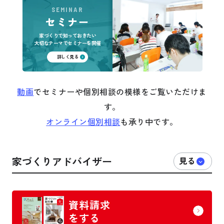
SEMINAR
セミナー
家づくりで知っておきたい
大切なテーマでセミナーを開催
詳しく見る
動画
でセミナーや個別相談の模様をご覧いただけま
す。
オンライン個別相談
も承り中です。
家づくりアドバイザー
資料請求
をする