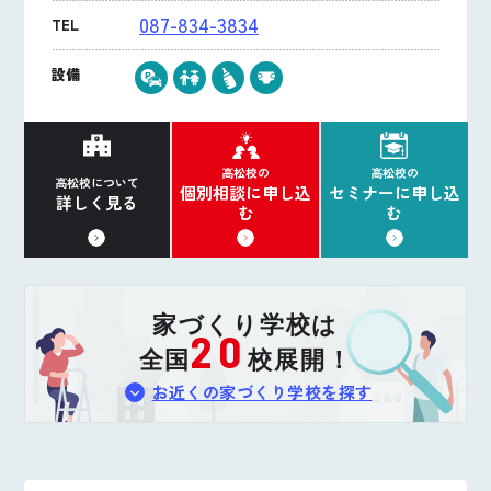
087-834-3834
TEL
設備
高松校の
高松校の
高松校について
個別相談に申し込
セミナーに申し込
詳しく見る
む
む
家づくり学校は
20
全国
校展開！
お近くの家づくり学校を探す