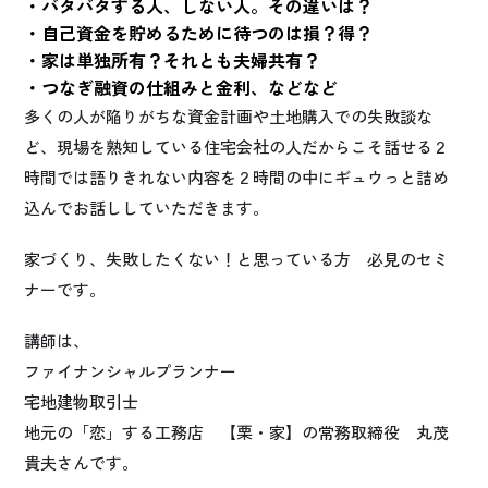
・バタバタする人、しない人。その違いは？
・自己資金を貯めるために待つのは損？得？
・家は単独所有？それとも夫婦共有？
・つなぎ融資の仕組みと金利、などなど
多くの人が陥りがちな資金計画や土地購入での失敗談な
ど、現場を熟知している住宅会社の人だからこそ話せる２
時間では語りきれない内容を２時間の中にギュウっと詰め
込んでお話ししていただきます。
家づくり、失敗したくない！と思っている方 必見のセミ
ナーです。
講師は、
ファイナンシャルプランナー
宅地建物取引士
地元の「恋」する工務店 【栗・家】の常務取締役 丸茂
貴夫さんです。