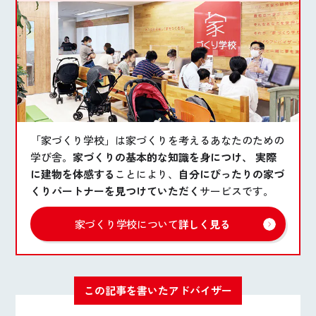
「家づくり学校」は家づくりを考えるあなたのための
学び舎。
家づくりの基本的な知識を身につけ、 実際
に建物を体感する
ことにより、
自分にぴったりの家づ
くりパートナーを見つけていただく
サービスです。
家づくり学校について
詳しく見る
この記事を書いたアドバイザー