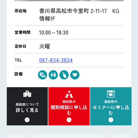
香川県高松市今里町 2-11-17 KG
所在地
情報1F
10:00～18:30
営業時間
火曜
定休日
087-834-3834
TEL
設備
高松校の
高松校の
高松校について
個別相談に申し込
セミナーに申し込
詳しく見る
む
む