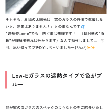
そもそも、夏場の太陽光は「窓のガラスの外側で遮蔽しな
いと、効果はありません！」との事なんです
”遮熱型Low-e”でも「防ぐ事は無理です！」（輻射熱の”原
理”が理解出来れば分かります）なんて勉強しまして… 今
回、思い切ってプチDIYしちゃいましたー(*ﾉωﾉ)
Low-Eガラスの遮熱タイプで色がブ
ルー
我が家の窓ガラスのスペックのようなものをご紹介いたし