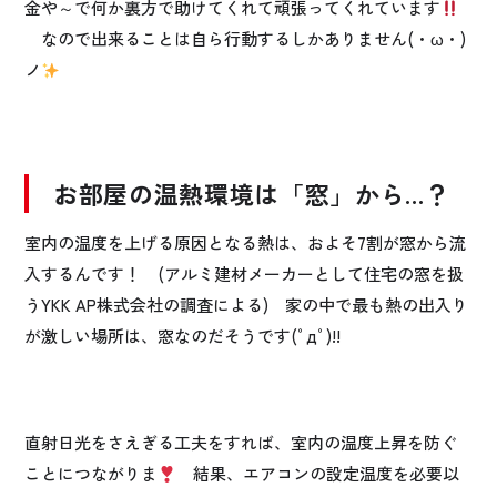
金や～で何か裏方で助けてくれて頑張ってくれています
なので出来ることは自ら行動するしかありません(・ω・)
ノ
お部屋の温熱環境は「窓」から…？
室内の温度を上げる原因となる熱は、およそ7割が窓から流
入するんです！ (アルミ建材メーカーとして住宅の窓を扱
うYKK AP株式会社の調査による) 家の中で最も熱の出入り
が激しい場所は、窓なのだそうです(ﾟдﾟ)!!
直射日光をさえぎる工夫をすれば、室内の温度上昇を防ぐ
ことにつながりま
結果、エアコンの設定温度を必要以