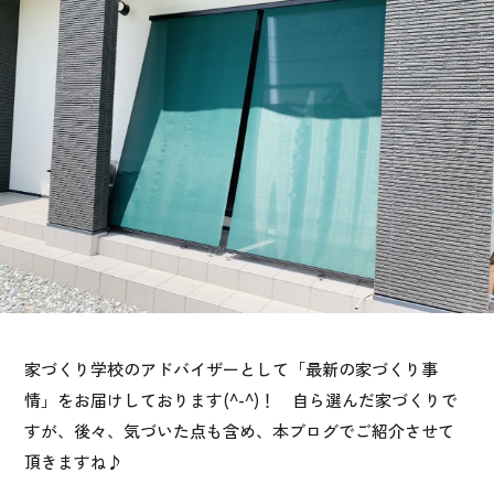
お悩み・相談事例
よくある質問
ご利用者の声・実例
お役立ち情報
公式SNSをチェック
YOUTUBE
Instagram
家づくり学校のアドバイザーとして「最新の家づくり事
プライバシーポリシー
情」をお届けしております(^-^)！ 自ら選んだ家づくりで
すが、後々、気づいた点も含め、本ブログでご紹介させて
頂きますね♪