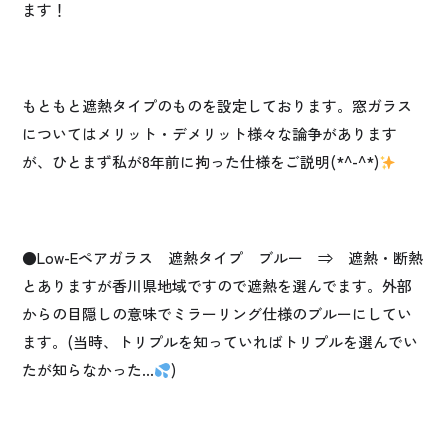
ます！
もともと遮熱タイプのものを設定しております。窓ガラス
についてはメリット・デメリット様々な論争があります
が、ひとまず私が8年前に拘った仕様をご説明(*^-^*)
●Low-Eペアガラス 遮熱タイプ ブルー ⇒ 遮熱・断熱
とありますが香川県地域ですので遮熱を選んでます。外部
からの目隠しの意味でミラーリング仕様のブルーにしてい
ます。(当時、トリプルを知っていればトリプルを選んでい
たが知らなかった…
)