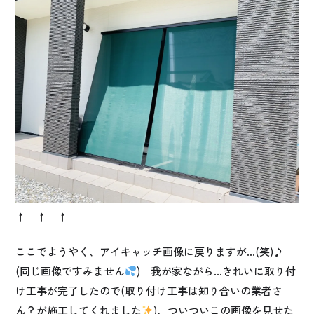
↑ ↑ ↑
ここでようやく、アイキャッチ画像に戻りますが…(笑)♪
(同じ画像ですみません
) 我が家ながら…きれいに取り付
け工事が完了したので(取り付け工事は知り合いの業者さ
ん？が施工してくれました
)、ついついこの画像を見せた