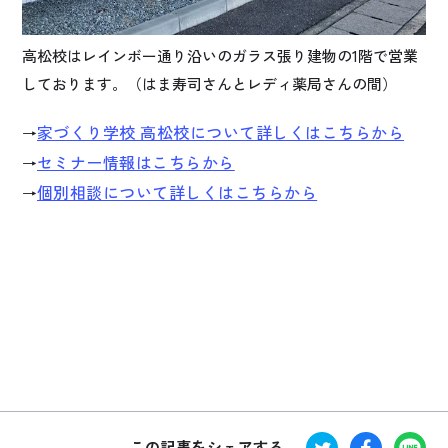
高松校はレインボー通り沿いのガラス張り建物の1階で営業
しております。（はま寿司さんとレディ薬局さんの間）
家づくり学校 高松校について詳しくはこちらから
→
セミナー情報はこちらから
→
個別相談について詳しくはこちらから
→
この記事をシェアする