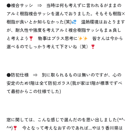
●複合サッシ ⇒ 当時は何も考えずに言われるがままの
アルミ樹脂複合サッシを選んでおりました。そもそも樹脂×
樹脂が良いとか知らなかった(笑)
温熱環境はおとります
が、耐久性や強度を考えアルミ複合樹脂サッシもまぁ良し
と考えよう
物事はプラス思考に
皆さんは今から
選べるのでしっかり考えて下さいね（笑）
●防犯仕様 ⇒ 別に取られるものは無いのですが、心の
安定のため1階は全て防犯ガラス(我が家は1階が標準でずべ
て最初からこの仕様でした)
窓に関しては、こんな感じで選んだのを思い出しました(*^-
^*)
今となって考えなおすのであれば…やはり香川県は