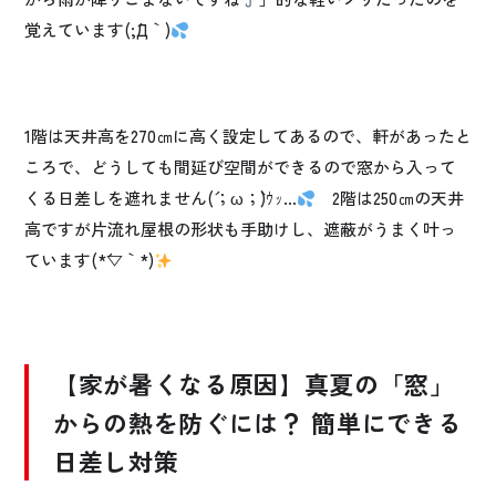
覚えています(;´Д｀)
1階は天井高を270㎝に高く設定してあるので、軒があったと
ころで、どうしても間延び空間ができるので窓から入って
くる日差しを遮れません(´；ω；`)ｳｯ…
2階は250㎝の天井
高ですが片流れ屋根の形状も手助けし、遮蔽がうまく叶っ
ています(*´▽｀*)
【家が暑くなる原因】真夏の「窓」
からの熱を防ぐには？ 簡単にできる
日差し対策