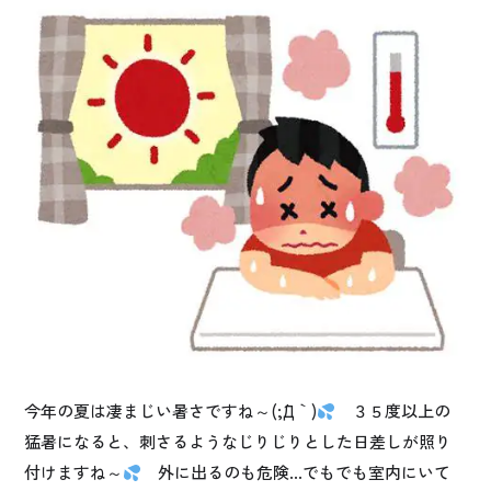
今年の夏は凄まじい暑さですね～(;´Д｀)
３５度以上の
猛暑になると、刺さるようなじりじりとした日差しが照り
付けますね～
外に出るのも危険…でもでも室内にいて