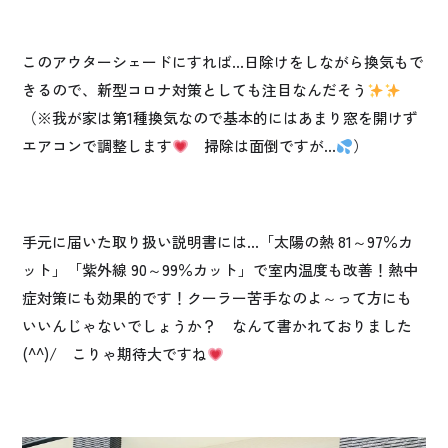
このアウターシェードにすれば…日除けをしながら換気もで
きるので、新型コロナ対策としても注目なんだそう
（※我が家は第1種換気なので基本的にはあまり窓を開けず
エアコンで調整します
掃除は面倒ですが…
）
手元に届いた取り扱い説明書には…「太陽の熱 81～97％カ
ット」「紫外線 90～99％カット」で室内温度も改善！熱中
症対策にも効果的です！クーラー苦手なのよ～って方にも
いいんじゃないでしょうか？ なんて書かれておりました
(^^)/ こりゃ期待大ですね