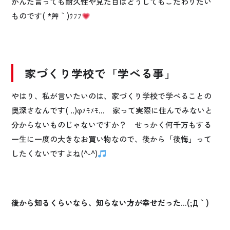
かんだ言っても耐久性や見た目はどうしてもこだわりたい
ものです( *´艸｀)ｳﾌﾌ
家づくり学校で「学べる事」
やはり、私が言いたいのは、家づくり学校で学べることの
奥深さなんです( ..)φﾒﾓﾒﾓ… 家って実際に住んでみないと
分からないものじゃないですか？ せっかく何千万もする
一生に一度の大きなお買い物なので、後から「後悔」って
したくないですよね(^-^)
後から知るくらいなら、知らない方が幸せだった…(;´Д｀)