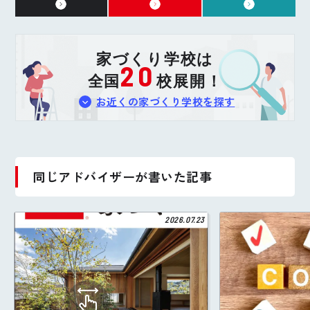
家づくり学校は
20
全国
校展開！
お近くの家づくり学校を探す
同じアドバイザーが書いた記事
2026.07.23