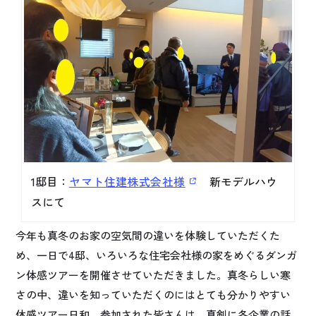
1邸目：
ヤマト住建株式会社様
新モデルハウ
スにて
今年も真冬のお家の空気間の違いを体験していただくた
め、一日で4邸、いろいろな住宅会社様の家をめぐるダンガ
ン体感ツアーを開催させていただきました。真冬らしい寒
さの中、違いを知っていただくのにはとても分かりやすい
体感ツアー日和。参加された皆さんは、真剣に各企業の話