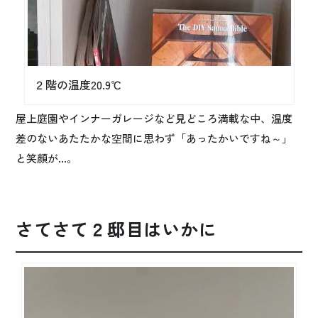
２階の温度20.9℃
屋上庭園やインナーガレージなど見どころ満載な中、温度
差のないあたたかな空間に思わず「あったかいですね～」
と笑顔が…。
さてさて２邸目はいかに