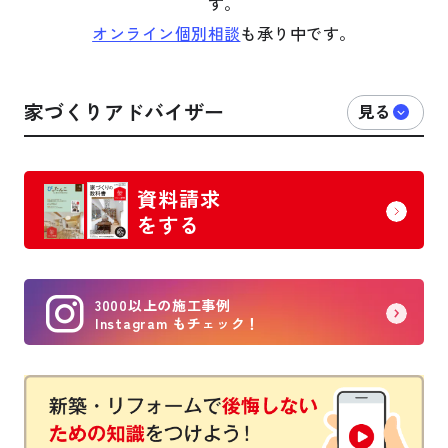
す。
オンライン個別相談
も承り中です。
家づくりアドバイザー
資料請求
をする
3000以上の施工事例
Instagram もチェック！