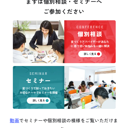
まずは個別相談・セミナーへ
ご参加ください
CONFERENCE
個別相談
家づくりアドバイザーがあなた
に
寄り添いお悩みを一緒に解決
詳しく見る
SEMINAR
セミナー
家づくりで知っておきたい
大切なテーマでセミナーを開催
詳しく見る
動画
でセミナーや個別相談の模様をご覧いただけま