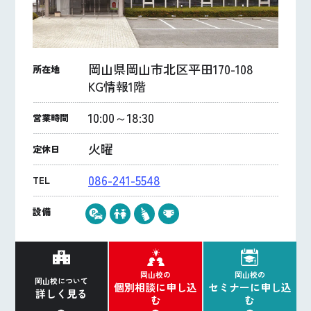
岡山県岡山市北区平田170-108
所在地
KG情報1階
10:00～18:30
営業時間
火曜
定休日
086-241-5548
TEL
設備
岡山校の
岡山校の
岡山校について
個別相談に申し込
セミナーに申し込
詳しく見る
む
む