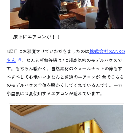
床下にエアコンが！！
株式会社SANKO
4邸目にお邪魔させていただきましたのは
さん
。なんと断熱等級は7に超高気密のモデルハウスで
す。もちろん暖かく、自然素材のウォールナットの床もす
べすべして心地いい♪なんと普通のエアコンが1台でこちら
のモデルハウス全体を暖かくしてくれているんです。一方
小屋裏には夏使用するエアコンが隠れています。