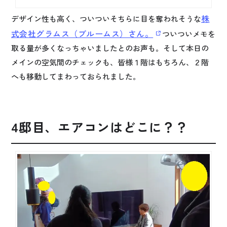
株
デザイン性も高く、ついついそちらに目を奪われそうな
式会社グラムス（ブルームス）さん。
ついついメモを
取る量が多くなっちゃいましたとのお声も。そして本日の
メインの空気間のチェックも、皆様１階はもちろん、２階
へも移動してまわっておられました。
4邸目、エアコンはどこに？？