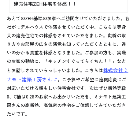
建売住宅ZEH住宅を体感！！
あえてのZEH基準のお家へご訪問させていただきました。各
社がモデルハウスで体感させていただく中、こちらは等身
大の建売住宅での体感をさせていただきました。動線の取
り方やお部屋の広さの感覚も知っていただくとともに、違
いの分かる貴重な体感となりました。ご参加の方も、実際
のお家の動線に、「キッチンすぐってらくちん！！」など
株式会社ミ
とお話しされていらっしゃいました。こちらは
ナモト建築工房さん
。ご予算やご希望に臨機応変にご
対応いただける頼もしい住宅会社です。次はぜひ断熱等級
6、C値は0.26のお家へお出かけいただき、ミナモト建築工
房さんの高断熱、高気密の住宅をご体感してみていただき
たいです。