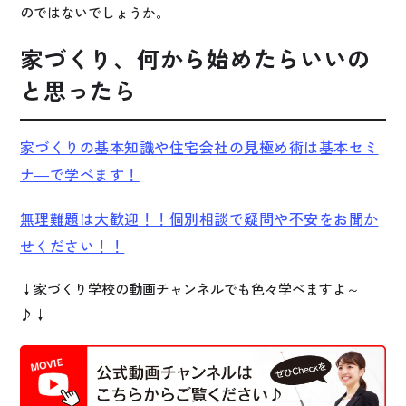
のではないでしょうか。
家づくり、何から始めたらいいの
と思ったら
家づくりの基本知識や住宅会社の見極め術は基本セミ
ナ―で学べます！
無理難題は大歓迎！！個別相談で疑問や不安をお聞か
せください！！
↓家づくり学校の動画チャンネルでも色々学べますよ～
♪↓