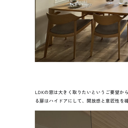
LDKの窓は大きく取りたいというご要望か
る扉はハイドアにして、開放感と意匠性を確保