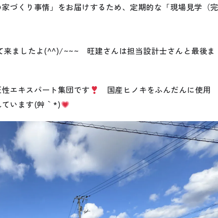
の家づくり事情」をお届けするため、定期的な「現場見学（
来ましたよ(^^)/~~~ 旺建さんは担当設計士さんと最後ま
匠性エキスパート集団です
国産ヒノキをふんだんに使用
います(´艸｀*)