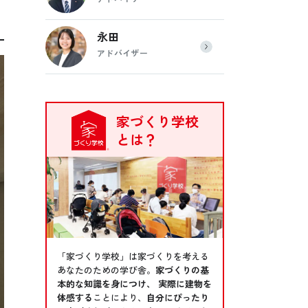
永田
アドバイザー
家づくり学校
とは？
「家づくり学校」は家づくりを考える
あなたのための学び舎。
家づくりの基
本的な知識を身につけ、 実際に建物を
体感する
ことにより、
自分にぴったり