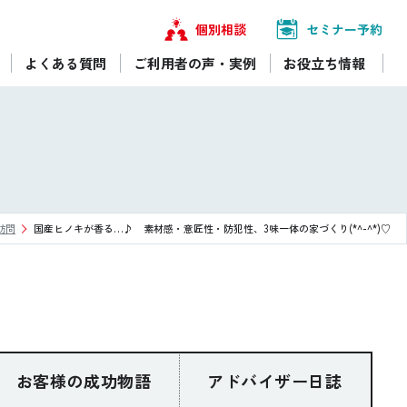
個別相談
セミナー予約
よくある質問
ご利用者の声・実例
お役立ち情報
訪問
国産ヒノキが香る…♪ 素材感・意匠性・防犯性、3味一体の家づくり(*^-^*)♡
お客様の成功物語
アドバイザー日誌