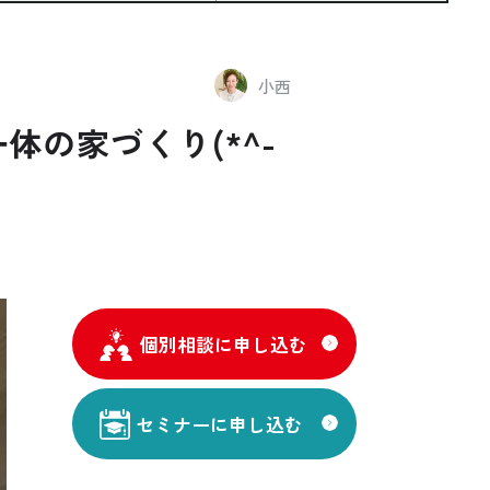
小西
の家づくり(*^-
個別相談に申し込む
セミナーに申し込む