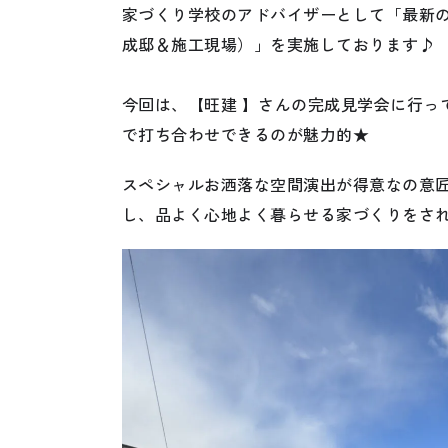
家づくり学校のアドバイザーとして「最新
成邸＆施工現場）」を実施しております♪
今回は、【旺建 】さんの完成見学会に行って
で打ち合わせできるのが魅力的★
スペシャルお洒落な空間演出が得意なの意
し、品よく心地よく暮らせる家づくりをされて