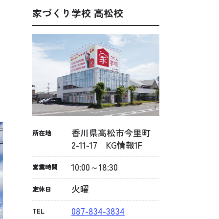
完
家づくり学校 高松校
香川県高松市今里町
所在地
2-11-17 KG情報1F
10:00～18:30
営業時間
火曜
定休日
087-834-3834
TEL