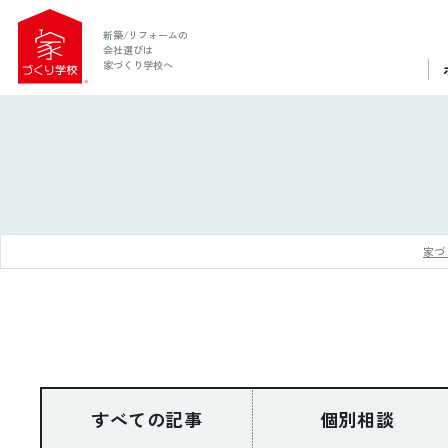
新築/リフォームの
会社選びは
家づくり学校へ
家づ
ホーム
家づくり学校とは
すべての記事
個別相談