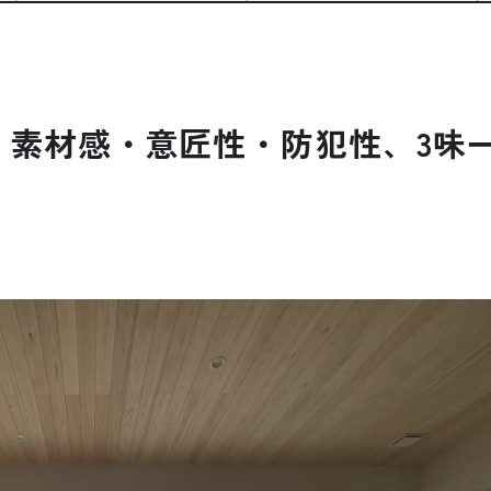
素材感・意匠性・防犯性、3味一体
公式SNSをチェック
YOUTUBE
Instagram