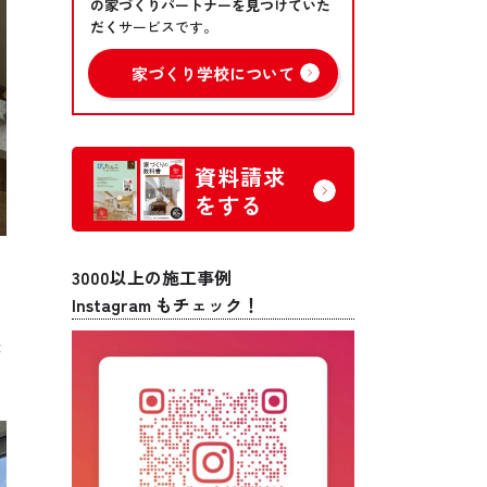
の家づくりパートナーを見つけていた
だく
サービスです。
家づくり学校について
資料請求
をする
3000以上の施工事例
Instagram もチェック！
が