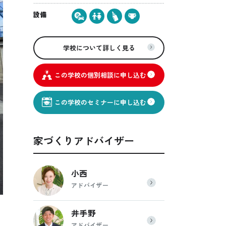
設備
学校について詳しく見る
この学校の個別相談に申し込む
この学校のセミナーに申し込む
家づくりアドバイザー
小西
アドバイザー
井手野
アドバイザー