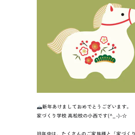
新年あけましておめでとうございます。
家づくり学校 高松校の小西です(^_-)-☆
旧年中は、たくさんのご家族様と「家づく