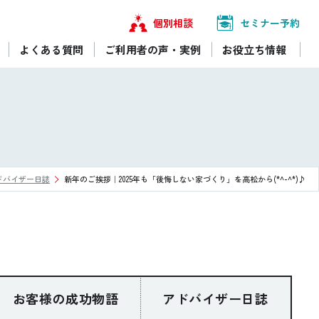
個別相談
セミナー予約
よくある質問
ご利用者の声・実例
お役立ち情報
ドバイザー日誌
新年のご挨拶｜2025年も「後悔しない家づくり」を高松から(*^-^*)♪
お客様の成功物語
アドバイザー日誌