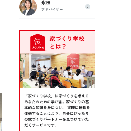
永田
アドバイザー
家づくり学校
とは？
「家づくり学校」は家づくりを考える
あなたのための学び舎。
家づくりの基
本的な知識を身につけ、 実際に建物を
体感する
ことにより、
自分にぴったり
の家づくりパートナーを見つけていた
だく
サービスです。