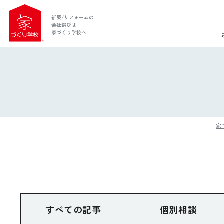
新築/リフォームの
会社選びは
家づくり学校へ
家
ホーム
家づくり学校とは
すべての記事
個別相談