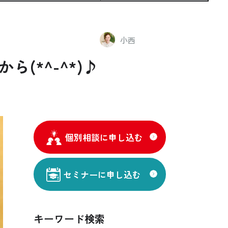
小西
(*^-^*)♪
個別相談に申し込む
セミナーに申し込む
キーワード検索