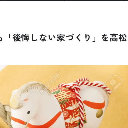
も「後悔しない家づくり」を高松から
公式SNSをチェック
YOUTUBE
Instagram