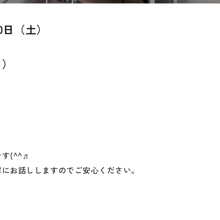
0日（土）
日）
(^^♬
寧にお話ししますのでご安心ください。