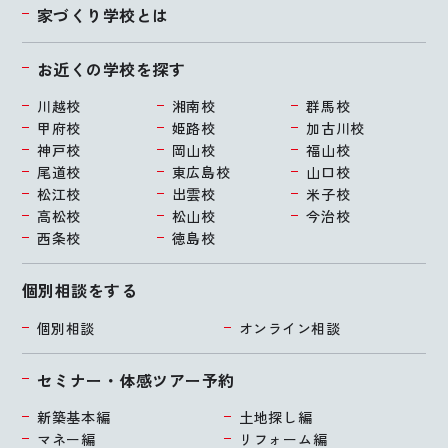
家づくり学校とは
お近くの学校を探す
川越校
湘南校
群馬校
甲府校
姫路校
加古川校
神戸校
岡山校
福山校
尾道校
東広島校
山口校
松江校
出雲校
米子校
高松校
松山校
今治校
西条校
徳島校
個別相談をする
個別相談
オンライン相談
セミナー・体感ツアー予約
新築基本編
土地探し編
マネー編
リフォーム編