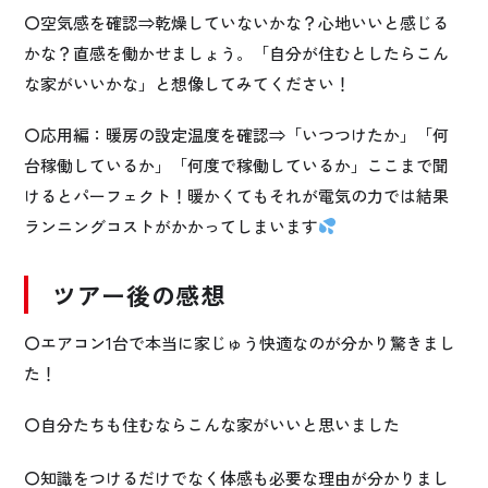
〇空気感を確認⇒乾燥していないかな？心地いいと感じる
かな？直感を働かせましょう。「自分が住むとしたらこん
な家がいいかな」と想像してみてください！
〇応用編：暖房の設定温度を確認⇒「いつつけたか」「何
台稼働しているか」「何度で稼働しているか」ここまで聞
けるとパーフェクト！暖かくてもそれが電気の力では結果
ランニングコストがかかってしまいます
ツアー後の感想
〇エアコン1台で本当に家じゅう快適なのが分かり驚きまし
た！
〇自分たちも住むならこんな家がいいと思いました
〇知識をつけるだけでなく体感も必要な理由が分かりまし