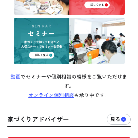
詳しく見る
SEMINAR
セミナー
家づくりで知っておきたい
大切なテーマでセミナーを開催
詳しく見る
動画
でセミナーや個別相談の模様をご覧いただけま
す。
オンライン個別相談
も承り中です。
家づくりアドバイザー