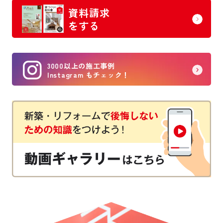
資料請求
をする
3000以上の施工事例
Instagram もチェック！