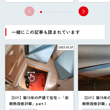
一緒にこの記事も読まれています
2023.03.23
【DIY】築15年の戸建て住宅～「床
【DIY】築15
断熱改修計画」part.1
断熱改修計画」pa