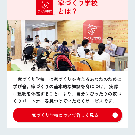
家づくり学校
とは？
「家づくり学校」は家づくりを考えるあなたのための
学び舎。
家づくりの基本的な知識を身につけ、 実際
に建物を体感する
ことにより、
自分にぴったりの家づ
くりパートナーを見つけていただく
サービスです。
家づくり学校について
詳しく見る