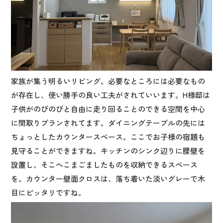
家族が集う明るいリビング。必要なところには必要なもの
が存在し、使い勝手の良い工夫がされていいます。H様邸は
子供がのびのびと自由に走り回ることのできる空間を中心
に間取りプランされてます。ダイニングテーブルの先には
ちょっとしたカウンタースペース。ここでお子様の宿題も
見守ることができますね。キッチンのシンク辺りに腰壁を
設置し、そこへこまごましたものを収納できるスペース
を。カウンター壁面クロスは、落ち着いた淡いグレーで木
目にピッタリですね。