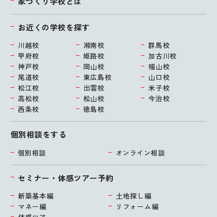
家づくり学校とは
お近くの学校を探す
川越校
湘南校
群馬校
甲府校
姫路校
加古川校
神戸校
岡山校
福山校
尾道校
東広島校
山口校
松江校
出雲校
米子校
高松校
松山校
今治校
西条校
徳島校
個別相談をする
個別相談
オンライン相談
セミナー・体感ツアー予約
新築基本編
土地探し編
マネー編
リフォーム編