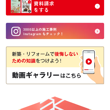
資料請求
をする
3000以上の施工事例
Instagram もチェック！