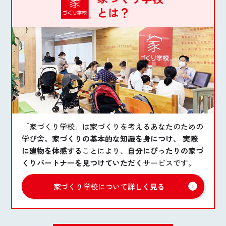
とは？
「家づくり学校」は家づくりを考えるあなたのための
学び舎。
家づくりの基本的な知識を身につけ、 実際
に建物を体感する
ことにより、
自分にぴったりの家づ
くりパートナーを見つけていただく
サービスです。
家づくり学校について
詳しく見る