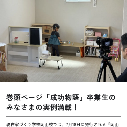
お悩み・相談事例
よくある質問
ご利用者の声・実例
お役立ち情報
公式SNSをチェック
YOUTUBE
Instagram
巻頭ページ「成功物語」卒業生の
プライバシーポリシー
みなさまの実例満載！
現在家づくり学校岡山校では、7月18日に発行される『岡山