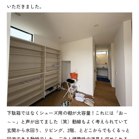
いただきました。
下駄箱ではなくシューズ用の棚が大容量！これには「お～
～～」と声が出てました（笑）動線もよく考えられていて
玄関から水回り、リビング、2階、とどこからでもくるっと
回遊できる動線でした。ご主人様趣味の道具も収められる