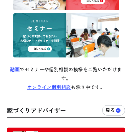
詳しく見る
SEMINAR
セミナー
家づくりで知っておきたい
大切なテーマでセミナーを開催
詳しく見る
動画
でセミナーや個別相談の模様をご覧いただけま
す。
オンライン個別相談
も承り中です。
家づくりアドバイザー