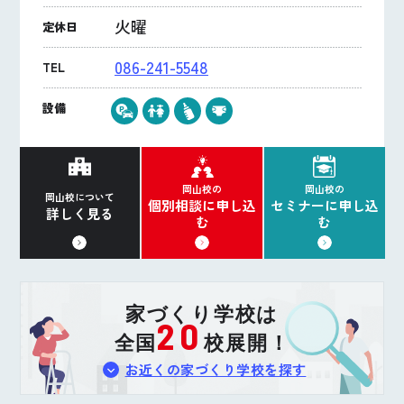
火曜
定休日
086-241-5548
TEL
設備
岡山校の
岡山校の
岡山校について
個別相談に申し込
セミナーに申し込
詳しく見る
む
む
家づくり学校は
20
全国
校展開！
お近くの家づくり学校を探す