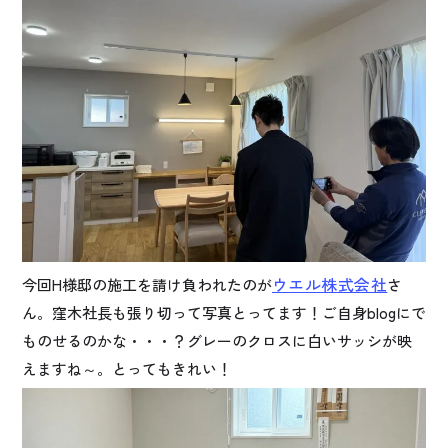
ウエル株式会社
今回H様邸の施工を請け負われたのが
さ
ん。窪木社長も張り切って写真とってます！ご自身blogにで
ものせるのかな・・・？グレーのクロスに白いサッシが映
えますね～。とってもきれい！