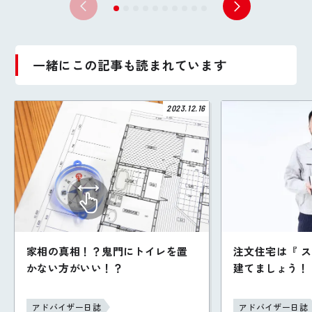
一緒にこの記事も読まれています
2023.12.16
家相の真相！？鬼門にトイレを置
注文住宅は『 
かない方がいい！？
建てましょう！
アドバイザー日誌
アドバイザー日誌