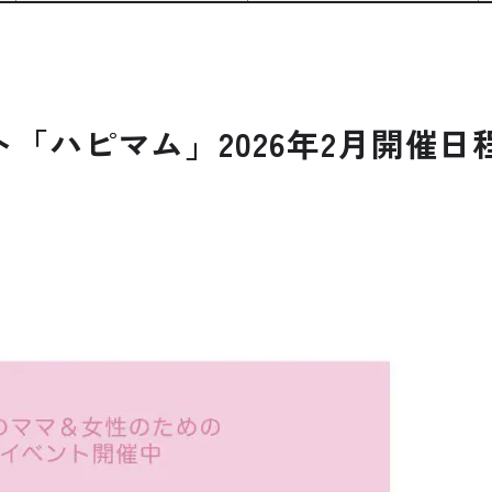
「ハピマム」2026年2月開催日
公式SNSをチェック
YOUTUBE
Instagram