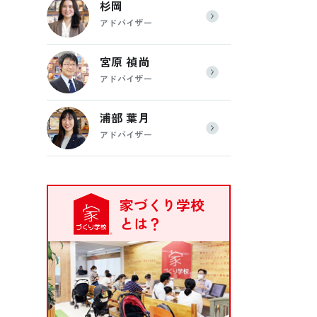
杉岡
アドバイザー
宮原 禎尚
アドバイザー
浦部 葉月
アドバイザー
絆
家づくり学校
とは？