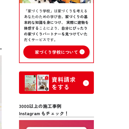
「家づくり学校」は家づくりを考える
あなたのための学び舎。
家づくりの基
本的な知識を身につけ、 実際に建物を
体感する
ことにより、
自分にぴったり
の家づくりパートナーを見つけていた
だく
サービスです。
家づくり学校について
資料請求
をする
3000以上の施工事例
Instagram もチェック！