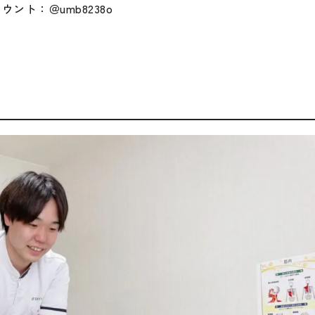
カウント：＠umb8238o