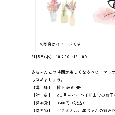
※写真はイメージです
2月5日
(木) 10：00～12：00
赤ちゃんとの時間が楽しくなるベビーマッ
も深めましょう。
【講 師】 檀上 理恵 先生
【対 象】 2ヵ月～ハイハイ前までのお子
【参加費】 3500円（税込）
【持ち物】 バスタオル、赤ちゃんの飲み