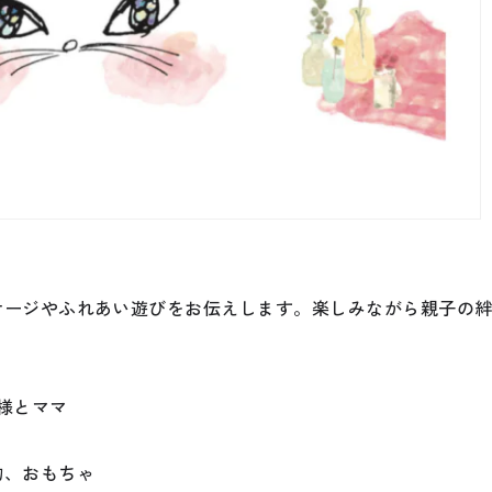
サージやふれあい遊びをお伝えします。楽しみながら親子の
様とママ
物、おもちゃ