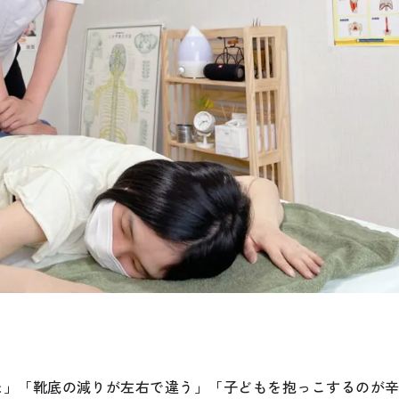
た」「靴底の減りが左右で違う」「子どもを抱っこするのが