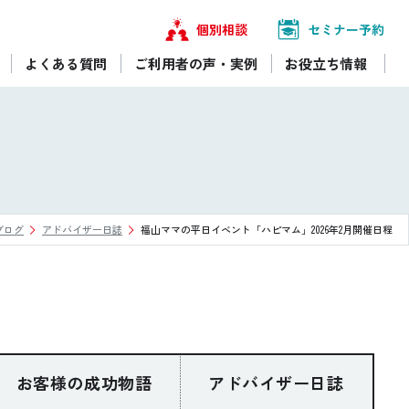
個別相談
セミナー予約
よくある質問
ご利用者の声・実例
お役立ち情報
ブログ
アドバイザー日誌
福山ママの平日イベント「ハピマム」2026年2月開催日程
お客様の成功物語
アドバイザー日誌