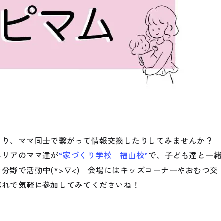
たり、ママ同士で繋がって情報交換したりしてみませんか？
エリアのママ達が
“家づくり学校 福山校”
で、子ども達と一
分野で活動中(*>∇<) 会場にはキッズコーナーやおむつ交
連れで気軽に参加してみてくださいね！