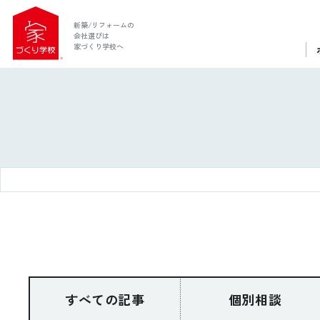
新築/リフォームの
会社選びは
家づくり学校へ
ホーム
家づくり学校とは
すべての記事
個別相談