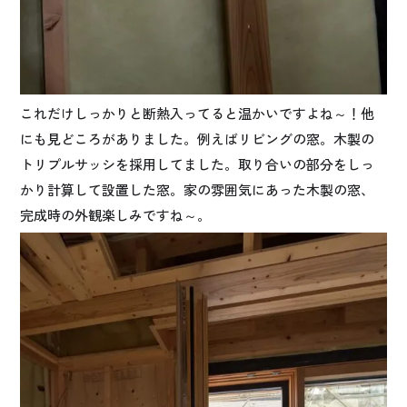
これだけしっかりと断熱入ってると温かいですよね～！他
にも見どころがありました。例えばリビングの窓。木製の
トリプルサッシを採用してました。取り合いの部分をしっ
かり計算して設置した窓。家の雰囲気にあった木製の窓、
完成時の外観楽しみですね～。