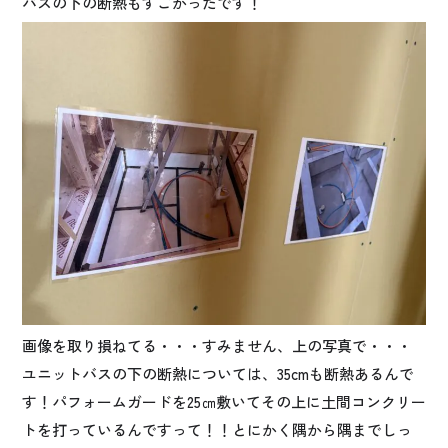
バスの下の断熱もすごかったです！
画像を取り損ねてる・・・すみません、上の写真で・・・
ユニットバスの下の断熱については、35cmも断熱あるんで
す！パフォームガードを25㎝敷いてその上に土間コンクリー
トを打っているんですって！！とにかく隅から隅までしっ