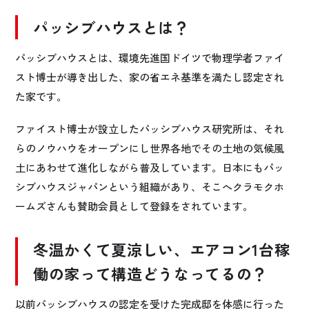
パッシブハウスとは？
パッシブハウスとは、環境先進国ドイツで物理学者ファイ
スト博士が導き出した、家の省エネ基準を満たし認定され
た家です。
ファイスト
博士が設立したパッシブハウス研究所は、それ
らのノウハウをオープンにし世界各地でその土地の気候風
土にあわせて進化しながら普及しています。日本にもパッ
シブハウスジャパンという組織があり、そこへクラモクホ
ームズさんも賛助会員として登録をされています。
冬温かくて夏涼しい、エアコン1台稼
働の家って構造どうなってるの？
以前パッシブハウスの認定を受けた完成邸を体感に行った