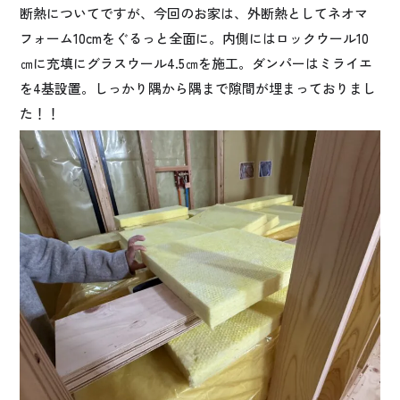
断熱についてですが、今回のお家は、外断熱としてネオマ
フォーム10cmをぐるっと全面に。内側にはロックウール10
㎝に充填にグラスウール4.5㎝を施工。ダンパーはミライエ
を4基設置。しっかり隅から隅まで隙間が埋まっておりまし
た！！