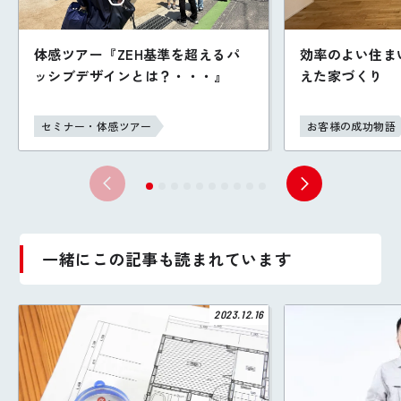
体感ツアー『ZEH基準を超えるパ
効率のよい住ま
ッシブデザインとは？・・・』
えた家づくり
セミナー・体感ツアー
お客様の成功物語
一緒にこの記事も読まれています
2023.12.16