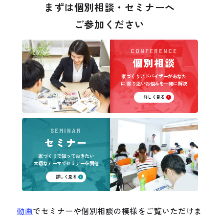
まずは個別相談・セミナーへ
ご参加ください
CONFERENCE
個別相談
家づくりアドバイザーがあなた
に
寄り添いお悩みを一緒に解決
詳しく見る
SEMINAR
セミナー
家づくりで知っておきたい
大切なテーマでセミナーを開催
詳しく見る
動画
でセミナーや個別相談の模様をご覧いただけま