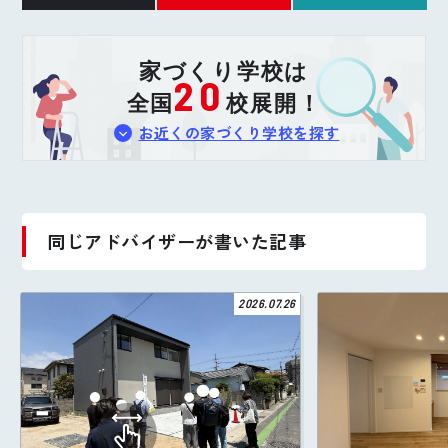
家づくり学校は
20
全国
校展開！
お近くの家づくり学校を探す
同じアドバイザーが書いた記事
2026.07.26