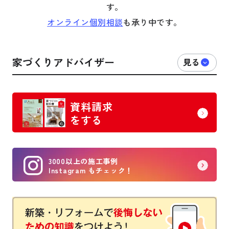
す。
オンライン個別相談
も承り中です。
家づくりアドバイザー
資料請求
をする
3000以上の施工事例
Instagram もチェック！