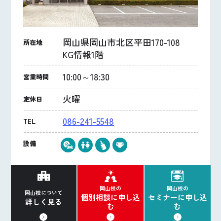
岡山県岡山市北区平田170-108
所在地
KG情報1階
10:00～18:30
営業時間
火曜
定休日
086-241-5548
TEL
設備
岡山校の
岡山校の
岡山校について
個別相談に申し込
セミナーに申し込
詳しく見る
む
む