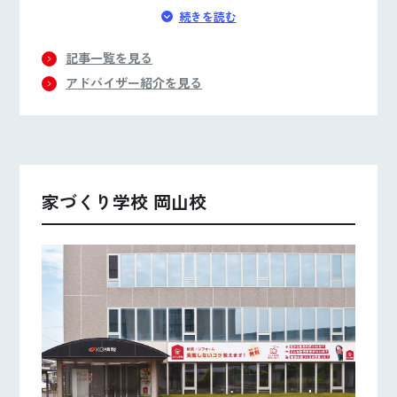
しくありません！私自身の失敗談も交えて大切なこ
続きを読む
とをお伝えします。まずは「何から始めれば？」か
ら一緒に解決していきましょう。
記事一覧を見る
アドバイザー紹介を見る
家づくり学校 岡山校