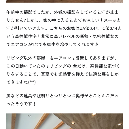
午前中の撮影でしたが、外観の撮影をしていると汗が止ま
りません?しかし、家の中に入るととても涼しい！スーッと
汗が引いていきます。こちらのお家はUA値0.44、C値0.14と
いう高性能住宅！非常に高いレベルの断熱・気密性能なの
でエアコンが1台でも家中を冷やしてくれます♪
リビング以外の部屋にもエアコンは設置してありますが、
この日動いていたのはリビングの1台だけ。高性能な家づく
りをすることで、真夏でも光熱費を抑えて快適な暮らしが
できますね(^^)
扉などの建具や照明ひとつひとつに奥様がとことんこだわ
ったそうです！