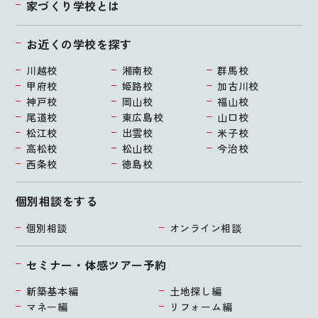
家づくり学校とは
お近くの学校を探す
川越校
湘南校
群馬校
甲府校
姫路校
加古川校
神戸校
岡山校
福山校
尾道校
東広島校
山口校
松江校
出雲校
米子校
高松校
松山校
今治校
西条校
徳島校
個別相談をする
個別相談
オンライン相談
セミナー・体感ツアー予約
新築基本編
土地探し編
マネー編
リフォーム編