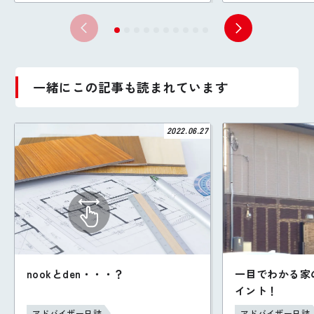
一緒にこの記事も読まれています
2022.06.27
nookとden・・・？
一目でわかる家
イント！
アドバイザー日誌
アドバイザー日誌