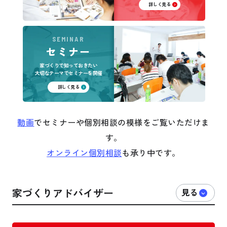
詳しく見る
SEMINAR
セミナー
家づくりで知っておきたい
大切なテーマでセミナーを開催
詳しく見る
動画
でセミナーや個別相談の模様をご覧いただけま
す。
オンライン個別相談
も承り中です。
家づくりアドバイザー