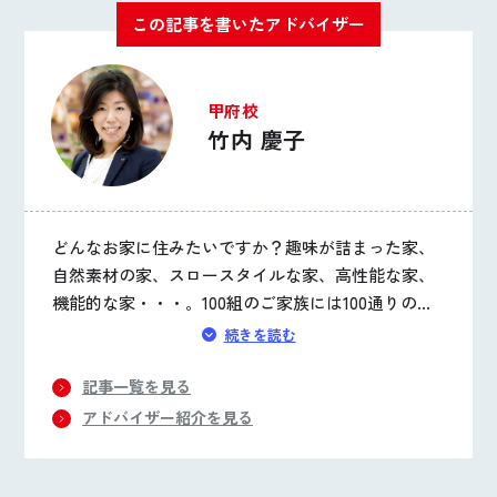
この記事を書いたアドバイザー
甲府校
竹内 慶子
どんなお家に住みたいですか？趣味が詰まった家、
自然素材の家、スロースタイルな家、高性能な家、
機能的な家・・・。100組のご家族には100通りの想
いがあります。 それぞれのご家族に、毎日「心地い
続きを読む
いな」と思えるお家をつくってもらいたい！ 後悔し
ない家づくりのために、皆様に気付いてもらいたい
記事一覧を見る
家づくりの大切なことをお伝えします。
アドバイザー紹介を見る