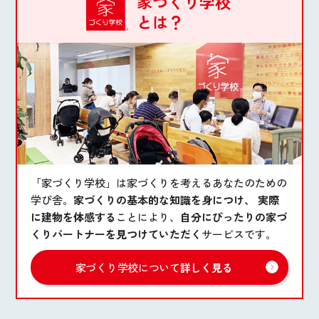
家づくり学校
とは？
「家づくり学校」は家づくりを考えるあなたのための
学び舎。
家づくりの基本的な知識を身につけ、 実際
に建物を体感する
ことにより、
自分にぴったりの家づ
くりパートナーを見つけていただく
サービスです。
家づくり学校について
詳しく見る