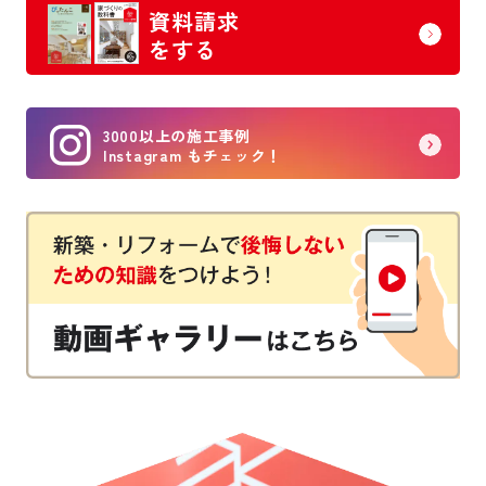
資料請求
をする
3000以上の施工事例
Instagram もチェック！