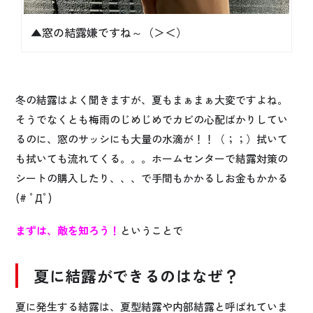
▲窓の結露嫌ですね～（＞＜）
冬の結露はよく聞きますが、夏もまぁまぁ大変ですよね。
そうでなくとも梅雨のじめじめでカビの心配ばかりしてい
るのに、窓のサッシにも大量の水滴が！！（；；）拭いて
も拭いても流れてくる。。。ホームセンターで結露対策の
シートの購入したり、、、で手間もかかるしお金もかかる
(# ﾟДﾟ)
まずは、敵を知ろう！
ということで
夏に結露ができるのはなぜ？
夏に発生する結露は、夏型結露や内部結露と呼ばれていま