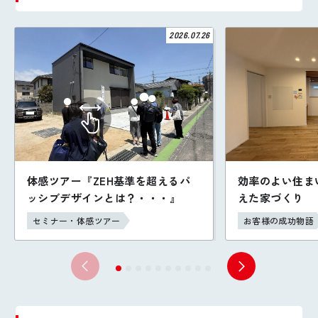
2026.07.26
体感ツアー『ZEH基準を超えるパ
効率のよい住ま
ッシブデザインとは？・・・』
えた家づくり
セミナー・体感ツアー
お客様の成功物語