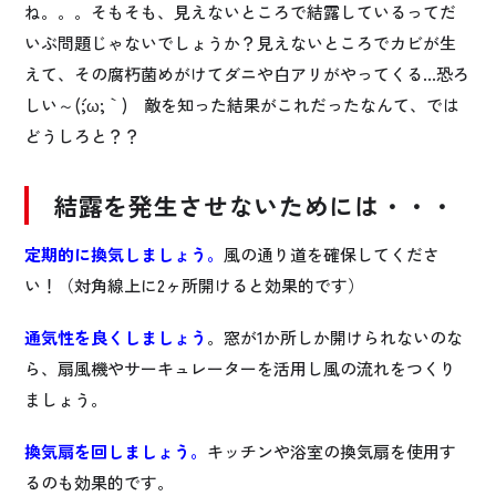
ね。。。そもそも、見えないところで結露しているってだ
いぶ問題じゃないでしょうか？見えないところでカビが生
えて、その腐朽菌めがけてダニや白アリがやってくる…恐ろ
しい～(´;ω;｀) 敵を知った結果がこれだったなんて、では
どうしろと？？
結露を発生させないためには・・・
定期的に換気しましょう。
風の通り道を確保してくださ
い！（対角線上に2ヶ所開けると効果的です）
通気性を良くしましょう
。窓が1か所しか開けられないのな
ら、扇風機やサーキュレーターを活用し風の流れをつくり
ましょう。
換気扇を回しましょう。
キッチンや浴室の換気扇を使用す
るのも効果的です。