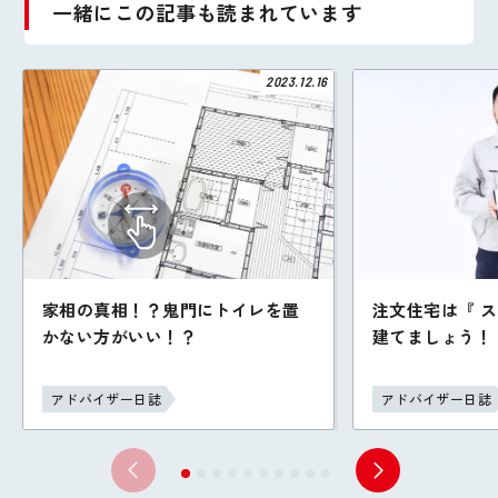
一緒にこの記事も読まれています
2023.12.16
家相の真相！？鬼門にトイレを置
注文住宅は『 
かない方がいい！？
建てましょう！
アドバイザー日誌
アドバイザー日誌