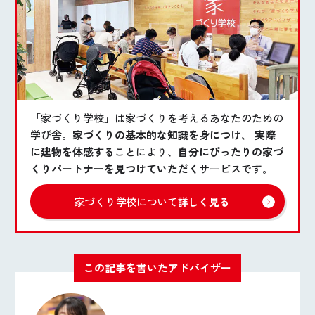
「家づくり学校」は家づくりを考えるあなたのための
学び舎。
家づくりの基本的な知識を身につけ、 実際
に建物を体感する
ことにより、
自分にぴったりの家づ
くりパートナーを見つけていただく
サービスです。
家づくり学校について
詳しく見る
この記事を書いたアドバイザー