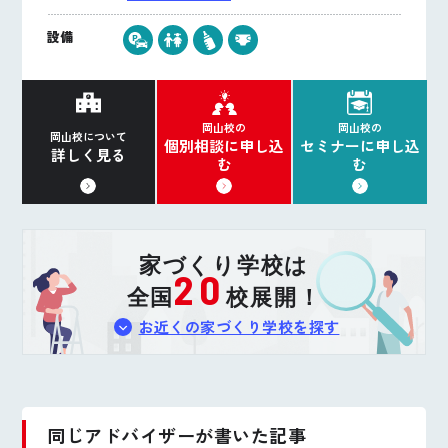
設備
岡山校の
岡山校の
岡山校について
個別相談に申し込
セミナーに申し込
詳しく見る
む
む
家づくり学校は
20
全国
校展開！
お近くの家づくり学校を探す
同じアドバイザーが書いた記事