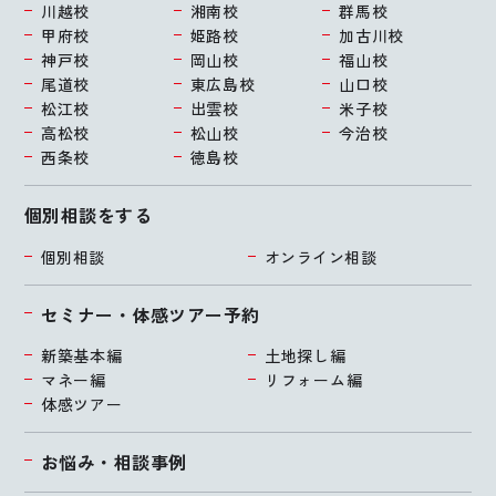
川越校
湘南校
群馬校
甲府校
姫路校
加古川校
神戸校
岡山校
福山校
尾道校
東広島校
山口校
松江校
出雲校
米子校
高松校
松山校
今治校
西条校
徳島校
個別相談をする
個別相談
オンライン相談
セミナー・体感ツアー予約
新築基本編
土地探し編
マネー編
リフォーム編
体感ツアー
お悩み・相談事例