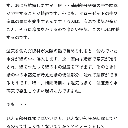
す。窓にも結露しますが、床下・基礎部分や壁の中で結露
が発生することが特徴です。他にも、クローゼットの中や
家具の裏にも発生するんです！原因は、高温で湿気が多い
こと、それに冷房をかけるので冷たい空気、この3つに関係
するのです。
湿気を含んだ建材が太陽の熱で暖められると、含んでいた
水分が壁の中に侵入します。逆に室内は冷房で空気が冷や
され、壁をつたって壁の中の温度を下げます。そのときに
壁の中の水蒸気が冷えた壁の低温部分に触れて結露ができ
るそうです。特に、梅雨時期には湿気も多く、温度差や水
蒸気で発生しやすい環境なんですよね。
でも・・・
見える部分は拭けばいいけど、見えない部分が結露してい
るのってすごく怖くないですか？？イメージとして