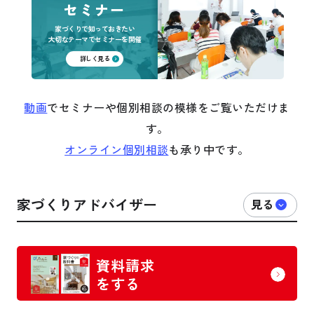
セミナー
家づくりで知っておきたい
大切なテーマでセミナーを開催
詳しく見る
動画
でセミナーや個別相談の模様をご覧いただけま
す。
オンライン個別相談
も承り中です。
家づくりアドバイザー
資料請求
をする