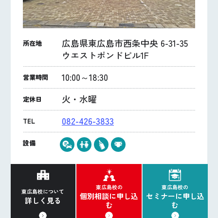
広島県東広島市西条中央 6-31-35
所在地
ウエストポンドビル1F
10:00～18:30
営業時間
火・水曜
定休日
082-426-3833
TEL
設備
東広島校の
東広島校の
東広島校について
個別相談に申し込
セミナーに申し込
詳しく見る
む
む