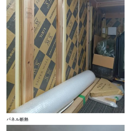
パネル断熱