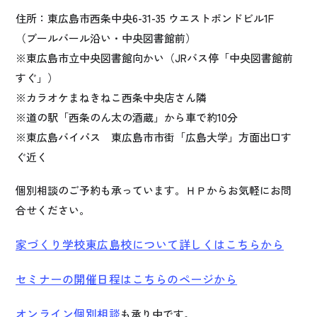
住所：東広島市西条中央6-31-35 ウエストポンドビル1F
（ブールバール沿い・中央図書館前）
※東広島市立中央図書館向かい（JRバス停「中央図書館前
すぐ」）
※カラオケまねきねこ西条中央店さん隣
※道の駅「西条のん太の酒蔵」から車で約10分
※東広島バイパス 東広島市市街「広島大学」方面出口す
ぐ近く
個別相談のご予約も承っています。ＨＰからお気軽にお問
合せください。
家づくり学校東広島校について詳しくはこちらから
セミナーの開催日程はこちらのページから
オンライン個別相談
も承り中です。