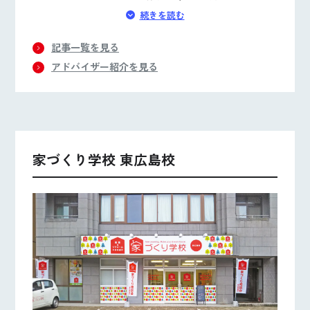
も多いと思います。これまでの住宅会社でのアドバ
続きを読む
イザーと住宅情報誌づくりの経験を生かして、楽し
く満足のいく家づくりのサポートをさせていただき
記事一覧を見る
ます。
アドバイザー紹介を見る
家づくり学校 東広島校