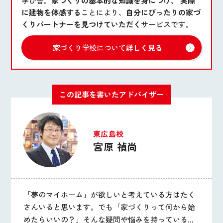
学び舎。
家づくりの基本的な知識を身につけ、 実際
に建物を体感する
ことにより、
自分にぴったりの家づ
くりパートナーを見つけていただく
サービスです。
家づくり学校について
詳しく見る
この記事を書いたアドバイザー
東広島校
宮原 禎尚
「夢のマイホーム」が欲しいと考えている方はたく
さんいると思います。でも「家づくりって何から始
めたらいいの？」そんな疑問や悩みを持っている方