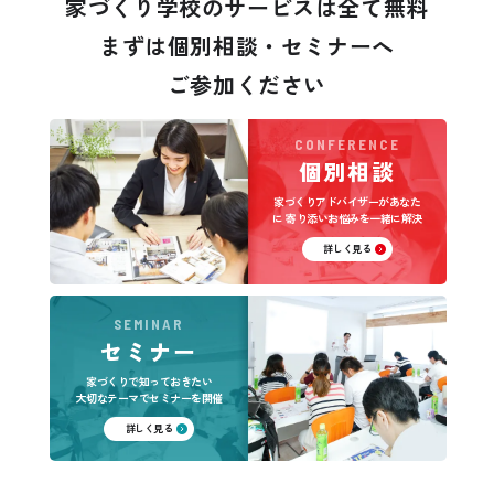
家づくり学校のサービスは全て無料
まずは個別相談・セミナーへ
ご参加ください
CONFERENCE
個別相談
家づくりアドバイザーがあなた
に
寄り添いお悩みを一緒に解決
詳しく見る
SEMINAR
セミナー
家づくりで知っておきたい
大切なテーマでセミナーを開催
詳しく見る