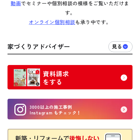
動画
でセミナーや個別相談の模様をご覧いただけま
す。
オンライン個別相談
も承り中です。
家づくりアドバイザー
資料請求
をする
3000以上の施工事例
Instagram もチェック！