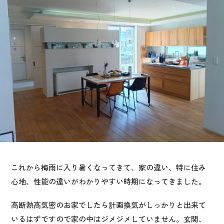
お悩み・相談事例
よくある質問
ご利用者の声・実例
お役立ち情報
公式SNSをチェック
YOUTUBE
Instagram
これから梅雨に入り暑くなってきて、家の違い、特に住み
プライバシーポリシー
心地、性能の違いがわかりやすい時期になってきました。
高断熱高気密のお家でしたら計画換気がしっかりと出来て
いるはずですので家の中はジメジメしていません。玄関、