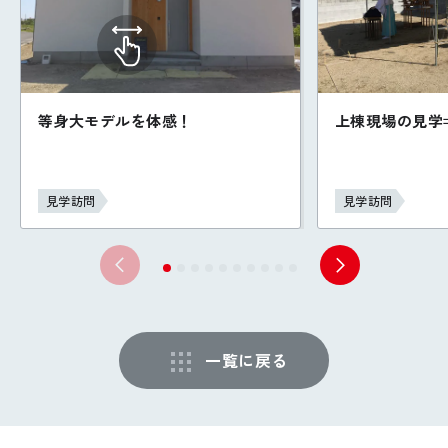
等身大モデルを体感！
上棟現場の見学⇒
見学訪問
見学訪問
一覧に戻る