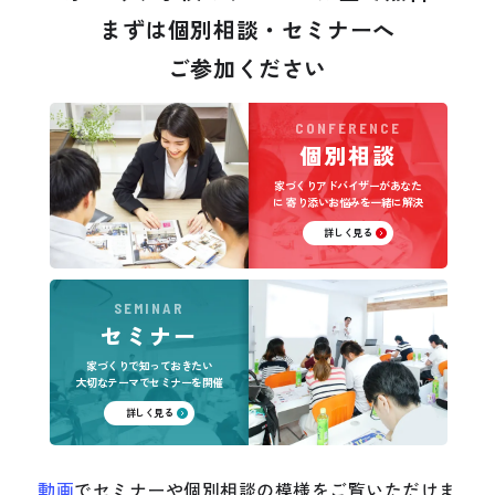
まずは個別相談・セミナーへ
ご参加ください
CONFERENCE
個別相談
家づくりアドバイザーがあなた
に
寄り添いお悩みを一緒に解決
詳しく見る
SEMINAR
セミナー
家づくりで知っておきたい
大切なテーマでセミナーを開催
詳しく見る
動画
でセミナーや個別相談の模様をご覧いただけま