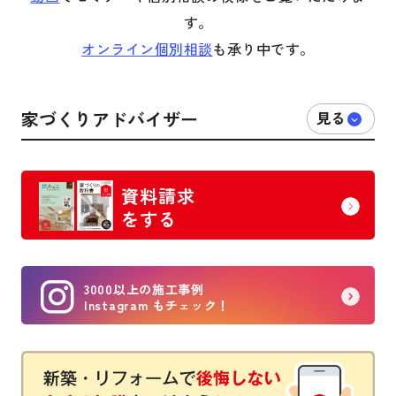
す。
オンライン個別相談
も承り中です。
家づくりアドバイザー
資料請求
をする
3000以上の施工事例
Instagram もチェック！