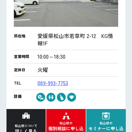
愛媛県松山市若草町 2-12 KG情
所在地
報1F
10:00～18:30
営業時間
火曜
定休日
089-993-7753
TEL
設備
松山校の
松山校の
松山校について
個別相談に申し込
セミナーに申し込
詳しく見る