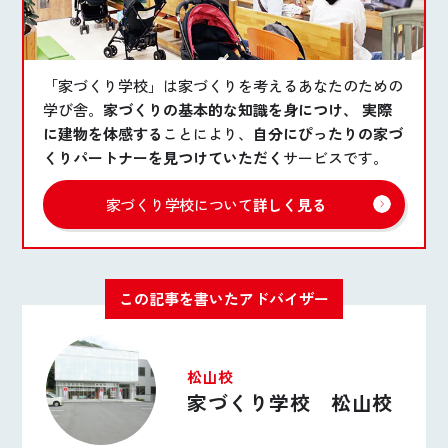
「家づくり学校」は家づくりを考えるあなたのための
学び舎。
家づくりの基本的な知識を身につけ、 実際
に建物を体感する
ことにより、
自分にぴったりの家づ
くりパートナーを見つけていただく
サービスです。
家づくり学校について
詳しく見る
この記事を書いたアドバイザー
松山校
家づくり学校 松山校