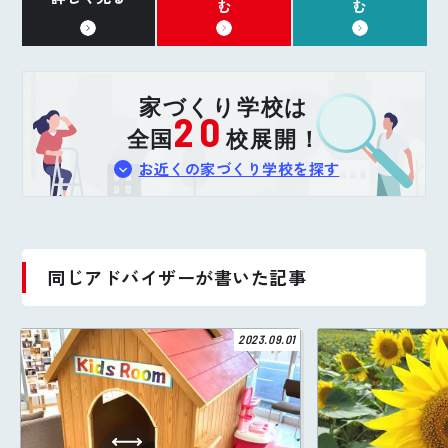
む
む
家づくり学校は
20
全国
校展開！
お近くの家づくり学校を探す
同じアドバイザーが書いた記事
2023.09.01