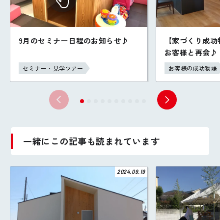
9月のセミナー日程のお知らせ♪
【家づくり成功
お客様と再会♪
セミナー・見学ツアー
お客様の成功物語
一緒にこの記事も読まれています
2024.09.19