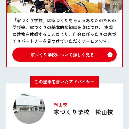
「家づくり学校」は家づくりを考えるあなたのための
学び舎。
家づくりの基本的な知識を身につけ、 実際
に建物を体感する
ことにより、
自分にぴったりの家づ
くりパートナーを見つけていただく
サービスです。
家づくり学校について
詳しく見る
この記事を書いたアドバイザー
松山校
家づくり学校 松山校