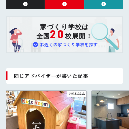
家づくり学校は
20
全国
校展開！
お近くの家づくり学校を探す
同じアドバイザーが書いた記事
2023.09.01