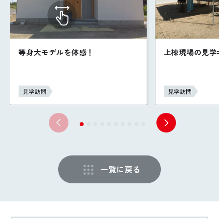
等身大モデルを体感！
上棟現場の見学⇒
見学訪問
見学訪問
一覧に戻る