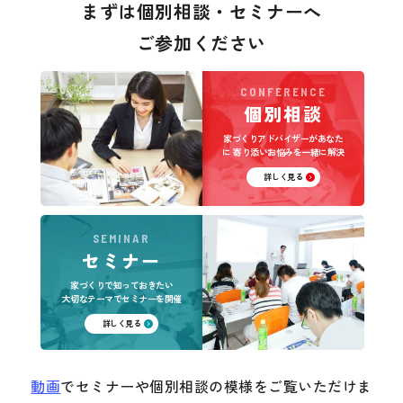
まずは個別相談・セミナーへ
ご参加ください
CONFERENCE
個別相談
家づくりアドバイザーがあなた
に
寄り添いお悩みを一緒に解決
詳しく見る
SEMINAR
セミナー
家づくりで知っておきたい
大切なテーマでセミナーを開催
詳しく見る
動画
でセミナーや個別相談の模様をご覧いただけま