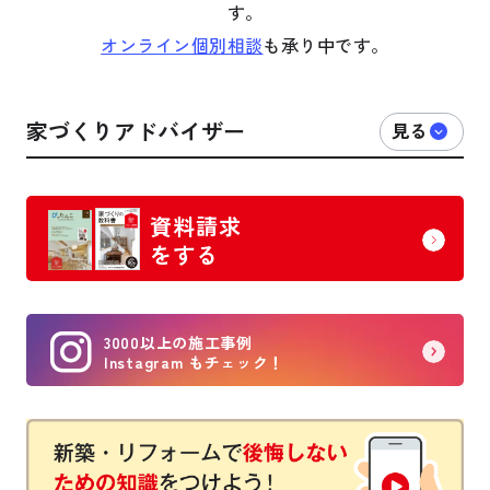
す。
オンライン個別相談
も承り中です。
家づくりアドバイザー
資料請求
をする
3000以上の施工事例
Instagram もチェック！