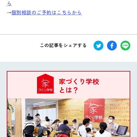
ら
個別相談のご予約はこちらから
→
この記事をシェアする
家づくり学校
とは？