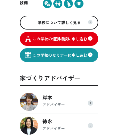
設備
う
学校について詳しく見る
この学校の個別相談に申し込む
この学校のセミナーに申し込む
ら
家づくりアドバイザー
お
岸本
上
アドバイザー
徳永
アドバイザー