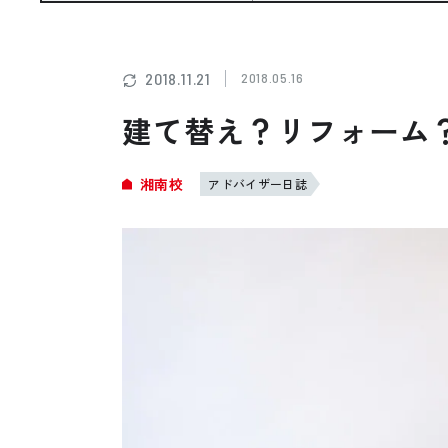
お悩み・相談事例
よくある質問
2018.11.21
2018.05.16
建て替え？リフォーム
ご利用者の声・実例
湘南校
アドバイザー日誌
お役立ち情報
プライバシーポリシー