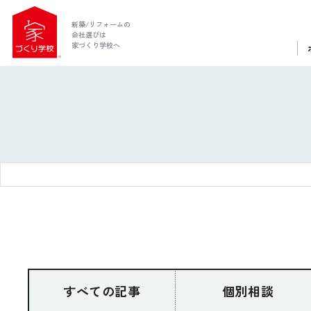
新築/リフォームの
会社選びは
家づくり学校へ
ホーム
家づくり学校とは
すべての記事
個別相談