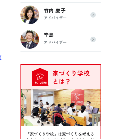
竹内 慶子
アドバイザー
ン
辛島
アドバイザー
南
家づくり学校
とは？
「家づくり学校」は家づくりを考える