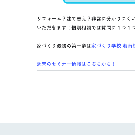
リフォーム？建て替え？非常に分かりにく
いただきます！個別相談では質問に１つ１
家づくり最初の第一歩は
家づくり学校 湘南
週末のセミナー情報はこちらから！