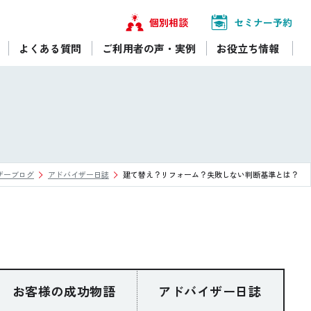
個別相談
セミナー予約
よくある質問
ご利用者の声・実例
お役立ち情報
ザーブログ
アドバイザー日誌
建て替え？リフォーム？失敗しない判断基準とは？
お客様の成功物語
アドバイザー日誌