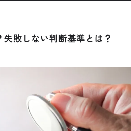
？失敗しない判断基準とは？
公式SNSをチェック
YOUTUBE
Instagram