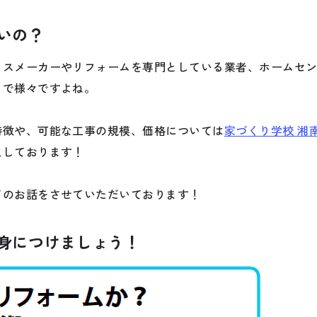
いの？
ウスメーカーやリフォームを専門としている業者、ホームセ
まで様々ですよね。
特徴や、可能な工事の規模、価格については
家づくり学校 湘
えしております！
てのお話をさせていただいております！
身につけましょう！