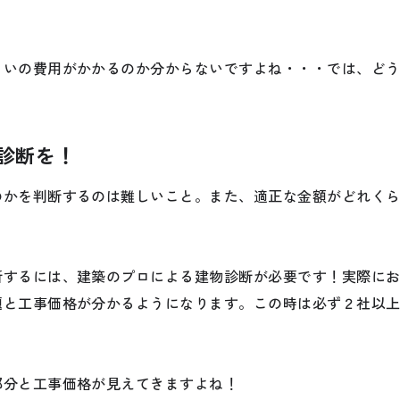
らいの費用がかかるのか分からないですよね・・・では、ど
診断を！
のかを判断するのは難しいこと。また、適正な金額がどれく
断するには、建築のプロによる建物診断が必要です！実際に
題と工事価格が分かるようになります。この時は必ず２社以
！
部分と工事価格が見えてきますよね！