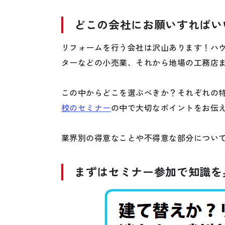
どこの会社にお願いすればい
リフォームを行う会社は沢山あります！ハ
ターなどの小売業、それから地場の工務店
この中からどこを選ぶべきか？それぞれの
校のセミナー
の中で大切なポイントをお伝
業界別の得意なことや不得意な部分につい
まずはセミナー参加で知識を