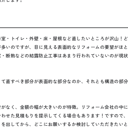
浴室・トイレ・外壁・床・屋根など直したいところが沢山！
が多いのですが、目に見える表面的なリフォームの要望がほ
窓・断熱などの結露防止工事はあまり行われていないのが現
って直すべき部分が表面的な部分なのか、それとも構造の部
安がなく、金額の幅が大きいのが特徴。リフォーム会社の中
合わせた見積もりを提示してくる場合もあります！ですので
りを出してから、どこにお願いするか検討していただきたい