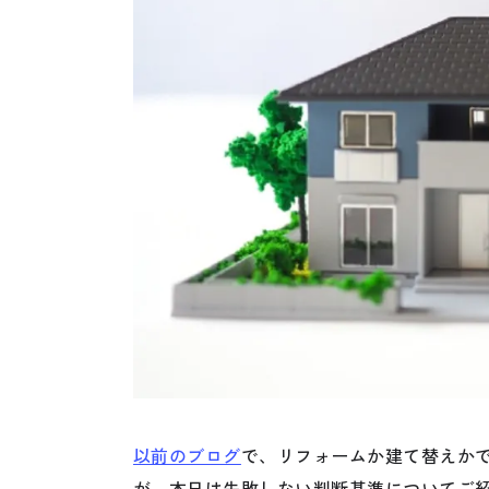
以前のブログ
で、リフォームか建て替えか
が、本日は失敗しない判断基準についてご