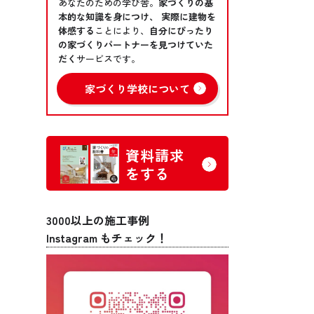
あなたのための学び舎。
家づくりの基
本的な知識を身につけ、 実際に建物を
体感する
ことにより、
自分にぴったり
の家づくりパートナーを見つけていた
だく
サービスです。
家づくり学校について
資料請求
をする
3000以上の施工事例
Instagram もチェック！