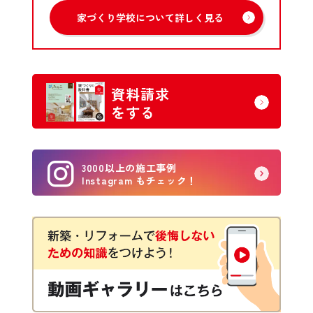
家づくり学校について詳しく見る
資料請求
をする
3000以上の施工事例
Instagram もチェック！