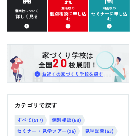
湘南校の
湘南校の
湘南校について
個別相談に申し込
セミナーに申し込
詳しく見る
む
む
家づくり学校は
20
全国
校展開！
お近くの家づくり学校を探す
カテゴリで探す
すべて(517)
個別相談(68)
セミナー・見学ツアー(26)
見学訪問(63)