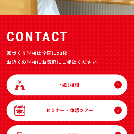
CONTACT
家づくり学校は全国に20校
お近くの学校にお気軽にご相談ください
個別相談
セミナー・体感ツアー