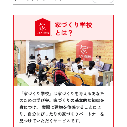
家づくり学校
とは？
「家づくり学校」は家づくりを考えるあなた
のための学び舎。
家づくりの基本的な知識を
身につけ、 実際に建物を体感する
ことによ
り、
自分にぴったりの家づくりパートナーを
見つけていただく
サービスです。