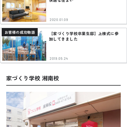
快適な住まい
2020.01.09
お客様の成功物語
【家づくり学校卒業生邸】上棟式に参
加してきました
2019.05.24
家づくり学校 湘南校