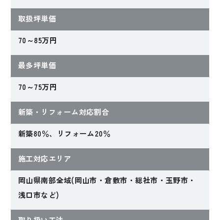
取扱坪単価
Sさんファミリー
Fさんファミリー
【岡山県岡山市】
【岡山県岡山市】
70～85万円
最多坪単価
70～75万円
新築・リフォーム対応割合
新築80％、リフォーム20％
施工対応エリア
岡山県南部全域(岡山市・倉敷市・総社市・玉野市・
浅口市など)
取り扱い工法