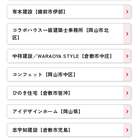
有本建設【備前市伊部】
コラボハウス一級建築士事務所【岡山市北
区】
中祥建設／WARAOYA STYLE【倉敷市中庄】
コンフェット【岡山市中区】
ひのき住宅【倉敷市笹沖】
アイデザインホーム【岡山県】
志宇知建設【倉敷市児島】