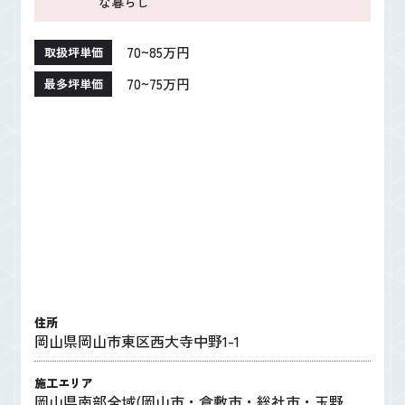
な暮らし
70~85万円
取扱坪単価
70~75万円
最多坪単価
住所
岡山県岡山市東区西大寺中野1-1
施工エリア
岡山県南部全域(岡山市・倉敷市・総社市・玉野