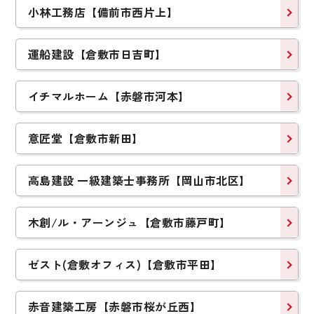
小林工務店【備前市西片上】
運船建設【倉敷市日吉町】
イチマルホーム【赤磐市河本】
意匠堂【倉敷市新田】
高島建設 一級建築士事務所【岡山市北区】
木創/ル・アーンジュ【倉敷市藤戸町】
ゼスト(倉敷オフィス)【倉敷市平田】
赤音建築工房【赤磐市桜が丘西】