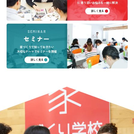
に
寄り添いお悩みを一緒に解決
詳しく見る
SEMINAR
セミナー
家づくりで知っておきたい
大切なテーマでセミナーを開催
詳しく見る