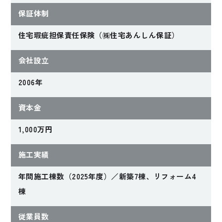
保証体制
住宅瑕疵担保責任保険（㈱住宅あんしん保証）
会社設立
2006年
資本金
1,000万円
施工実績
年間施工棟数（2025年度）／新築7棟、リフォーム4
棟
従業員数