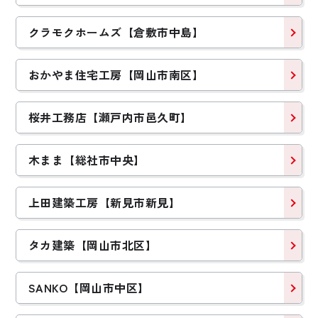
クラモクホームズ【倉敷市中島】
おかやま住宅工房【岡山市南区】
桜井工務店【瀬戸内市邑久町】
木まま【総社市中央】
上田建築工房【新見市新見】
タカ建築【岡山市北区】
SANKO【岡山市中区】