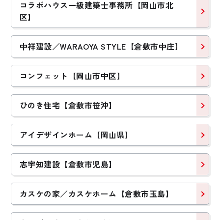
コラボハウス一級建築士事務所【岡山市北
区】
中祥建設／WARAOYA STYLE【倉敷市中庄】
コンフェット【岡山市中区】
ひのき住宅【倉敷市笹沖】
アイデザインホーム【岡山県】
志宇知建設【倉敷市児島】
カスケの家／カスケホーム【倉敷市玉島】