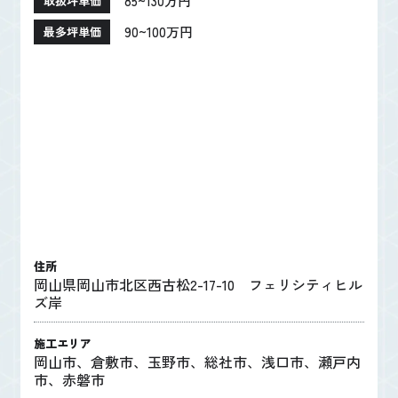
85~130万円
取扱坪単価
90~100万円
最多坪単価
住所
岡山県岡山市北区西古松2-17-10 フェリシティヒル
ズ岸
施工エリア
岡山市、倉敷市、玉野市、総社市、浅口市、瀬戸内
市、赤磐市