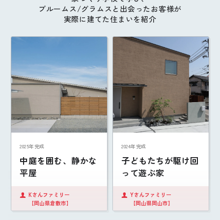
ブルームス/グラムスと出会ったお客様が
実際に建てた住まいを紹介
2025年完成
2024年完成
中庭を囲む、静かな
子どもたちが駆け回
平屋
って遊ぶ家
Kさんファミリー
Yさんファミリー
【岡山県倉敷市】
【岡山県岡山市】