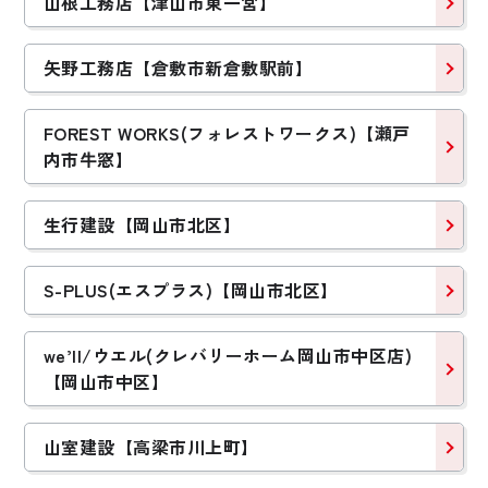
山根工務店【津山市東一宮】
矢野工務店【倉敷市新倉敷駅前】
FOREST WORKS(フォレストワークス)【瀬戸
内市牛窓】
生行建設【岡山市北区】
S-PLUS(エスプラス)【岡山市北区】
we’ll/ウエル(クレバリーホーム岡山市中区店)
【岡山市中区】
山室建設【高梁市川上町】