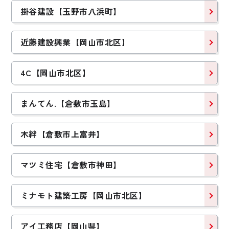
掛谷建設【玉野市八浜町】
近藤建設興業【岡山市北区】
4C【岡山市北区】
まんてん.【倉敷市玉島】
木絆【倉敷市上富井】
マツミ住宅【倉敷市神田】
ミナモト建築工房【岡山市北区】
アイ工務店【岡山県】