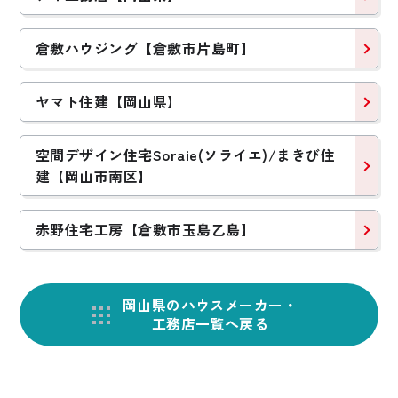
倉敷ハウジング【倉敷市片島町】
ヤマト住建【岡山県】
空間デザイン住宅Soraie(ソライエ)/まきび住
建【岡山市南区】
赤野住宅工房【倉敷市玉島乙島】
岡山県のハウスメーカー・
工務店一覧へ戻る