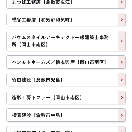
よつば工務店【倉敷市広江】
横谷工務店【和気郡和気町】
バウムスタイルアーキテクト一級建築士事務
所【岡山市南区】
ハシモトホームズ／橋本興産【岡山市南区】
竹田建設【倉敷市児島】
造形工房トファー【岡山市南区】
横溝建設【倉敷市中島】