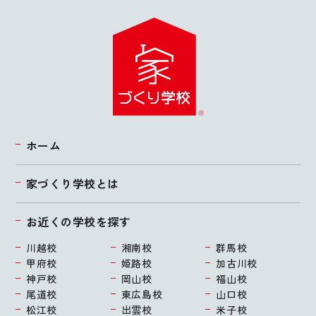
ホーム
家づくり学校とは
お近くの学校を探す
川越校
湘南校
群馬校
甲府校
姫路校
加古川校
神戸校
岡山校
福山校
尾道校
東広島校
山口校
松江校
出雲校
米子校