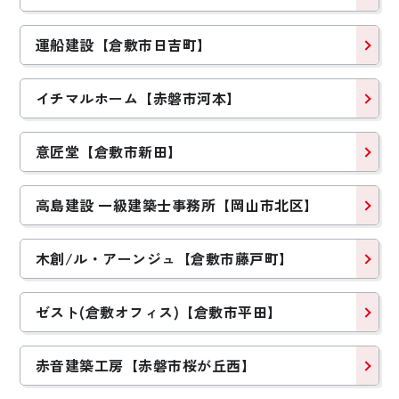
運船建設【倉敷市日吉町】
イチマルホーム【赤磐市河本】
意匠堂【倉敷市新田】
高島建設 一級建築士事務所【岡山市北区】
木創/ル・アーンジュ【倉敷市藤戸町】
ゼスト(倉敷オフィス)【倉敷市平田】
赤音建築工房【赤磐市桜が丘西】