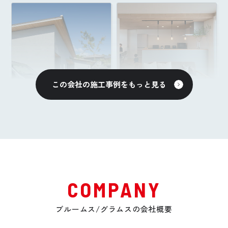
この会社の施工事例をもっと見る
2024年完成
2024年完成
趣味とともに暮らす
暮らし方から考えた
ベース基地のような
L字型LDKの家
家
Yさんファミリー
Kさんファミリー
COMPANY
【岡山県岡山市】
【岡山県岡山市】
ブルームス/グラムスの会社概要