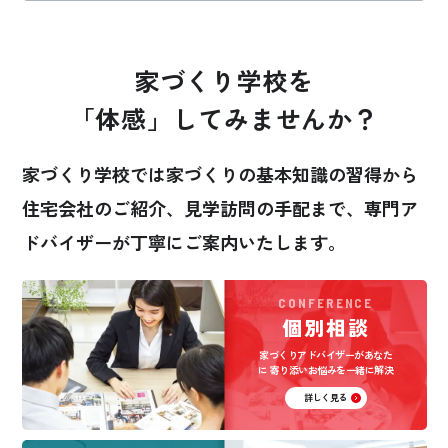
家づくり学校を
「体感」してみませんか？
家づくり学校では家づくりの基本知識の習得から
住宅会社のご紹介、見学訪問の手配まで、
専門ア
ドバイザーが丁寧にご案内いたします。
CONFERENCE
個別相談
家づくりアドバイザーがあなた
に
寄り添いお悩みを一緒に解決
詳しく見る