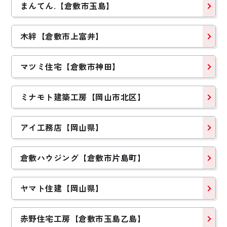
まんてん.【倉敷市玉島】
木絆【倉敷市上富井】
マツミ住宅【倉敷市神田】
ミナモト建築工房【岡山市北区】
アイ工務店【岡山県】
倉敷ハウジング【倉敷市片島町】
ヤマト住建【岡山県】
赤野住宅工房【倉敷市玉島乙島】