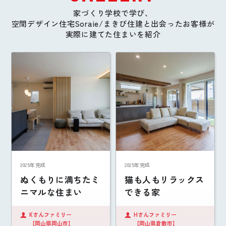
家づくり学校で学び、
空間デザイン住宅Soraie/まきび住建と出会ったお客様が
実際に建てた住まいを紹介
2025年完成
2025年完成
ぬくもりに満ちたミ
猫も人もリラックス
ニマルな住まい
できる家
Kさんファミリー
Hさんファミリー
【岡山県岡山市】
【岡山県倉敷市】