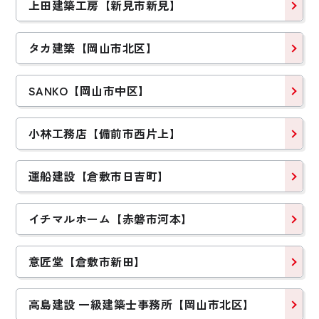
上田建築工房【新見市新見】
タカ建築【岡山市北区】
SANKO【岡山市中区】
小林工務店【備前市西片上】
運船建設【倉敷市日吉町】
イチマルホーム【赤磐市河本】
意匠堂【倉敷市新田】
高島建設 一級建築士事務所【岡山市北区】