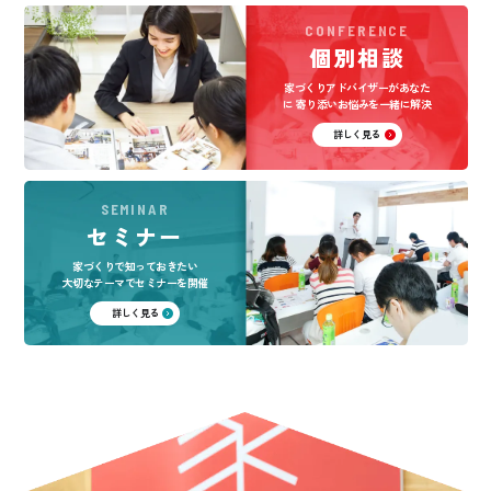
CONFERENCE
個別相談
家づくりアドバイザーがあなた
に
寄り添いお悩みを一緒に解決
詳しく見る
SEMINAR
セミナー
家づくりで知っておきたい
大切なテーマでセミナーを開催
詳しく見る