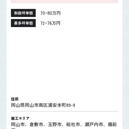
70~80万円
取扱坪単価
72~76万円
最多坪単価
住所
岡山県岡山市南区浦安本町89-9
施工エリア
岡山市、倉敷市、玉野市、総社市、瀬戸内市、備前