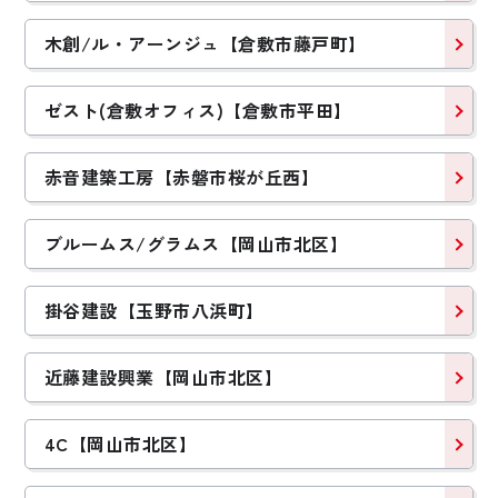
木創/ル・アーンジュ【倉敷市藤戸町】
ゼスト(倉敷オフィス)【倉敷市平田】
赤音建築工房【赤磐市桜が丘西】
ブルームス/グラムス【岡山市北区】
掛谷建設【玉野市八浜町】
近藤建設興業【岡山市北区】
4C【岡山市北区】