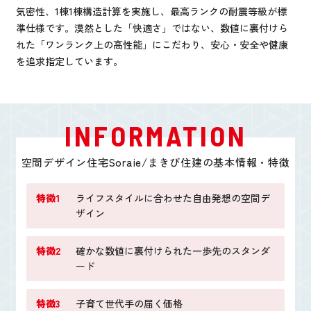
気密性、1棟1棟構造計算を実施し、最高ランクの耐震等級が標
準仕様です。漠然とした「快適さ」ではない、数値に裏付けら
れた「ワンランク上の高性能」にこだわり、安心・安全や健康
を追求指定しています。
INFORMATION
空間デザイン住宅Soraie/まきび住建の基本情報・特徴
特徴1
ライフスタイルに合わせた自由発想の空間デ
ザイン
特徴2
確かな数値に裏付けられた一歩先のスタンダ
ード
特徴3
子育て世代手の届く価格