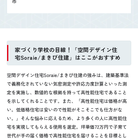
市
家づくり学校の目線！「空間デザイン住
宅Soraie/まきび住建」はここがおすすめ
空間デザイン住宅Soraie/まきび住建の強みは、建築基準法
で義務化されていない気密測定や許応力度計算といった測
定を実施し、数値的な根拠を持って高性能住宅であること
を示してくれることです。また、「高性能住宅は価格が高
い。低価格住宅は安いので性能がそこそこでも仕方がな
い。」そんな悩みに応えるため、より多くの人に高性能住
宅を実現してもらえる使用を選定。坪単価72万円で子育て
世代が手の届く価格で高性能住宅を届けることを目標とし