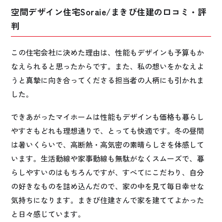
空間デザイン住宅Soraie/まきび住建の口コミ・評
判
この住宅会社に決めた理由は、性能もデザインも予算もか
なえられると思ったからです。また、私の想いをかなえよ
うと真摯に向き合ってくださる担当者の人柄にも引かれま
した。
できあがったマイホームは性能もデザインも価格も暮らし
やすさもどれも理想通りで、とっても快適です。冬の昼間
は暑いくらいで、高断熱・高気密の素晴らしさを体感して
います。生活動線や家事動線も無駄がなくスムーズで、暮
らしやすいのはもちろんですが、すべてにこだわり、自分
の好きなものを詰め込んだので、家の中を見て毎日幸せな
気持ちになります。まきび住建さんで家を建ててよかった
と日々感じています。