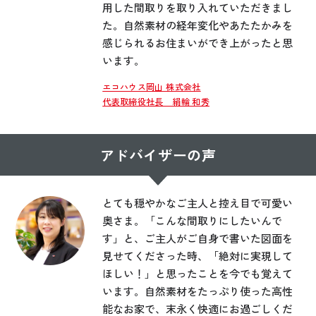
用した間取りを取り入れていただきまし
た。自然素材の経年変化やあたたかみを
感じられるお住まいができ上がったと思
います。
エコハウス岡山 株式会社
代表取締役社長 絹輪 和秀
アドバイザーの声
とても穏やかなご主人と控え目で可愛い
奥さま。「こんな間取りにしたいんで
す」と、ご主人がご自身で書いた図面を
見せてくださった時、「絶対に実現して
ほしい！」と思ったことを今でも覚えて
います。自然素材をたっぷり使った高性
能なお家で、末永く快適にお過ごしくだ