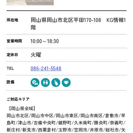
岡山県岡山市北区平田170-108 KG情報1
所在地
階
10:00～18:30
営業時間
火曜
定休日
086-241-5548
TEL
設備
ご対応エリア
【岡山県全域】
岡山市北区/岡山市中区/岡山市東区/岡山市南区/倉敷市/早
島町/津山市/吉備中央町/鏡野町/久米南町/勝央町/奈義町/
新庄村/新見市/西粟倉村/玉野市/笠岡市/井原市/総社市/矢