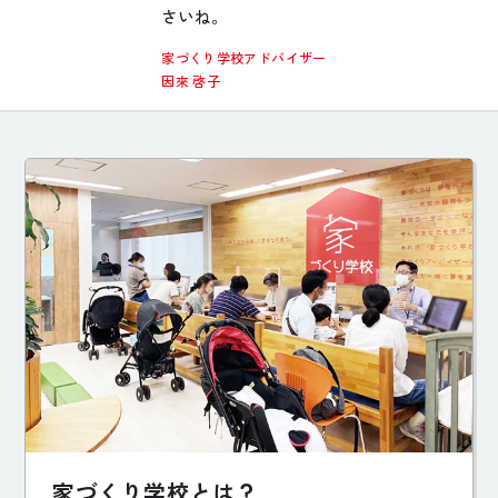
さいね。
家づくり学校アドバイザー
因來 啓子
家づくり学校とは？