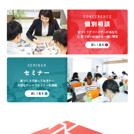
CONFERENCE
個別相談
家づくりアドバイザーがあなた
に
寄り添いお悩みを一緒に解決
詳しく見る
SEMINAR
セミナー
家づくりで知っておきたい
大切なテーマでセミナーを開催
詳しく見る