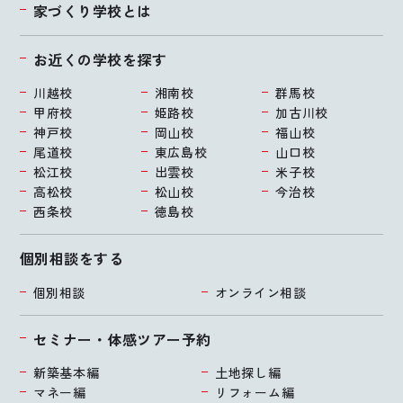
家づくり学校とは
お近くの学校を探す
川越校
湘南校
群馬校
甲府校
姫路校
加古川校
神戸校
岡山校
福山校
尾道校
東広島校
山口校
松江校
出雲校
米子校
高松校
松山校
今治校
西条校
徳島校
個別相談をする
個別相談
オンライン相談
セミナー・体感ツアー予約
新築基本編
土地探し編
マネー編
リフォーム編