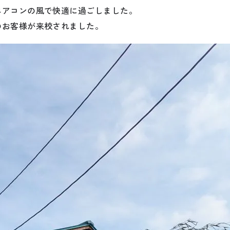
エアコンの風で快適に過ごしました。
のお客様が来校されました。