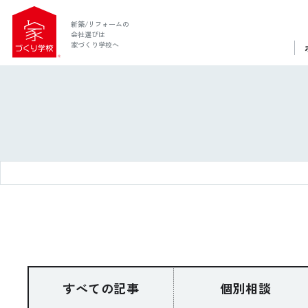
新築/リフォームの
会社選びは
家づくり学校へ
ホーム
家づくり学校とは
すべての記事
個別相談