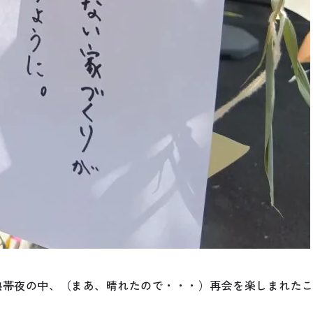
熱帯夜の中、（まあ、晴れたので・・・）再会を楽しまれた