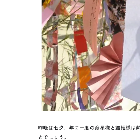
昨晩は七夕、年に一度の彦星様と織姫様は
とでしょう。