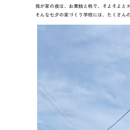
我が家の夜は、お素麵と桃で、そよそよと
そんな七夕の家づくり学校には、たくさん