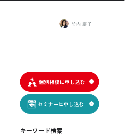
竹内 慶子
個別相談に申し込む
セミナーに申し込む
キーワード検索