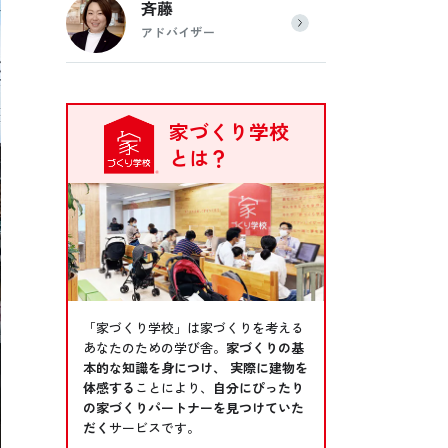
斉藤
アドバイザー
家づくり学校
とは？
「家づくり学校」は家づくりを考える
あなたのための学び舎。
家づくりの基
本的な知識を身につけ、 実際に建物を
体感する
ことにより、
自分にぴったり
の家づくりパートナーを見つけていた
だく
サービスです。