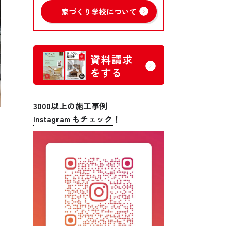
家づくり学校について
資料請求
をする
3000以上の施工事例
Instagram もチェック！
ご