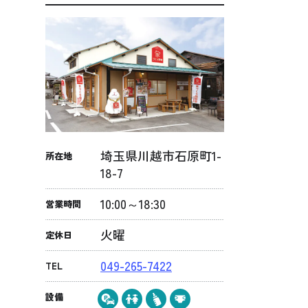
埼玉県川越市石原町1-
所在地
18-7
10:00～18:30
営業時間
火曜
定休日
049-265-7422
TEL
こ
設備