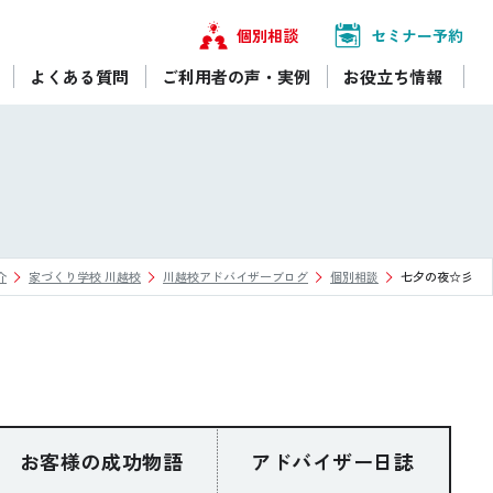
個別相談
セミナー予約
よくある質問
ご利用者の声・実例
お役立ち情報
介
家づくり学校 川越校
川越校アドバイザーブログ
個別相談
七夕の夜☆彡
お客様の成功物語
アドバイザー日誌