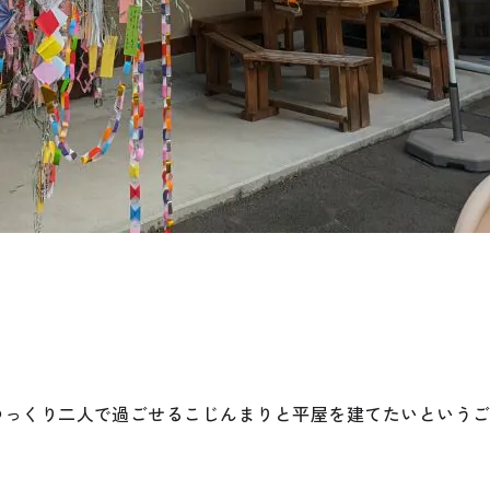
ゆっくり二人で過ごせるこじんまりと平屋を建てたいという