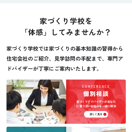
家づくり学校を
「体感」してみませんか？
家づくり学校では家づくりの基本知識の習得から
住宅会社のご紹介、見学訪問の手配まで、
専門ア
ドバイザーが丁寧にご案内いたします。
CONFERENCE
個別相談
家づくりアドバイザーがあなた
に
寄り添いお悩みを一緒に解決
詳しく見る