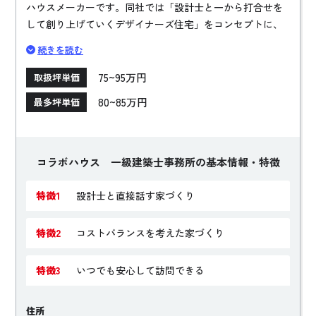
ハウスメーカーです。同社では「設計士と一から打合せを
して創り上げていくデザイナーズ住宅」をコンセプトに、
お客様の要望が叶うお家づくりを提案。また各スタジオに
続きを読む
は専属の保育士がおり、お子様連れのご家族が安心して打
ち合わせができることでも好評を博しています。
75~95万円
取扱坪単価
80~85万円
最多坪単価
コラボハウス 一級建築士事務所の基本情報・特徴
特徴1
設計士と直接話す家づくり
特徴2
コストバランスを考えた家づくり
特徴3
いつでも安心して訪問できる
住所