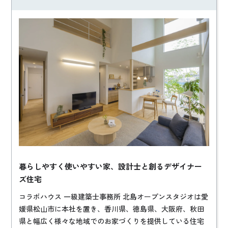
暮らしやすく使いやすい家、設計士と創るデザイナー
ズ住宅
コラボハウス 一級建築士事務所 北島オープンスタジオは愛
媛県松山市に本社を置き、香川県、徳島県、大阪府、秋田
県と幅広く様々な地域でのお家づくりを提供している住宅