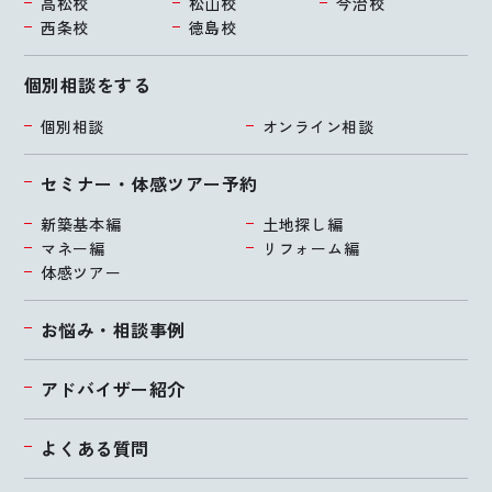
高松校
松山校
今治校
西条校
徳島校
個別相談をする
個別相談
オンライン相談
セミナー・体感ツアー予約
新築基本編
土地探し編
マネー編
リフォーム編
体感ツアー
お悩み・相談事例
アドバイザー紹介
よくある質問