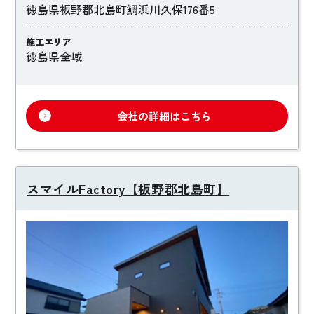
徳島県板野郡北島町鯛浜川久保176番5
施工エリア
徳島県全域
会社の詳細はこちら
スマイルFactory【板野郡北島町】