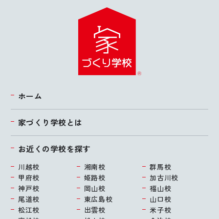
ホーム
家づくり学校とは
お近くの学校を探す
川越校
湘南校
群馬校
甲府校
姫路校
加古川校
神戸校
岡山校
福山校
尾道校
東広島校
山口校
松江校
出雲校
米子校