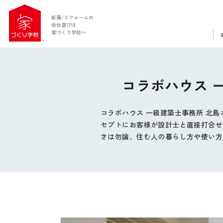
新築/リフォームの
会社選びは
家づくり学校へ
コラボハウス 
コラボハウス 一級建築士事務所 北
セプトにお客様が設計士と直接打合せ
さは勿論、住む人の暮らし方や使い方
ホーム
家づくり学校とは