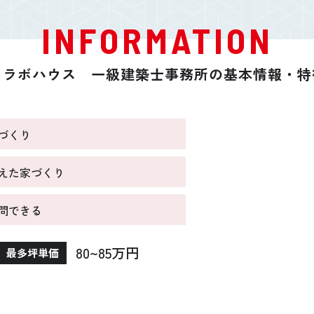
INFORMATION
コラボハウス 一級建築士事務所の基本情報・特
づくり
えた家づくり
問できる
80~85万円
最多坪単価