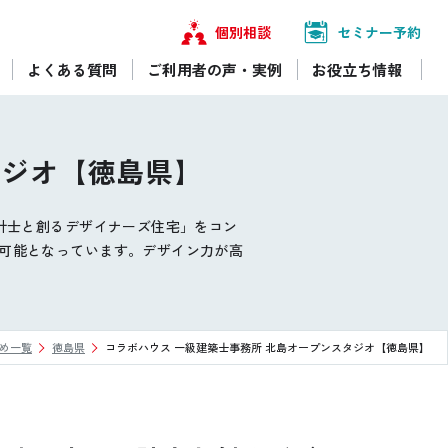
個別相談
セミナー予約
よくある質問
ご利用者の声・実例
お役立ち情報
タジオ【徳島県】
計士と創るデザイナーズ住宅」をコン
可能となっています。デザイン力が高
め一覧
徳島県
コラボハウス 一級建築士事務所 北島オープンスタジオ【徳島県】