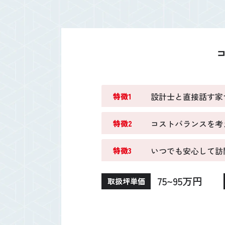
設計士と直接話す家
特徴1
コストバランスを考
特徴2
いつでも安心して訪
特徴3
75~95万円
取扱坪単価