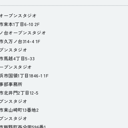
オープンスタジオ
束本1丁目6-10 2F
ノ台オープンスタジオ
久万ノ台314-4 1F
プンスタジオ
馬越4丁目5-33
ープンスタジオ
国領1丁目1846-1 1F
事部事務所
北井門2丁目12-5
プンスタジオ
市東山崎町13番地2
プンスタジオ
市飯野町西分甲596番1