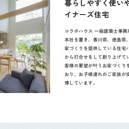
暮らしやすく使い
イナーズ住宅
コラボハウス 一級建築士事務
本社を置き、香川県、徳島県
家づくりを提供している住宅
から打合せをして創り上げて
客様の要望が叶うお家づくり
公式SNSをチェック
おり、お子様連れのご家族が
博しています。
YOUTUBE
Instagram