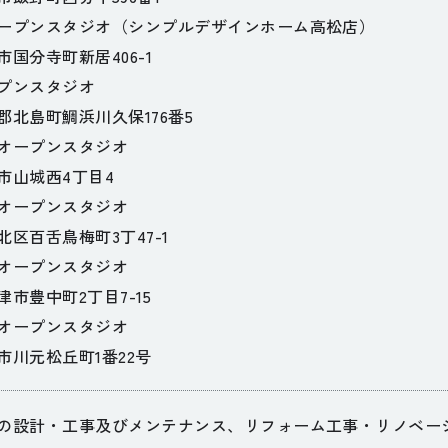
ープンスタジオ（シンプルデザインホーム高松店）
国分寺町新居406-1
プンスタジオ
郡北島町鯛浜川久保176番5
オープンスタジオ
市山城西4丁目4
オープンスタジオ
区百舌鳥梅町3丁47-1
オープンスタジオ
市豊中町2丁目7-15
オープンスタジオ
市川元松丘町1番22号
の設計・工事及びメンテナンス、リフォーム工事・リノベー