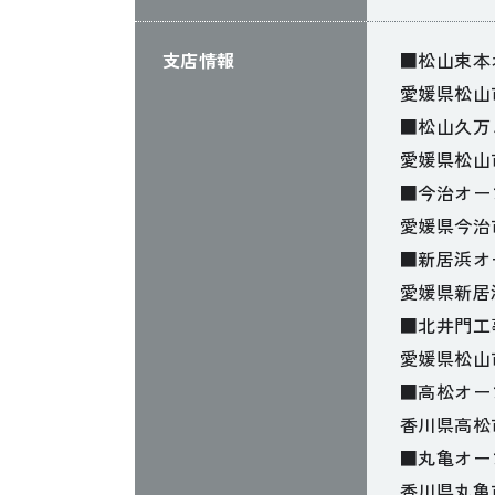
支店情報
■松山束本
愛媛県松山市
■松山久万
愛媛県松山市
■今治オー
愛媛県今治市
■新居浜オ
愛媛県新居浜市
■北井門工
愛媛県松山市
■高松オー
香川県高松
■丸亀オー
香川県丸亀