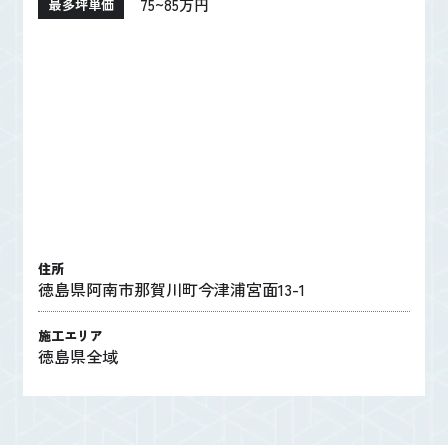
75~85万円
最多坪単価
住所
徳島県阿南市那賀川町今津浦宮面13-1
施工エリア
徳島県全域