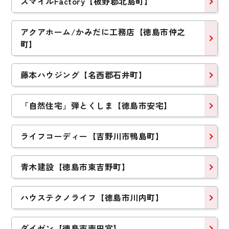
スマイルFactory【板野郡北島町】
アクアホーム/かみだに工務店【徳島市仲之
町】
藤本ハウジング【名西郡石井町】
「自然住宅」弾とくしま【徳島市安宅】
ライフコーディー【吉野川市鴨島町】
青木建設【徳島市東吉野町】
ハウステクノライフ【徳島市川内町】
ダイゼン【徳島市南田宮】