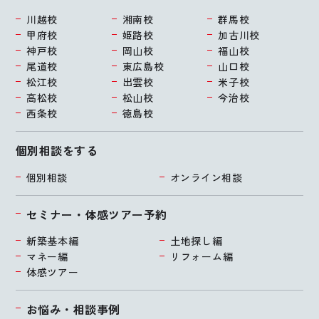
川越校
湘南校
群馬校
甲府校
姫路校
加古川校
神戸校
岡山校
福山校
尾道校
東広島校
山口校
松江校
出雲校
米子校
高松校
松山校
今治校
西条校
徳島校
個別相談をする
個別相談
オンライン相談
セミナー・体感ツアー予約
新築基本編
土地探し編
マネー編
リフォーム編
体感ツアー
お悩み・相談事例