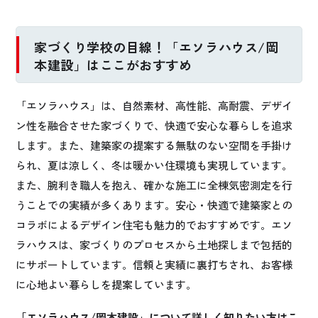
家づくり学校の目線！「エソラハウス/岡
本建設」はここがおすすめ
「エソラハウス」は、自然素材、高性能、高耐震、デザイ
ン性を融合させた家づくりで、快適で安心な暮らしを追求
します。また、建築家の提案する無駄のない空間を手掛け
られ、夏は涼しく、冬は暖かい住環境も実現しています。
また、腕利き職人を抱え、確かな施工に全棟気密測定を行
うことでの実績が多くあります。安心・快適で建築家との
コラボによるデザイン住宅も魅力的でおすすめです。エソ
ラハウスは、家づくりのプロセスから土地探しまで包括的
にサポートしています。信頼と実績に裏打ちされ、お客様
に心地よい暮らしを提案しています。
「エソラハウス/岡本建設」について詳しく知りたい方はこ