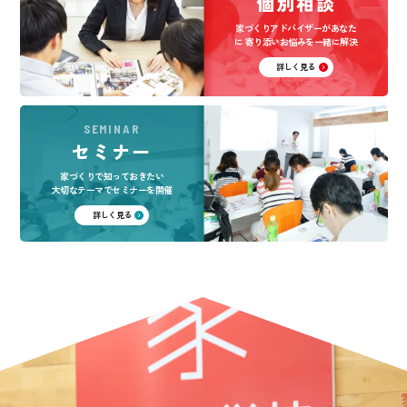
個別相談
家づくりアドバイザーがあなた
に
寄り添いお悩みを一緒に解決
詳しく見る
SEMINAR
セミナー
家づくりで知っておきたい
大切なテーマでセミナーを開催
詳しく見る