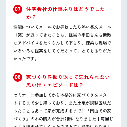
住宅会社の仕事ぶりはどうでした
Q7
か？
性能についてメールでお尋ねしたら熱い長文メール
（笑）が返ってきたことも。担当の平田さんも素敵
なアドバイスをたくさんして下さり、棟梁も現場で
いろいろな提案をしてくださって、とてもありがた
かったです。
家づくりを振り返って忘れられない
Q8
思い出・エピソードは？
セミナーに参加してから本格的に家づくりをスター
トするまで少し経っており、また土地が調整区域だ
ったこともあって家が完成するまでに「岡山での家
づくり」の本の購入が合計7冊になりました！毎回じ
っくり読ませてもらったのでとても参考になりまし