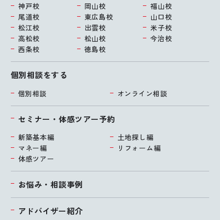
神戸校
岡山校
福山校
尾道校
東広島校
山口校
松江校
出雲校
米子校
高松校
松山校
今治校
西条校
徳島校
個別相談をする
個別相談
オンライン相談
セミナー・体感ツアー予約
新築基本編
土地探し編
マネー編
リフォーム編
体感ツアー
お悩み・相談事例
アドバイザー紹介