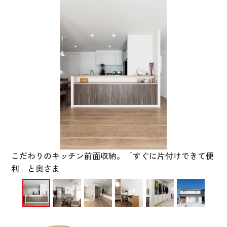
お悩み・相談事例
よくある質問
ご利用者の声・実例
お役立ち情報
公式SNSをチェック
YOUTUBE
Instagram
こだわりのキッチン前面収納。「すぐに片付けできて便
利」と奥さま
プライバシーポリシー