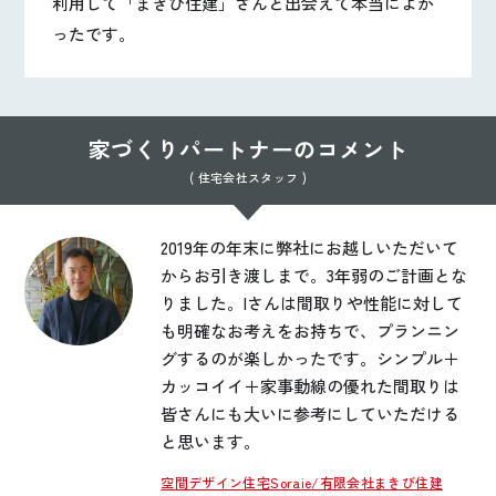
利用して「まきび住建」さんと出会えて本当によか
ったです。
家づくりパートナーのコメント
( 住宅会社スタッフ )
2019年の年末に弊社にお越しいただいて
からお引き渡しまで。3年弱のご計画とな
りました。Iさんは間取りや性能に対して
も明確なお考えをお持ちで、プランニン
グするのが楽しかったです。シンプル＋
カッコイイ＋家事動線の優れた間取りは
皆さんにも大いに参考にしていただける
と思います。
空間デザイン住宅Soraie/有限会社まきび住建