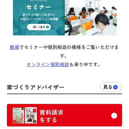
セミナー
家づくりで知っておきたい
大切なテーマでセミナーを開催
詳しく見る
動画
でセミナーや個別相談の模様をご覧いただけま
す。
オンライン個別相談
も承り中です。
家づくりアドバイザー
資料請求
をする