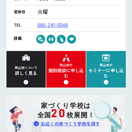
火曜
定休日
086-241-5548
TEL
設備
岡山校の
岡山校の
岡山校について
個別相談に申し込
セミナーに申し込
詳しく見る
む
む
家づくり学校は
20
全国
校展開！
お近くの家づくり学校を探す