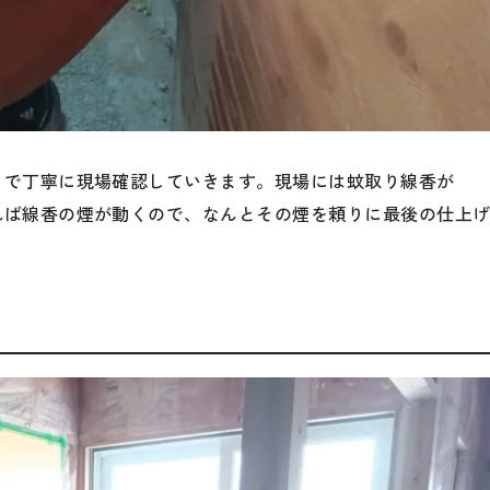
まで丁寧に現場確認していきます。現場には蚊取り線香が
れば線香の煙が動くので、なんとその煙を頼りに最後の仕上