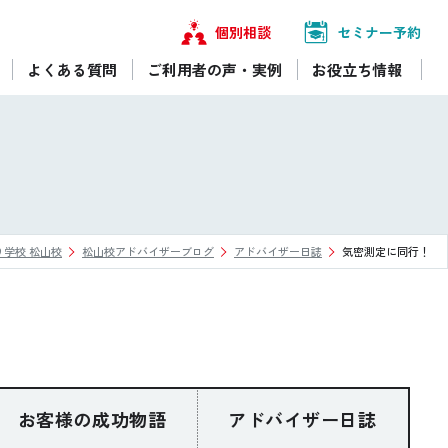
個別相談
セミナー予約
よくある質問
ご利用者の声・実例
お役立ち情報
り学校 松山校
松山校アドバイザーブログ
アドバイザー日誌
気密測定に同行！
お客様の成功物語
アドバイザー日誌