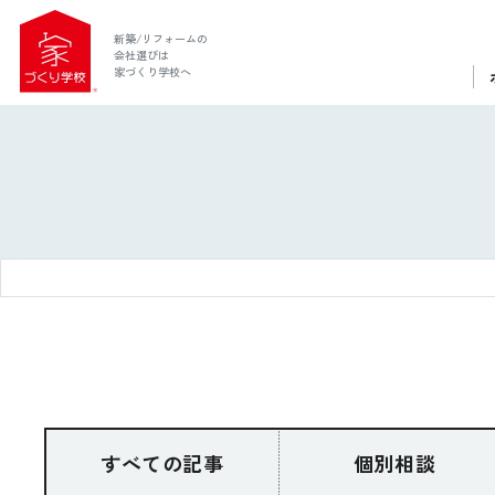
新築/リフォームの
会社選びは
家づくり学校へ
ホーム
家づくり学校とは
すべての記事
個別相談