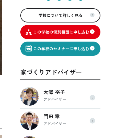
学校について詳しく見る
この学校の個別相談に申し込む
この学校のセミナーに申し込む
家づくりアドバイザー
段
大澤 裕子
アドバイザー
門田 章
アドバイザー