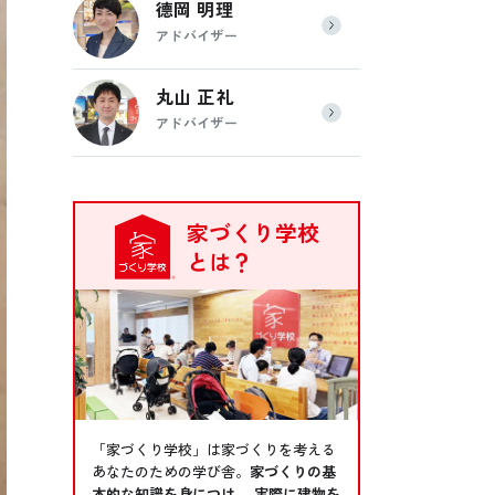
德岡 明理
アドバイザー
丸山 正礼
アドバイザー
家づくり学校
とは？
「家づくり学校」は家づくりを考える
あなたのための学び舎。
家づくりの基
本的な知識を身につけ、 実際に建物を