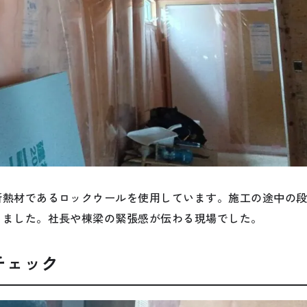
断熱材であるロックウールを使用しています。施工の途中の
きました。社長や棟梁の緊張感が伝わる現場でした。
チェック