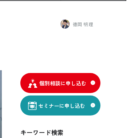
德岡 明理
個別相談に申し込む
セミナーに申し込む
キーワード検索