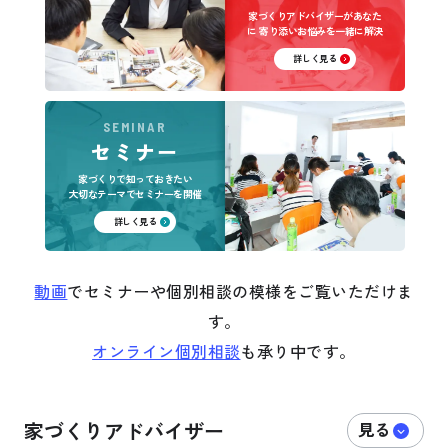
家づくりアドバイザーがあなた
に
寄り添いお悩みを一緒に解決
詳しく見る
SEMINAR
セミナー
家づくりで知っておきたい
大切なテーマでセミナーを開催
詳しく見る
動画
でセミナーや個別相談の模様をご覧いただけま
す。
オンライン個別相談
も承り中です。
家づくりアドバイザー