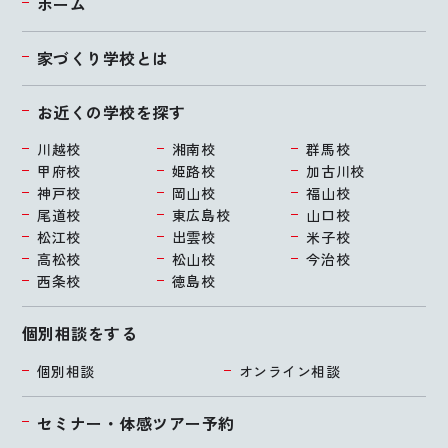
ホーム
家づくり学校とは
お近くの学校を探す
川越校
湘南校
群馬校
甲府校
姫路校
加古川校
神戸校
岡山校
福山校
尾道校
東広島校
山口校
松江校
出雲校
米子校
高松校
松山校
今治校
西条校
徳島校
個別相談をする
個別相談
オンライン相談
セミナー・体感ツアー予約