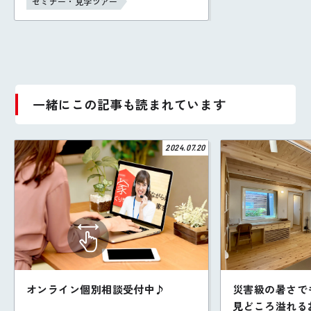
セミナー・見学ツアー
一緒にこの記事も読まれています
2024.07.20
オンライン個別相談受付中♪
災害級の暑さで
見どころ溢れる