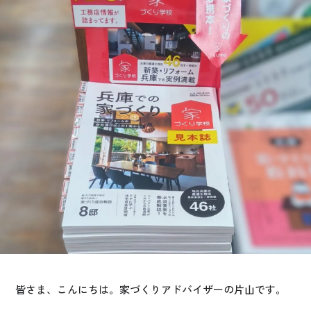
お悩み・相談事例
よくある質問
ご利用者の声・実例
お役立ち情報
公式SNSをチェック
YOUTUBE
Instagram
プライバシーポリシー
皆さま、こんにちは。家づくりアドバイザーの片山です。