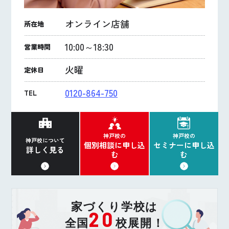
オンライン店舗
所在地
10:00～18:30
営業時間
火曜
定休日
0120-864-750
TEL
神戸校の
神戸校の
神戸校について
個別相談に申し込
セミナーに申し込
詳しく見る
む
む
家づくり学校は
20
全国
校展開！