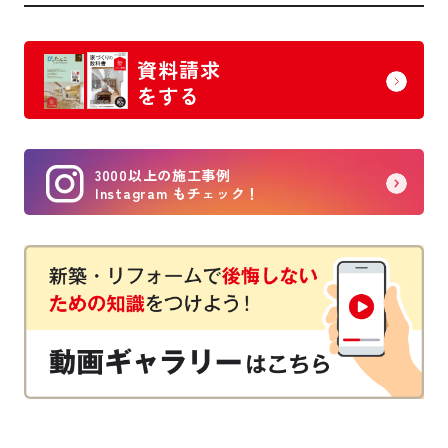
資料請求
をする
3000以上の施工事例
Instagram もチェック！