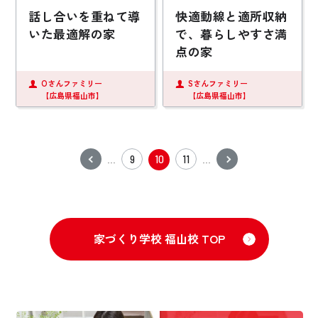
話し合いを重ねて導
快適動線と適所収納
いた最適解の家
で、暮らしやすさ満
点の家
Oさんファミリー
Sさんファミリー
【広島県福山市】
【広島県福山市】
9
10
11
...
...
家づくり学校 福山校 TOP