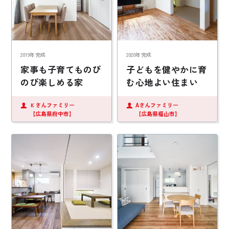
2019年完成
2020年完成
家事も子育てものび
子どもを健やかに育
のび楽しめる家
む心地よい住まい
Ｋさんファミリー
Aさんファミリー
【広島県府中市】
【広島県福山市】