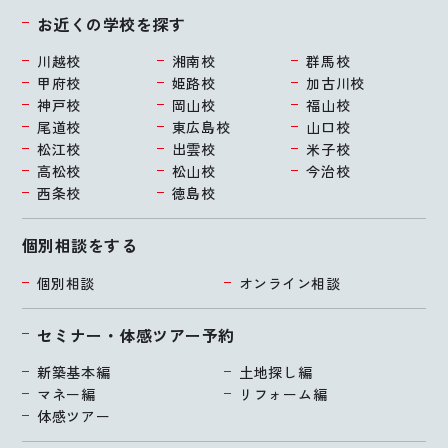
お近くの学校を探す
川越校
湘南校
群馬校
甲府校
姫路校
加古川校
神戸校
岡山校
福山校
尾道校
東広島校
山口校
松江校
出雲校
米子校
高松校
松山校
今治校
西条校
徳島校
個別相談をする
個別相談
オンライン相談
セミナー・体感ツアー予約
新築基本編
土地探し編
マネー編
リフォーム編
体感ツアー