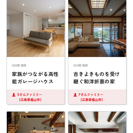
2020年完成
2019年完成
家族がつながる高性
古きよきものを受け
能ガレージハウス
継ぐ和洋折衷の家
Sさんファミリー
Fさんファミリー
【広島県福山市】
【広島県福山市】