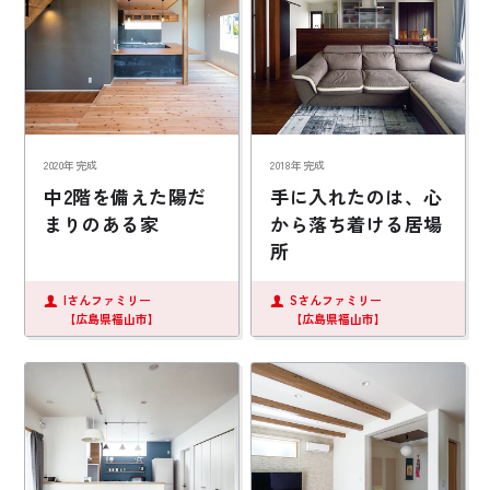
2020年完成
2018年完成
中2階を備えた陽だ
手に入れたのは、心
まりのある家
から落ち着ける居場
所
Iさんファミリー
Sさんファミリー
【広島県福山市】
【広島県福山市】