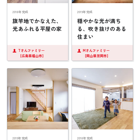
2018年完成
2019年完成
旗竿地でかなえた、
穏やかな光が満ち
光あふれる平屋の家
る、吹き抜けのある
住まい
Tさんファミリー
Mさんファミリー
【広島県福山市】
【岡山県笠岡市】
2019年完成
2018年完成