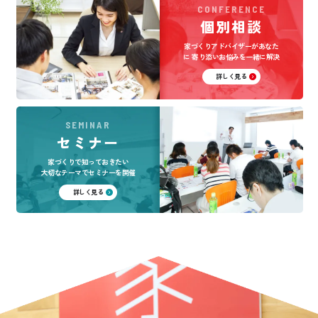
CONFERENCE
個別相談
家づくりアドバイザーがあなた
に
寄り添いお悩みを一緒に解決
詳しく見る
SEMINAR
セミナー
家づくりで知っておきたい
大切なテーマでセミナーを開催
詳しく見る