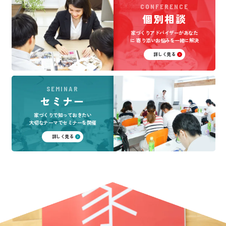
CONFERENCE
個別相談
家づくりアドバイザーがあなた
に
寄り添いお悩みを一緒に解決
詳しく見る
SEMINAR
セミナー
家づくりで知っておきたい
大切なテーマでセミナーを開催
詳しく見る