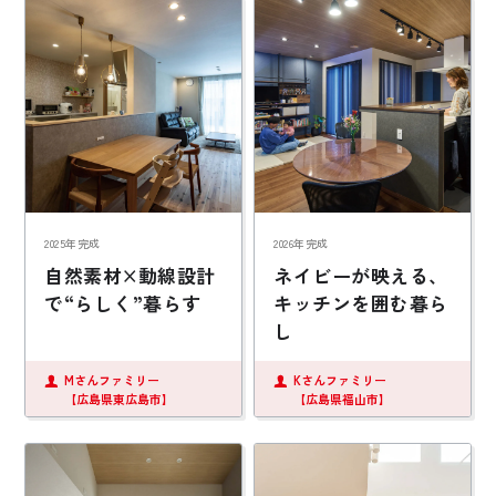
2025年完成
2026年完成
自然素材×動線設計
ネイビーが映える、
で“らしく”暮らす
キッチンを囲む暮ら
し
Mさんファミリー
Kさんファミリー
【広島県東広島市】
【広島県福山市】