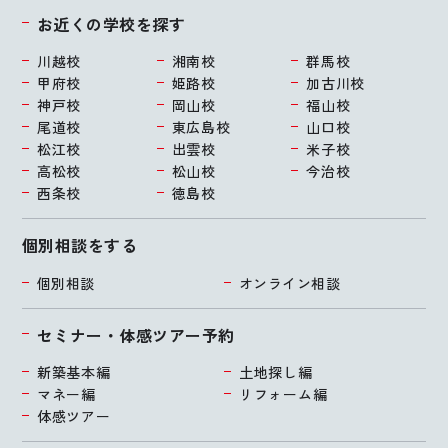
お近くの学校を探す
川越校
湘南校
群馬校
甲府校
姫路校
加古川校
神戸校
岡山校
福山校
尾道校
東広島校
山口校
松江校
出雲校
米子校
高松校
松山校
今治校
西条校
徳島校
個別相談をする
個別相談
オンライン相談
セミナー・体感ツアー予約
新築基本編
土地探し編
マネー編
リフォーム編
体感ツアー