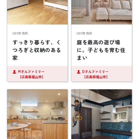
2025年完成
2025年完成
すっきり暮らす、く
庭を最高の遊び場
つろぎと収納のある
に。子どもを育む住
家
まい
Mさんファミリー
Dさんファミリー
【広島県福山市】
【広島県福山市】