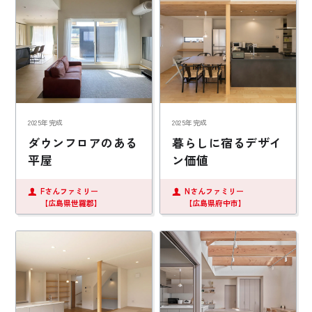
2025年完成
2025年完成
ダウンフロアのある
暮らしに宿るデザイ
平屋
ン価値
Fさんファミリー
Nさんファミリー
【広島県世羅郡】
【広島県府中市】