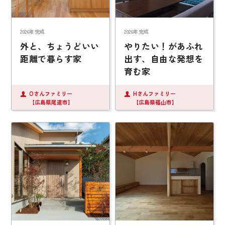
2026年完成
2026年完成
外と、ちょうどいい
やりたい！があふれ
距離で暮らす家
出す、自由な発想を
育む家
Oさんファミリー
Hさんファミリー
【広島県尾道市】
【広島県福山市】