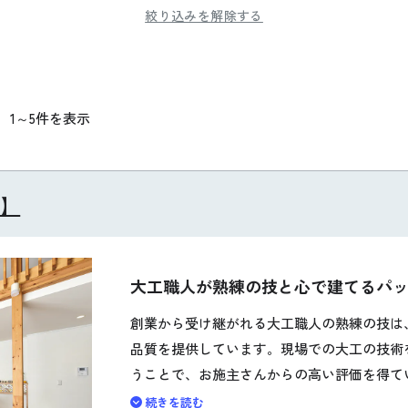
絞り込みを解除する
中
1～5
件を表示
】
大工職人が熟練の技と心で建てるパ
創業から受け継がれる大工職人の熟練の技は
品質を提供しています。現場での大工の技術
うことで、お施主さんからの高い評価を得て
高耐震の住まいづくりに力を入れています。
続きを読む