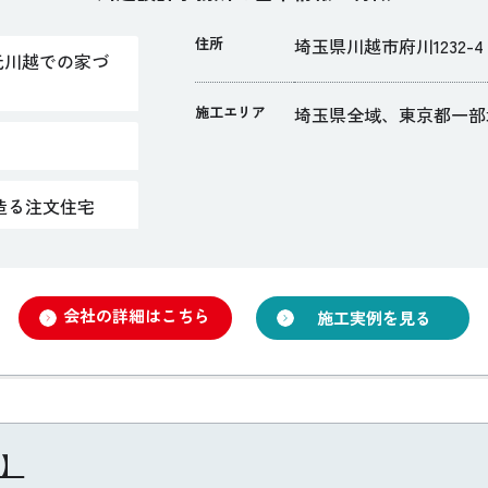
住所
埼玉県川越市府川1232-4
元川越での家づ
施工エリア
埼玉県全域、東京都一部
で造る注文住宅
会社の詳細はこちら
施工実例を見る
】