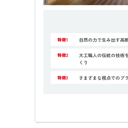
自然の力で生み出す高
特徴1
大工職人の伝統の技術
特徴2
くり
さまざまな視点でのプ
特徴3