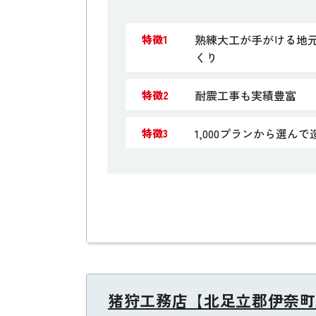
熟練大工が手がける地
特徴1
くり
耐震工事も実績豊富
特徴2
1,000プランから選ん
特徴3
猪狩工務店【北足立郡伊奈町