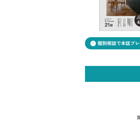
お悩み・相談事例
よくある質問
ご利用者の声・実例
個別相談で本誌プレ
お役立ち情報
プライバシーポリシー