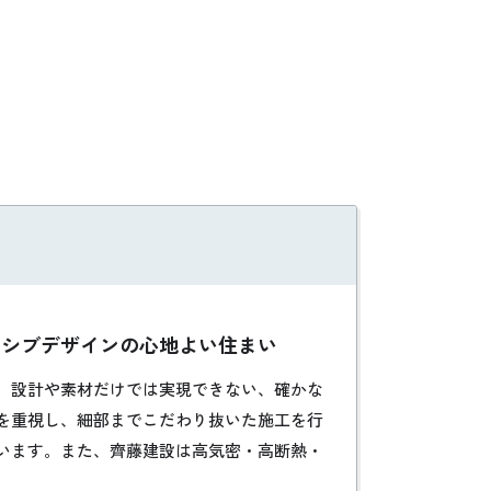
ッシブデザインの心地よい住まい
、設計や素材だけでは実現できない、確かな
を重視し、細部までこだわり抜いた施工を行
います。また、齊藤建設は高気密・高断熱・
構造用耐力面材と硬質ウレタンフォームが一