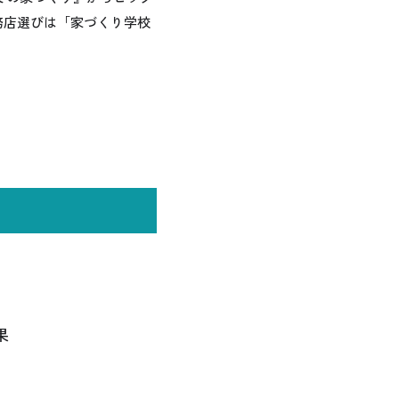
務店選びは「家づくり学校
果