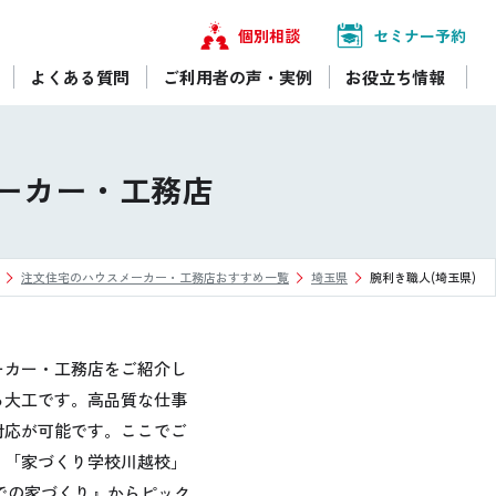
個別相談
セミナー予約
よくある質問
ご利用者の声・実例
お役立ち情報
ーカー・工務店
注文住宅のハウスメーカー・工務店おすすめ一覧
埼玉県
腕利き職人(埼玉県)
ーカー・工務店をご紹介し
る大工です。高品質な仕事
対応が可能です。ここでご
、「家づくり学校川越校」
での家づくり』からピック