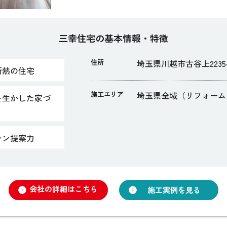
三幸住宅の基本情報・特徴
住所
埼玉県川越市古谷上2235-
断熱の住宅
施工エリア
埼玉県全域（リフォーム
を生かした家づ
ラン提案力
会社の詳細はこちら
施工実例を見る