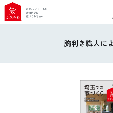
新築/リフォームの
会社選びは
家づくり学校へ
腕利き職人に
ホーム
家づくり学校とは