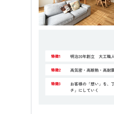
明治20年創立 大工職
特徴1
高気密・高断熱・高耐
特徴2
お客様の「想い」を、
特徴3
チ」にしていく