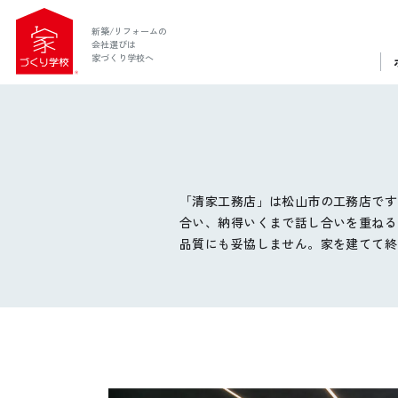
新築/リフォームの
会社選びは
家づくり学校へ
「清家工務店」は松山市の工務店です
合い、納得いくまで話し合いを重ねるこ
品質にも妥協しません。家を建てて終
ホーム
家づくり学校とは