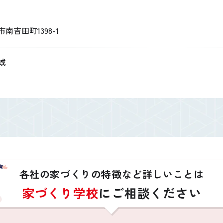
南吉田町1398-1
域
各社の家づくりの特徴など詳しいことは
家づくり学校
にご相談ください