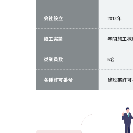
会社設立
2013年
施工実績
年間施工棟
従業員数
5名
各種許可番号
建設業許可番