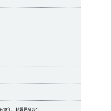
有10年、結露保証35年