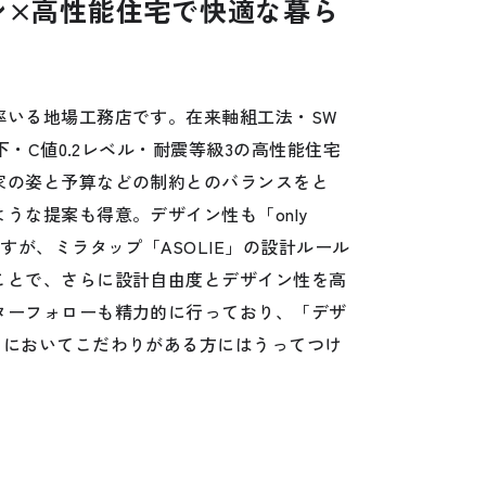
ン×高性能住宅で快適な暮ら
率いる地場工務店です。在来軸組工法・SW
以下・C値0.2レベル・耐震等級3の高性能住宅
家の姿と予算などの制約とのバランスをと
うな提案も得意。デザイン性も「only
すが、ミラタップ「ASOLIE」の設計ルール
ことで、さらに設計自由度とデザイン性を高
ターフォローも精力的に行っており、「デザ
てにおいてこだわりがある方にはうってつけ