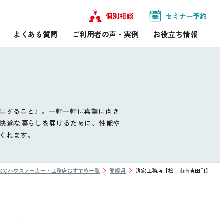
個別相談
セミナー予約
よくある質問
ご利用者の声・実例
お役立ち情報
にすること』。一軒一軒に真摯に向き
心・快適な暮らしを届けるために、性能や
くれます。
宅のハウスメーカー・工務店おすすめ一覧
愛媛県
清家工務店【松山市南吉田町】