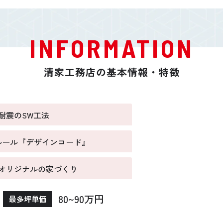
INFORMATION
清家工務店の基本情報・特徴
耐震のSW工法
計ルール『デザインコード』
オリジナルの家づくり
80~90万円
最多坪単価