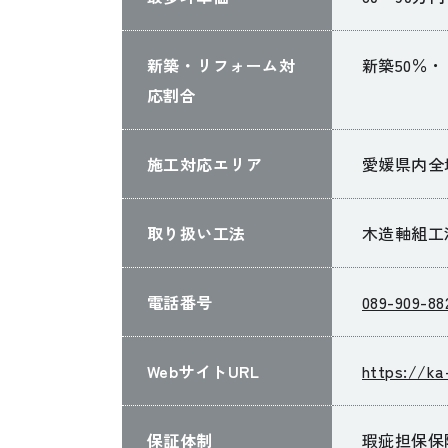
新築・リフォーム対
新築50％・
応割合
施工対応エリア
愛媛県内全
取り扱い工法
木造軸組工
電話番号
089-909-88
WebサイトURL
https://ka
保証体制
瑕疵担保保