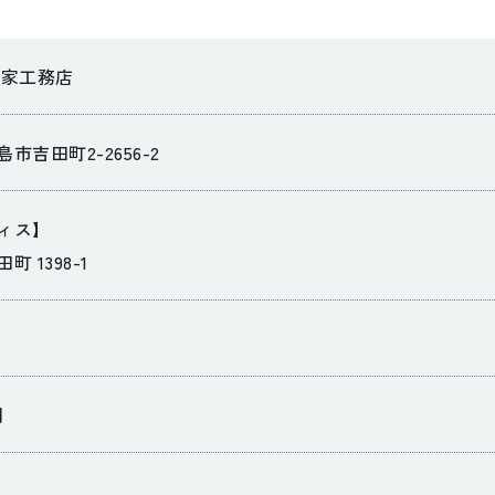
清家工務店
市吉田町2-2656-2
ィス】
 1398-1
円