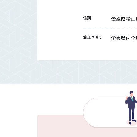
住所
愛媛県松山市
施工エリア
愛媛県内全