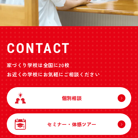
CONTACT
家づくり学校は全国に20校
お近くの学校にお気軽にご相談ください
個別相談
セミナー・体感ツアー