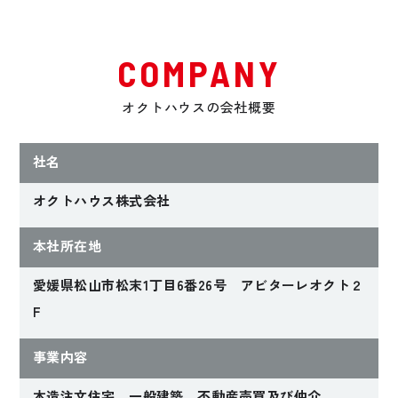
COMPANY
オクトハウスの会社概要
社名
オクトハウス株式会社
本社所在地
愛媛県松山市松末1丁目6番26号 アビターレオクト２
F
事業内容
木造注文住宅、一般建築、不動産売買及び仲介