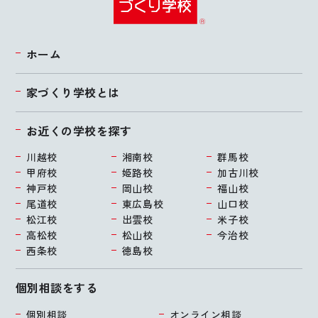
ホーム
家づくり学校とは
お近くの学校を探す
川越校
湘南校
群馬校
甲府校
姫路校
加古川校
神戸校
岡山校
福山校
尾道校
東広島校
山口校
松江校
出雲校
米子校
高松校
松山校
今治校
西条校
徳島校
個別相談をする
個別相談
オンライン相談