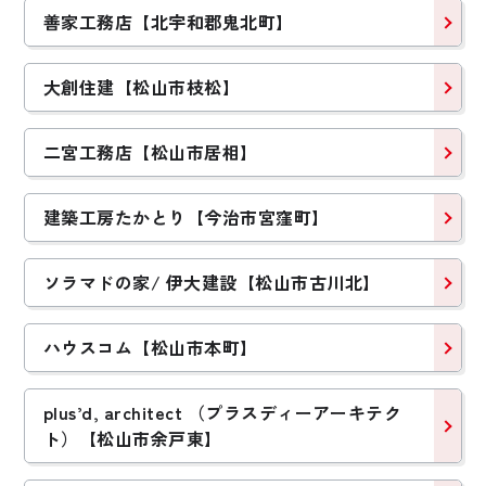
善家工務店【北宇和郡鬼北町】
大創住建【松山市枝松】
二宮工務店【松山市居相】
建築工房たかとり【今治市宮窪町】
ソラマドの家/ 伊大建設【松山市古川北】
ハウスコム【松山市本町】
plus’d, architect （プラスディーアーキテク
ト）【松山市余戸東】