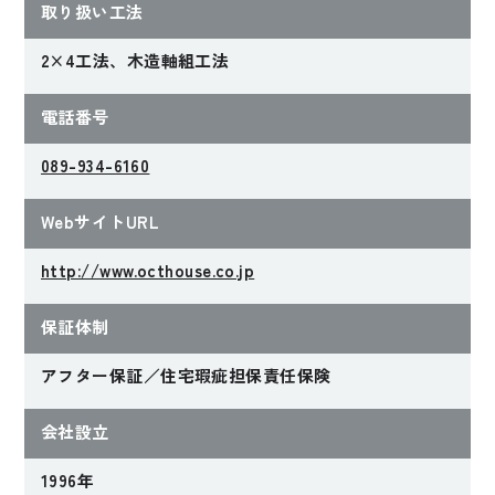
取り扱い工法
2×4工法、木造軸組工法
電話番号
089-934-6160
WebサイトURL
http://www.octhouse.co.jp
保証体制
アフター保証／住宅瑕疵担保責任保険
会社設立
1996年