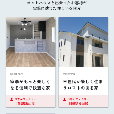
オクトハウスと出会ったお客様が
実際に建てた住まいを紹介
2023年完成
2022年完成
家事がもっと楽しく
三世代が楽しく住ま
なる便利で快適な家
うロフトのある家
Oさんファミリー
Oさんファミリー
【愛媛県松山市】
【愛媛県松山市】