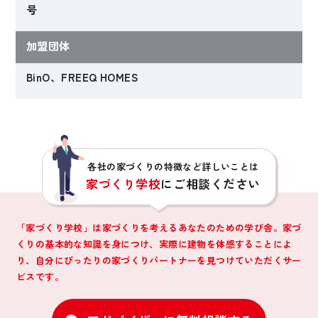
に暮らすスキップフ
号
ロアのある家
加盟団体
Wさんファミリー
【兵庫県神戸市】
BinO、FREEQ HOMES
各社の家づくりの特徴など詳しいことは
家づくり学校
にご相談ください
「家づくり学校」は家づくりを考えるあなたのための学び舎。家づ
くりの基本的な知識を身につけ、
実際に建物を体感することによ
り、自分にぴったりの家づくりパートナーを見つけていただくサー
ビスです。