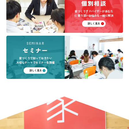
個別相談
家づくりアドバイザーがあなた
に
寄り添いお悩みを一緒に解決
詳しく見る
SEMINAR
セミナー
家づくりで知っておきたい
大切なテーマでセミナーを開催
詳しく見る