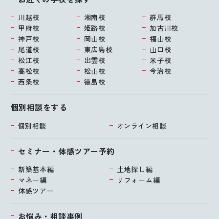
川越校
湘南校
群馬校
甲府校
姫路校
加古川校
神戸校
岡山校
福山校
尾道校
東広島校
山口校
松江校
出雲校
米子校
高松校
松山校
今治校
西条校
徳島校
個別相談をする
個別相談
オンライン相談
セミナー・体感ツアー予約
新築基本編
土地探し編
マネー編
リフォーム編
体感ツアー
お悩み・相談事例