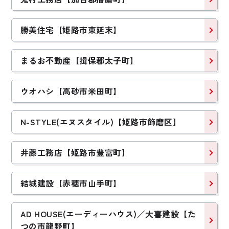
勝美住宅【姫路市東延末】
まるお不動産【揖保郡太子町】
ウオハシ【高砂市米田町】
N-STYLE(エヌスタイル)【姫路市飾磨区】
井藤工務店【姫路市豊富町】
結城建設【赤穂市山手町】
AD HOUSE(エーディーハウス)／大喜建設【た
つの市龍野町】