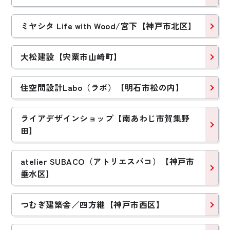
ミヤシタ Life with Wood/宮下【神戸市北区】
大松建設【宍粟市山崎町】
住空間設計Labo（ラボ）【明石市松の内】
ライアデザインショップ【南あわじ市賀集野
田】
atelier SUBACO（アトリエスバコ）【神戸市
垂水区】
つむぎ建築舎／四方継【神戸市西区】