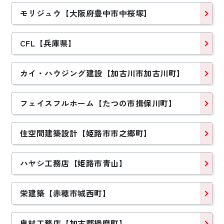
モリジュウ【大阪府豊中市中桜塚】
CFL【兵庫県】
カイ・ハウジング建設【加古川市加古川町】
フェイスフルホーム【たつの市揖保川町】
住空間建築設計【姫路市市之郷町】
ハヤシ工務店【姫路市青山】
栄建築【赤穂市城西町】
鬼村工務店【加古郡播磨町】