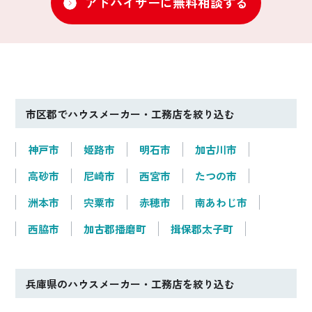
アドバイザーに無料相談する
市区郡でハウスメーカー・工務店を絞り込む
神戸市
姫路市
明石市
加古川市
高砂市
尼崎市
西宮市
たつの市
洲本市
宍粟市
赤穂市
南あわじ市
西脇市
加古郡播磨町
揖保郡太子町
兵庫県のハウスメーカー・工務店を絞り込む