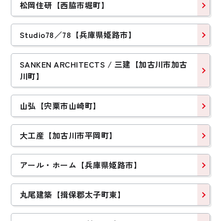
松岡住研【西脇市堀町】
Studio78／78【兵庫県姫路市】
SANKEN ARCHITECTS / 三建【加古川市加古
川町】
山弘【宍粟市山崎町】
大工産【加古川市平岡町】
アール・ホーム【兵庫県姫路市】
丸尾建築【揖保郡太子町東】