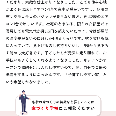
くださり、素敵な仕上がりになりました。とても住み心地
がよく冬は床下エアコン1台で家中が暖かいですし、冬用の
布団やモコモコのパジャマが要らないほど。夏は2階のエア
コン1台で涼しいです。社宅のときは冬、限られた部屋だけ
暖房しても電気代が月3万円を超えていたのに、今は部屋間
の温度差がないのに月2万円切るくらいです。吹き抜けも気
に入っていて、見上げるのも気持ちいいし、2階から見下ろ
す眺めも大好きです。子どもたちが元気に走り回れて、お
手伝いもよくしてくれるようになりました。キッチンがオ
ープンで収納も出し入れしやすいので、朝、自分でご飯の
準備をするようになったんです。「子育てしやすい家」と
いう希望もかないました。
各社の家づくりの特徴など詳しいことは
家づくり学校
にご相談ください