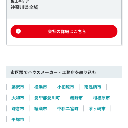
施工エリア
神奈川県全域
会社の詳細はこちら
市区郡でハウスメーカー・工務店を絞り込む
藤沢市
横浜市
小田原市
南足柄市
⼤和市
愛甲郡愛川町
秦野市
相模原市
鎌倉市
綾瀬市
中郡二宮町
茅ヶ崎市
平塚市