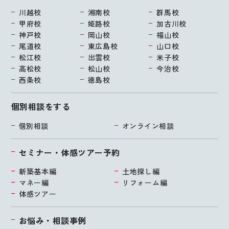
川越校
湘南校
群馬校
甲府校
姫路校
加古川校
神戸校
岡山校
福山校
尾道校
東広島校
山口校
松江校
出雲校
米子校
高松校
松山校
今治校
西条校
徳島校
個別相談をする
個別相談
オンライン相談
セミナー・体感ツアー予約
新築基本編
土地探し編
マネー編
リフォーム編
体感ツアー
お悩み・相談事例