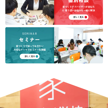
個別相談
家づくりアドバイザーがあなた
に
寄り添いお悩みを一緒に解決
詳しく見る
SEMINAR
セミナー
家づくりで知っておきたい
大切なテーマでセミナーを開催
詳しく見る