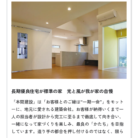
長期優良住宅が標準の家 光と風が我が家の自慢
「本間建設」は「お客様とのご縁は“一期一会”」をモット
ーに、地元に愛される建築会社。お客様が納得いくまで一
人の担当者が設計から完工に至るまで徹底して向き合い、
一緒になって家づくりを楽しみ、最良の「かたち」を目指
しています。造り手の都合を押し付けるのではなく、限ら