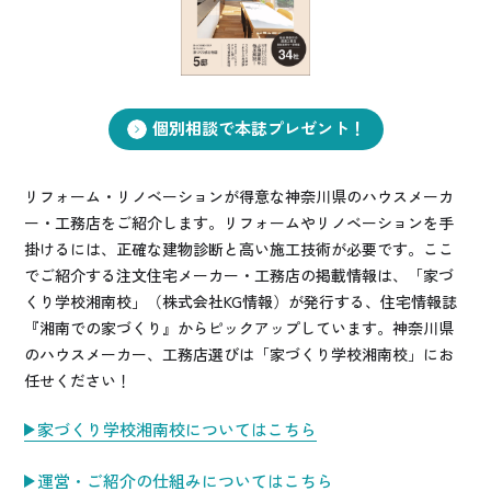
お悩み・相談事例
よくある質問
個別相談で本誌プレゼント！
ご利用者の声・実例
リフォーム・リノベーションが得意な神奈川県のハウスメーカ
お役立ち情報
ー・工務店をご紹介します。リフォームやリノベーションを手
掛けるには、正確な建物診断と高い施工技術が必要です。ここ
公式SNSをチェック
でご紹介する注文住宅メーカー・工務店の掲載情報は、「家づ
くり学校湘南校」（株式会社KG情報）が発行する、住宅情報誌
YOUTUBE
Instagram
『湘南での家づくり』からピックアップしています。神奈川県
のハウスメーカー、工務店選びは「家づくり学校湘南校」にお
任せください！
プライバシーポリシー
家づくり学校湘南校についてはこちら
運営・ご紹介の仕組みについてはこちら