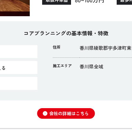
コアプランニングの基本情報・特徴
住所
香川県綾歌郡宇多津町東分1
施工エリア
香川県全域
える
り
会社の詳細はこちら