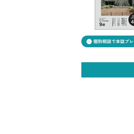
お悩み・相談事例
よくある質問
ご利用者の声・実例
個別相談で本誌プレ
お役立ち情報
プライバシーポリシー