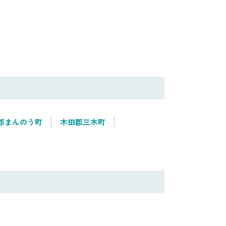
郡まんのう町
木田郡三木町