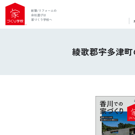
新築/リフォームの
会社選びは
家づくり学校へ
綾歌郡宇多津町
ホーム
家づくり学校とは