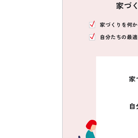
家づ
家づくりを何か
自分たちの最適
家
自