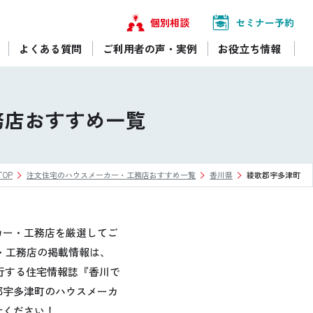
個別相談
セミナー予約
よくある質問
ご利用者の声・実例
お役立ち情報
務店おすすめ一覧
OP
注文住宅のハウスメーカー・工務店おすすめ一覧
香川県
綾歌郡宇多津町
カー・工務店を厳選してご
・工務店の掲載情報は、
行する住宅情報誌『香川で
郡宇多津町のハウスメーカ
せください！