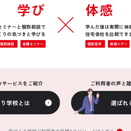
学び
体感
セミナーと個別相談で
学んだ後は実際に体
くりの気づきと学びを
住宅会社を比較でき
個別相談
各種セミナー
個別見学
体感ツアー
のサービスをご紹介
ご利用者の声と
くり学校とは
選ばれ
家づくり学校ご利用者の
感想&エピソードはこちら