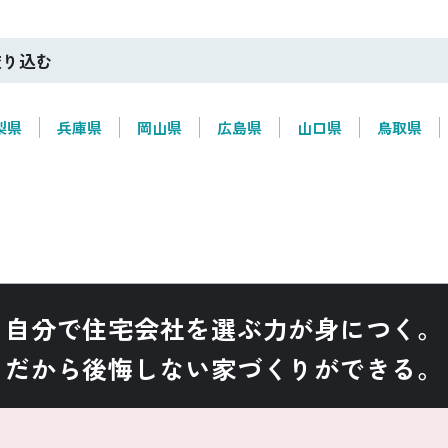
絞り込む
梨県
兵庫県
岡山県
広島県
山口県
鳥取県
自分で住宅会社を選ぶ力が身につく。
だから後悔しない家づくりができる。