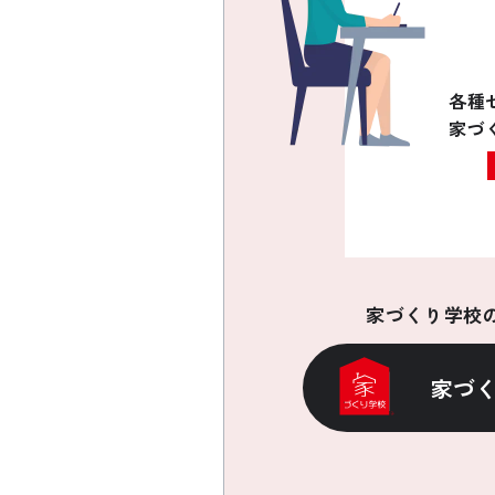
各種
家づ
家づくり学校
家づ