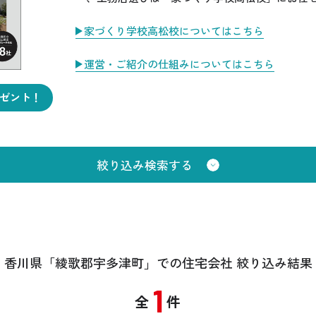
家づくり学校高松校についてはこちら
運営・ご紹介の仕組みについてはこちら
ゼント！
絞り込み検索する
公式SNSをチェック
YOUTUBE
Instagram
香川県「綾歌郡宇多津町」
での住宅会社 絞り込み結果
1
全
件