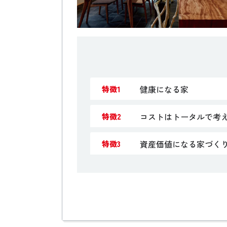
健康になる家
特徴1
コストはトータルで考
特徴2
資産価値になる家づく
特徴3