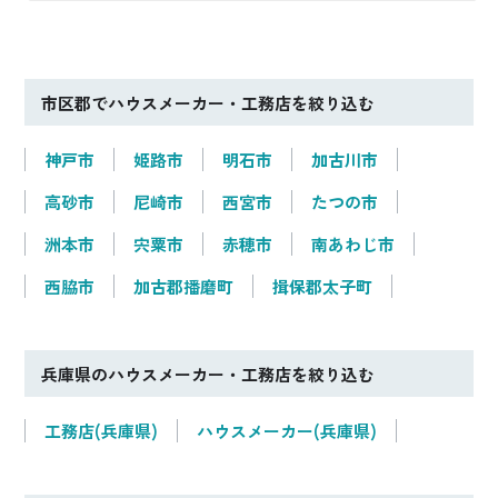
市区郡でハウスメーカー・工務店を絞り込む
神戸市
姫路市
明石市
加古川市
高砂市
尼崎市
西宮市
たつの市
洲本市
宍粟市
赤穂市
南あわじ市
西脇市
加古郡播磨町
揖保郡太子町
兵庫県のハウスメーカー・工務店を絞り込む
工務店(兵庫県)
ハウスメーカー(兵庫県)