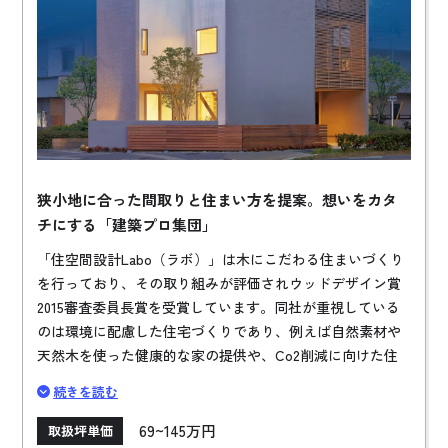
狭小地に合った間取りと住まい方を提案。想いをカタ
チにする「建築プロ集団」
「住空間設計Labo（ラボ）」は木にこだわる住まいづくり
を行っており、その取り組みが評価されウッドデザイン賞
2015審査委員長賞を受賞しています。同社が重視している
のは環境に配慮した住宅づくりであり、例えば自然素材や
天然木を使った健康的な家の提供や、Co2削減に向けた住
宅エコ化の推進です。お客さまとの家づくりにおいては、
続きを読む
専属の技術者が、設計・積算・施工管理、アフター対応に
至るまで１人で対応する方式をとっており、お客様の想い
69~145万円
取扱坪単価