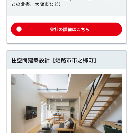
どの北摂、大阪市など）
会社の詳細はこちら
住空間建築設計【姫路市市之郷町】