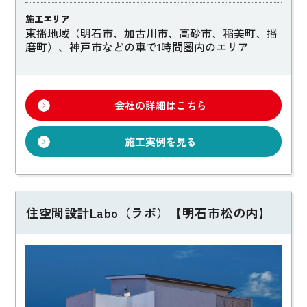
施工エリア
東播地域（明石市、加古川市、高砂市、稲美町、播
磨町）、神戸市などの車で1時間圏内のエリア
会社の詳細はこちら
施工実例を見る
住空間設計Labo（ラボ）【明石市松の内】