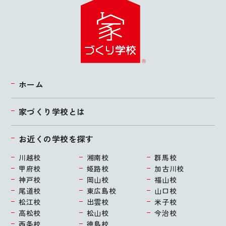
ホーム
家づくり学校とは
お近くの学校を探す
川越校
湘南校
群馬校
甲府校
姫路校
加古川校
神戸校
岡山校
福山校
尾道校
東広島校
山口校
松江校
出雲校
米子校
高松校
松山校
今治校
西条校
徳島校