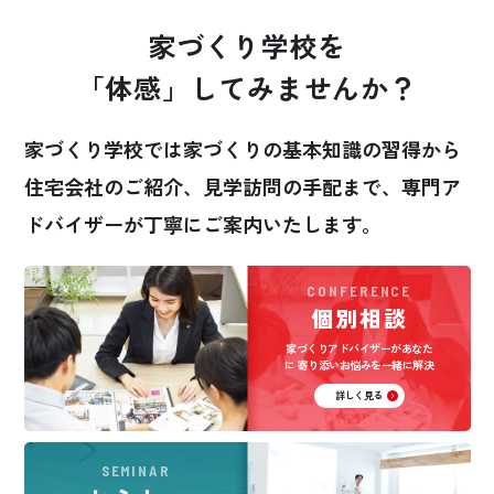
家づくり学校を
「体感」してみませんか？
家づくり学校では家づくりの基本知識の習得から
住宅会社のご紹介、見学訪問の手配まで、
専門ア
ドバイザーが丁寧にご案内いたします。
CONFERENCE
個別相談
家づくりアドバイザーがあなた
に
寄り添いお悩みを一緒に解決
詳しく見る
SEMINAR