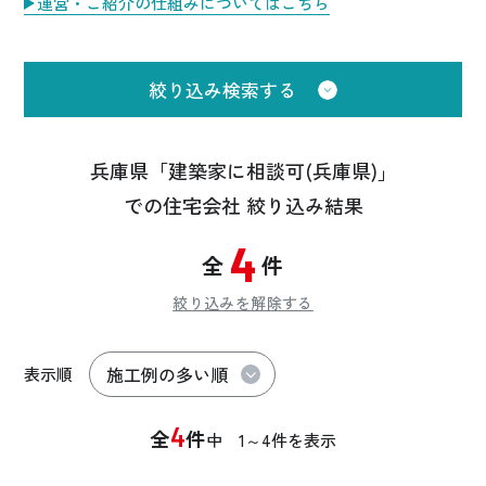
運営・ご紹介の仕組みについてはこちら
絞り込み検索する
兵庫県「建築家に相談可(兵庫県)」
での住宅会社 絞り込み結果
4
全
件
絞り込みを解除する
表示順
4
全
件
中
1～4
件を表示