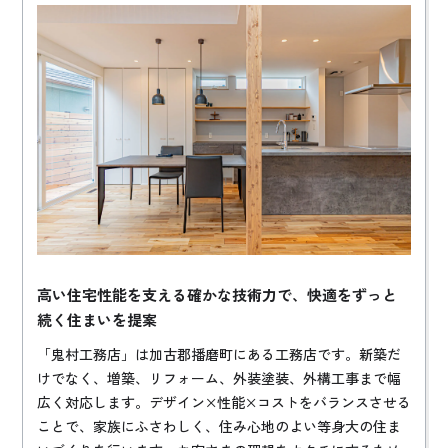
高い住宅性能を支える確かな技術力で、快適をずっと
続く住まいを提案
「鬼村工務店」は加古郡播磨町にある工務店です。新築だ
けでなく、増築、リフォーム、外装塗装、外構工事まで幅
広く対応します。デザイン×性能×コストをバランスさせる
ことで、家族にふさわしく、住み心地のよい等身大の住ま