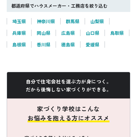
都道府県でハウスメーカー・工務店を絞り込む
埼玉県
神奈川県
群馬県
山梨県
兵庫県
岡山県
広島県
山口県
鳥取県
島根県
香川県
徳島県
愛媛県
自分で住宅会社を選ぶ力が身につく。
だから後悔しない家づくりができる。
家づくり学校はこんな
お悩みを抱える方にオススメ