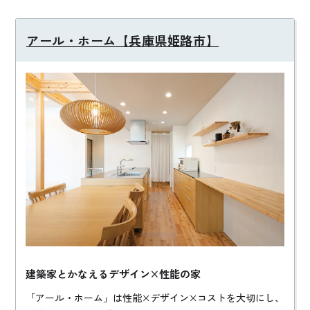
アール・ホーム【兵庫県姫路市】
建築家とかなえるデザイン×性能の家
「アール・ホーム」は性能×デザイン×コストを大切にし、