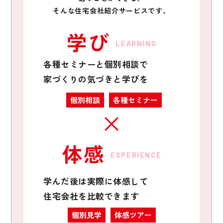
そんな住宅会社紹介サービスです。
学び
LEARNING
各種セミナーと個別相談で
家づくりの気づきと学びを
個別相談
各種セミナー
体感
EXPERIENCE
学んだ後は実際に体感して
住宅会社を比較できます
個別見学
体感ツアー