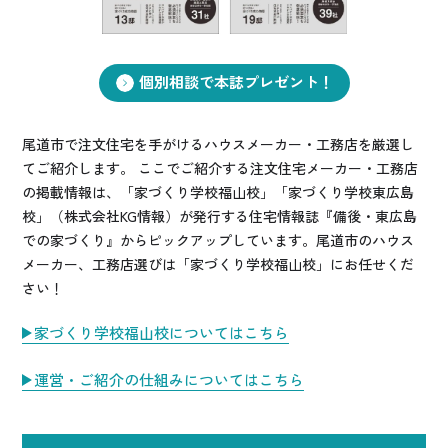
お悩み・相談事例
よくある質問
個別相談で本誌プレゼント！
ご利用者の声・実例
尾道市で注文住宅を手がけるハウスメーカー・工務店を厳選し
てご紹介します。 ここでご紹介する注文住宅メーカー・工務店
お役立ち情報
の掲載情報は、「家づくり学校福山校」「家づくり学校東広島
校」（株式会社KG情報）が発行する住宅情報誌『備後・東広島
での家づくり』からピックアップしています。尾道市のハウス
公式SNSをチェック
メーカー、工務店選びは「家づくり学校福山校」にお任せくだ
YOUTUBE
Instagram
さい！
家づくり学校福山校についてはこちら
プライバシーポリシー
運営・ご紹介の仕組みについてはこちら