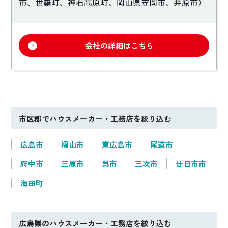
市、世羅町、神石高原町、岡山県笠岡市、井原市）
会社の詳細はこちら
市区郡でハウスメーカー・工務店を絞り込む
広島市
福山市
東広島市
尾道市
府中市
三原市
呉市
三次市
廿日市市
海田町
広島県のハウスメーカー・工務店を絞り込む