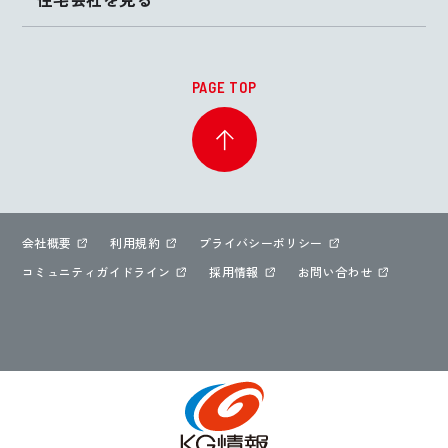
PAGE TOP
会社概要
利用規約
プライバシーポリシー
コミュニティガイドライン
採用情報
お問い合わせ