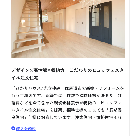
デザイン×高性能×収納力 こだわりのビュッフェスタ
イル注文住宅
「ひかりハウス/光立建設」は尾道市で新築・リフォームを
行う工務店です。新築では、坪数で建物価格が決まり、諸
経費などを全て含めた親切価格表示が特徴の「ビュッフェ
スタイル注文住宅」を提案。標準仕様のままでも「長期優
良住宅」仕様に対応しています。注文住宅・規格住宅それ
ぞれで、希望価格やデザインテイスト、お客様の「実現し
続きを読む
たい暮らし」に合わせた幅広い商品ラインナップを用意し