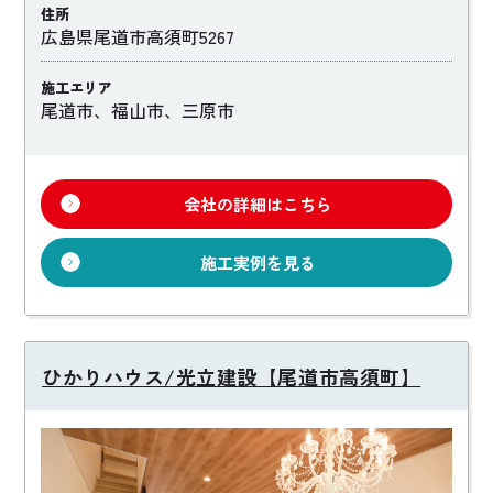
住所
広島県尾道市高須町5267
施工エリア
尾道市、福山市、三原市
会社の詳細はこちら
施工実例を見る
ひかりハウス/光立建設【尾道市高須町】