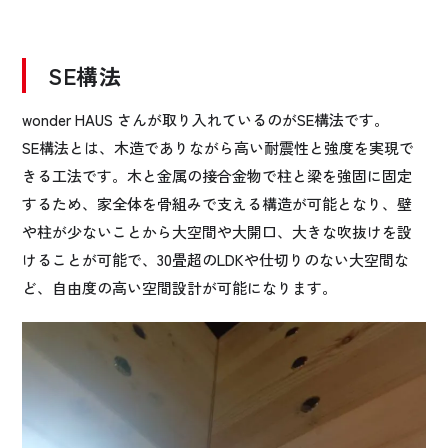
SE構法
wonder HAUS さんが取り入れているのが
SE構法です。
SE構法とは、木造でありながら高い耐震性と強度を実現で
きる工法です。木と金属の接合金物で柱と梁を強固に固定
するため、家全体を骨組みで支える構造が可能となり、
壁
や柱が少ないことから大空間や大開口、大きな吹抜けを設
けることが可能で、
30畳超のLDKや仕切りのない大空間な
ど、自由度の高い空間設計が可能になります。