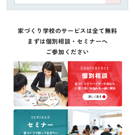
家づくり学校のサービスは全て無料
まずは個別相談・セミナーへ
ご参加ください
CONFERENCE
個別相談
家づくりアドバイザーがあなた
に
寄り添いお悩みを一緒に解決
詳しく見る
SEMINAR
セミナー
家づくりで知っておきたい