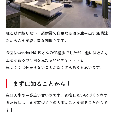
柱と壁に頼らない、超耐震で自由な空間を生み出すSE構法
だからこそ実現可能な間取りです。
今回は
wonder HAUSさんの
SE構法でしたが、
他にはどんな
工法があるの？何を見たらいいの？・・・と
家づくりは分からないことがたくさんあると思います。
まずは知ることから！
家は人生で一番高い買い物です。後悔しない家づくりをす
るためには、まず
家づくりの大事なことを知ること
からで
す！