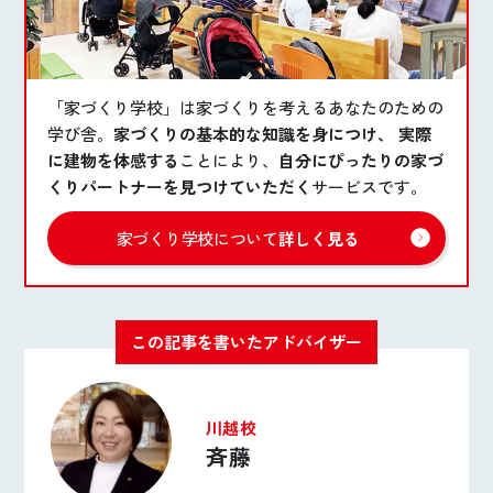
「家づくり学校」は家づくりを考えるあなたのための
学び舎。
家づくりの基本的な知識を身につけ、 実際
に建物を体感する
ことにより、
自分にぴったりの家づ
くりパートナーを見つけていただく
サービスです。
家づくり学校について
詳しく見る
この記事を書いたアドバイザー
川越校
斉藤