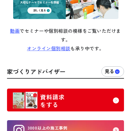
大切なテーマでセミナーを開催
詳しく見る
動画
でセミナーや個別相談の模様をご覧いただけま
す。
オンライン個別相談
も承り中です。
家づくりアドバイザー
資料請求
をする
3000以上の施工事例