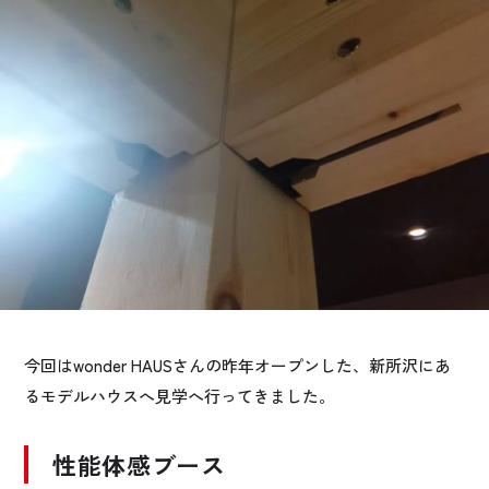
お悩み・相談事例
よくある質問
ご利用者の声・実例
お役立ち情報
公式SNSをチェック
YOUTUBE
Instagram
今回は
wonder HAUSさんの昨年オープンした、新所沢にあ
プライバシーポリシー
るモデルハウスへ見学へ行ってきました。
性能体感ブース