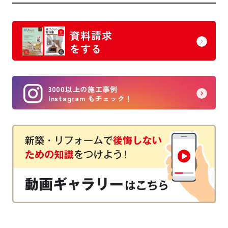
資料請求
をする
3000以上の施工事例
Instagram もチェック！