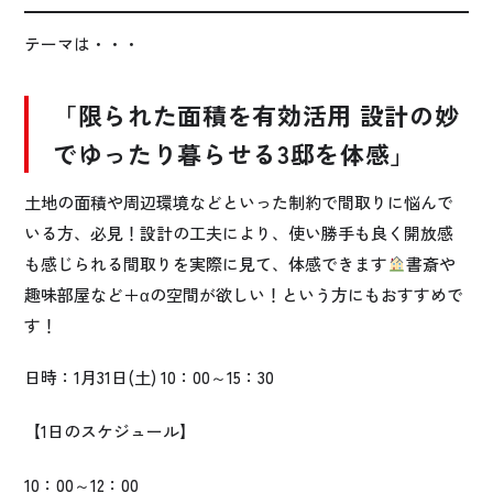
テーマは・・・
「
限られた面積を有効活用 設計の妙
でゆったり暮らせる3邸を体感」
土地の面積や周辺環境などといった制約で間取りに悩んで
いる方、必見！設計の工夫により、使い勝手も良く開放感
も感じられる間取りを実際に見て、体感できます
書斎や
趣味部屋など＋αの空間が欲しい！という方にもおすすめで
す！
日時：1月31日(土) 10：00～15：30
【1日のスケジュール】
10：00～12：00