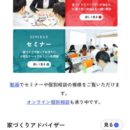
家づくりアドバイザーがあなた
に
寄り添いお悩みを一緒に解決
詳しく見る
SEMINAR
セミナー
家づくりで知っておきたい
大切なテーマでセミナーを開催
詳しく見る
動画
でセミナーや個別相談の模様をご覧いただけま
す。
オンライン個別相談
も承り中です。
家づくりアドバイザー