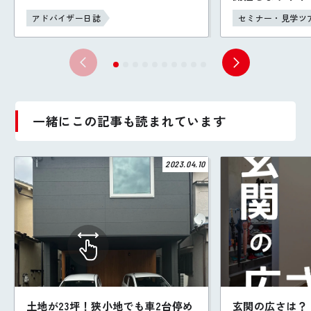
アドバイザー日誌
セミナー・見学ツ
一緒にこの記事も読まれています
2023.04.10
土地が23坪！狭小地でも車2台停め
玄関の広さは？