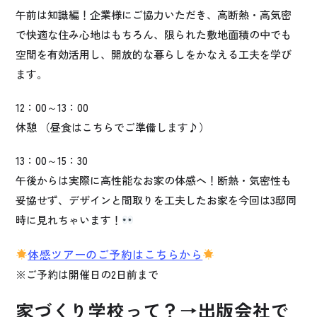
午前は知識編！企業様にご協力いただき、高断熱・高気密
で快適な住み心地はもちろん、限られた敷地面積の中でも
空間を有効活用し、開放的な暮らしをかなえる工夫を学び
ます。
12：00～13：00
休憩 （昼食はこちらでご準備します♪）
13：00～15：30
午後からは実際に高性能なお家の体感へ！断熱・気密性も
妥協せず、デザインと間取りを工夫したお家を今回は3邸同
時に見れちゃいます！
体感ツアーのご予約はこちらから
※ご予約は開催日の2日前まで
家づくり学校って？→出版会社で