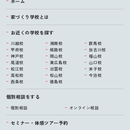
ホーム
家づくり学校とは
お近くの学校を探す
川越校
湘南校
群馬校
甲府校
姫路校
加古川校
神戸校
岡山校
福山校
尾道校
東広島校
山口校
松江校
出雲校
米子校
高松校
松山校
今治校
西条校
徳島校
個別相談をする
個別相談
オンライン相談
セミナー・体感ツアー予約