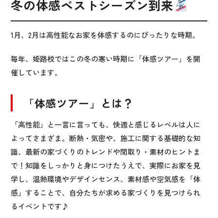
冬の体感ベストシーズン到来
1月、2月は高性能なお家を体感するのにぴったりな時期。
毎年、姫路校ではこの冬の寒い時期に「体感ツアー」を開
催しています。
「体感ツアー」とは？
「高性能」と一言に言っても、快適と感じるレベルは人に
よってさまざま。断熱・気密や、施工に関する基礎的な知
識、最新の家づくりのトレンドや間取り・素材のヒントま
で！知識をしっかりと身につけたうえで、実際にお家を見
学し、
温熱環境やデザインセンス、素材感や空気感を「体
感」することで、自分たちが求める家づくりを見つけられ
るイベントです♪