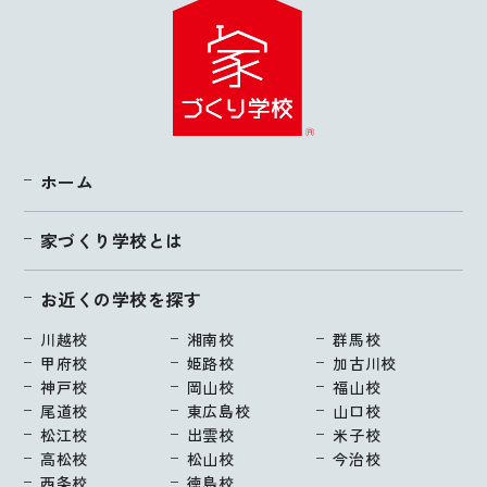
ホーム
家づくり学校とは
お近くの学校を探す
川越校
湘南校
群馬校
甲府校
姫路校
加古川校
神戸校
岡山校
福山校
尾道校
東広島校
山口校
松江校
出雲校
米子校
高松校
松山校
今治校
西条校
徳島校