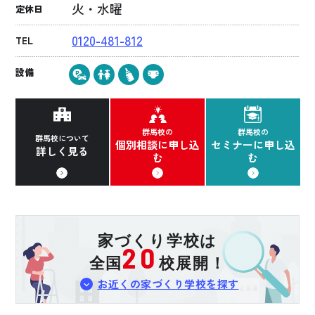
火・水曜
定休日
0120-481-812
TEL
設備
群馬校の
群馬校の
群馬校について
個別相談に申し込
セミナーに申し込
詳しく見る
む
む
家づくり学校は
20
全国
校展開！
お近くの家づくり学校を探す