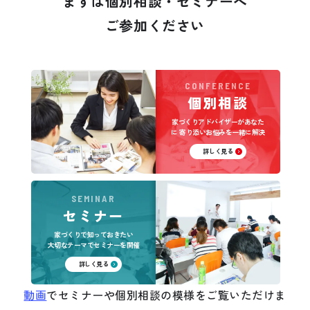
まずは個別相談・セミナーへ
ご参加ください
CONFERENCE
個別相談
家づくりアドバイザーがあなた
に
寄り添いお悩みを一緒に解決
詳しく見る
SEMINAR
セミナー
家づくりで知っておきたい
大切なテーマでセミナーを開催
詳しく見る
動画
でセミナーや個別相談の模様をご覧いただけま