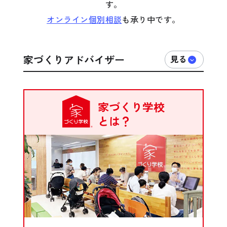
す。
オンライン個別相談
も承り中です。
家づくりアドバイザー
家づくり学校
とは？