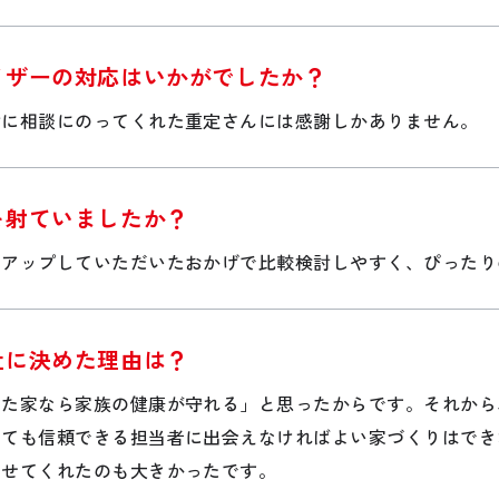
イザーの対応はいかがでしたか？
身に相談にのってくれた重定さんには感謝しかありません。
を射ていましたか？
クアップしていただいたおかげで比較検討しやすく、ぴったり
社に決めた理由は？
てた家なら家族の健康が守れる」と思ったからです。それから
くても信頼できる担当者に出会えなければよい家づくりはでき
わせてくれたのも大きかったです。