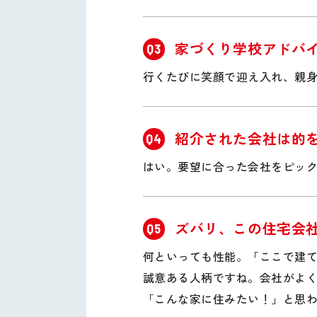
家づくり学校アドバ
Q3
行くたびに笑顔で迎え入れ、親
紹介された会社は的
Q4
はい。要望に合った会社をピッ
ズバリ、この住宅会
Q5
何といっても性能。「ここで建
誠意ある人柄ですね。会社がよ
「こんな家に住みたい！」と思