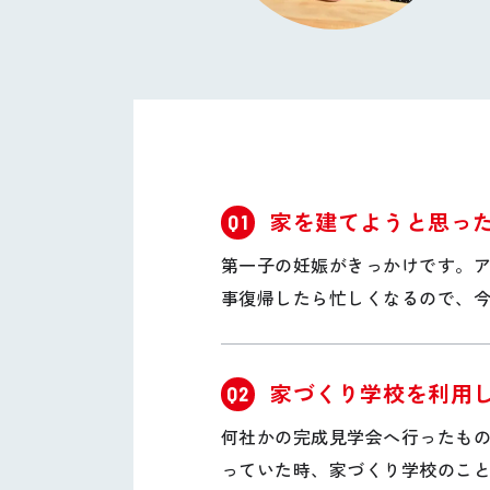
家を建てようと思っ
Q1
第一子の妊娠がきっかけです。
事復帰したら忙しくなるので、
家づくり学校を利用
Q2
何社かの完成見学会へ行ったも
っていた時、家づくり学校のこ