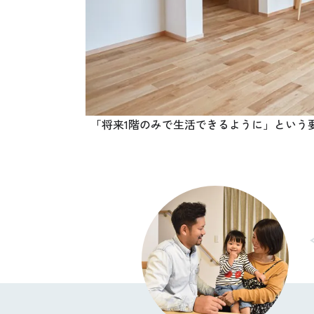
「将来1階のみで生活できるように」という