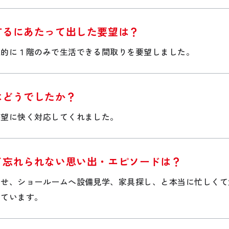
するにあたって出した要望は？
来的に１階のみで生活できる間取りを要望しました。
はどうでしたか？
要望に快く対応してくれました。
て忘れられない思い出・エピソードは？
わせ、ショールームへ設備見学、家具探し、と本当に忙しくて
っています。