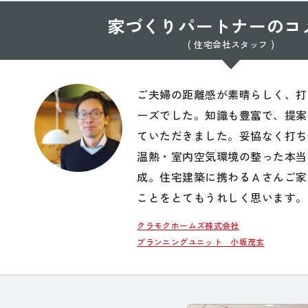
家づくりパートナーのコ
( 住宅会社スタッフ )
ご夫婦の距離感が素晴らしく、打
ーズでした。知識も豊富で、提案
ていただきました。妥協なく打ち
温熱・室内空気環境の整った本当
成。住宅建築に携わるＡさんご家
ことをとてもうれしく思います。
クラモクホームズ株式会社
プランニングユニット 小坂茂玄