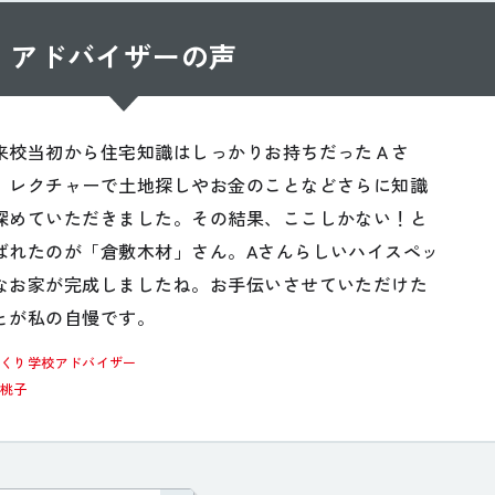
アドバイザーの声
来校当初から住宅知識はしっかりお持ちだったＡさ
。レクチャーで土地探しやお金のことなどさらに知識
深めていただきました。その結果、ここしかない！と
ばれたのが「倉敷木材」さん。Aさんらしいハイスペッ
なお家が完成しましたね。お手伝いさせていただけた
とが私の自慢です。
づくり学校アドバイザー
定桃子