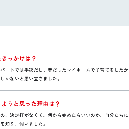
たきっかけは？
アパートでは手狭だし、夢だったマイホームで子育てをしたか
今しかないと思い立ちました。
しようと思った理由は？
のの、決定打がなくて。何から始めたらいいのか、自分たちに
とを知り、伺いました。