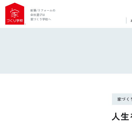
新築/リフォームの
会社選びは
家づくり学校へ
家づく
ホーム
人生
家づくり学校とは