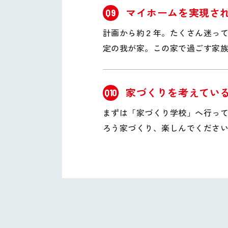
マイホームを実現さ
Q9
計画から約２年。たくさん迷っ
定の我が家。この家で過ごす家族
家づくりを考えてい
Q10
まずは「家づくり学校」へ行っ
ろう家づくり、楽しんでくださ