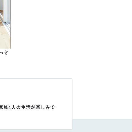
っき
家族4人の生活が楽しみで