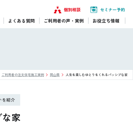
個別相談
セミナー予約
よくある質問
ご利用者の声・実例
お役立ち情報
ご利用者の注文住宅施工実例
岡山県
人生を楽しむゆとりをくれるパッシブな家
いを紹介
ブな家