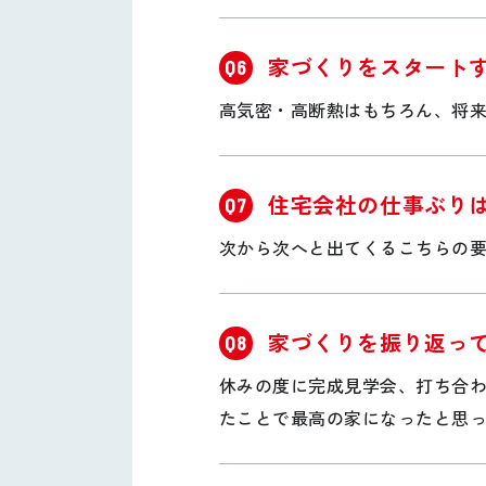
家づくりをスタート
Q6
高気密・高断熱はもちろん、将
住宅会社の仕事ぶり
Q7
次から次へと出てくるこちらの
家づくりを振り返っ
Q8
休みの度に完成見学会、打ち合
たことで最高の家になったと思